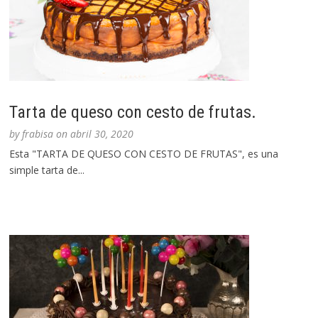
Tarta de queso con cesto de frutas.
by
frabisa
on
abril 30, 2020
Esta "TARTA DE QUESO CON CESTO DE FRUTAS", es una
simple tarta de...