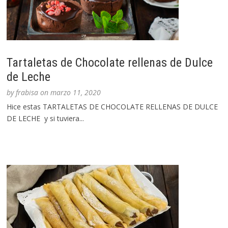
Tartaletas de Chocolate rellenas de Dulce
de Leche
by
frabisa
on
marzo 11, 2020
Hice estas TARTALETAS DE CHOCOLATE RELLENAS DE DULCE
DE LECHE y si tuviera...