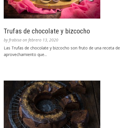
Trufas de chocolate y bizcocho
by
frabisa
on
febrero 13, 2020
Las Trufas de chocolate y bizcocho son fruto de una receta de
aprovechamiento que...