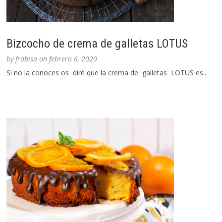
Bizcocho de crema de galletas LOTUS
by
frabisa
on
febrero 6, 2020
Si no la conoces os diré que la crema de galletas LOTUS es...