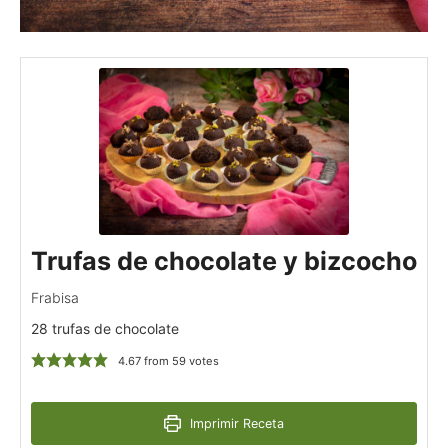
Trufas de chocolate y bizcocho
Frabisa
28 trufas de chocolate
4.67
from
59
votes
Imprimir Receta