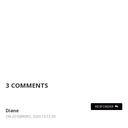
3 COMMENTS
RESPONDER
Diane
ON
20 FEBRERO, 2020 13:15:30