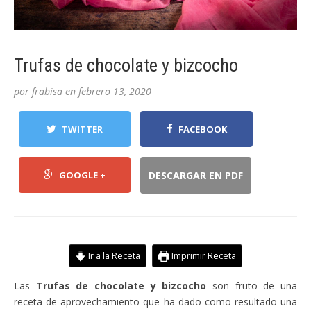
Trufas de chocolate y bizcocho
por
frabisa
en
febrero 13, 2020
TWITTER
FACEBOOK
GOOGLE +
DESCARGAR EN PDF
Ir a la Receta
Imprimir Receta
Las
Trufas de chocolate y bizcocho
son fruto de una
receta de aprovechamiento que ha dado como resultado una