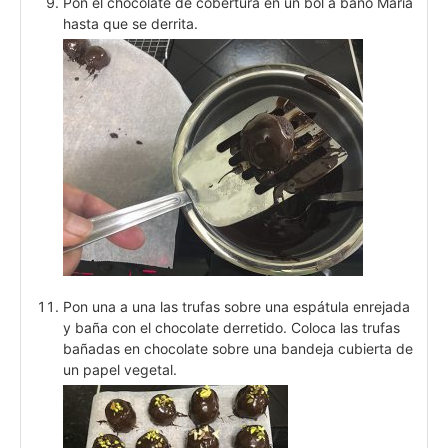
Pon el chocolate de cobertura en un bol a baño María
hasta que se derrita.
Pon una a una las trufas sobre una espátula enrejada
y baña con el chocolate derretido. Coloca las trufas
bañadas en chocolate sobre una bandeja cubierta de
un papel vegetal.