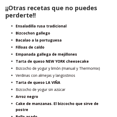
¡¡Otras recetas que no puedes
perderte!!
Ensaladilla rusa tradicional
Bizcochon gallego
Bacalao a la portuguesa
Filloas de caldo
Empanada gallega de mejillones
Tarta de queso NEW YORK cheesecake
Bizcocho de yogur y limón (manual y Thermomix)
Verdinas con almejas y langostinos
Tarta de queso LA VIÑA
Bizcocho de yogur sin azúcar
Arroz negro
Cake de manzanas. El bizcocho que sirve de
postre
Pollo asado