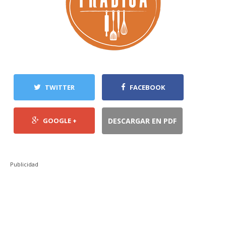
TWITTER
FACEBOOK
GOOGLE +
DESCARGAR EN PDF
Publicidad