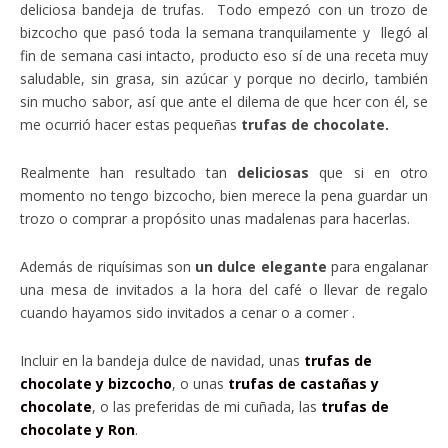
deliciosa bandeja de trufas. Todo empezó con un trozo de
bizcocho que pasó toda la semana tranquilamente y llegó al
fin de semana casi intacto, producto eso sí de una receta muy
saludable, sin grasa, sin azúcar y porque no decirlo, también
sin mucho sabor, así que ante el dilema de que hcer con él, se
me ocurrió hacer estas pequeñas
trufas de chocolate.
Realmente han resultado tan
deliciosas
que si en otro
momento no tengo bizcocho, bien merece la pena guardar un
trozo o comprar a propósito unas madalenas para hacerlas.
Además de riquísimas son
un dulce elegante
para engalanar
una mesa de invitados a la hora del café o llevar de regalo
cuando hayamos sido invitados a cenar o a comer .
Incluir en la bandeja dulce de navidad, unas
trufas de
chocolate y bizcocho
, o unas
trufas de castañas y
chocolate
, o las preferidas de mi cuñada, las
trufas de
chocolate y Ron
.