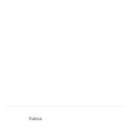
frabisa