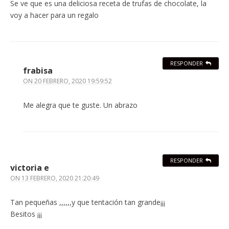
Se ve que es una deliciosa receta de trufas de chocolate, la
voy a hacer para un regalo
RESPONDER
frabisa
ON
20 FEBRERO, 2020 19:59:52
Me alegra que te guste. Un abrazo
RESPONDER
victoria e
ON
13 FEBRERO, 2020 21:20:49
Tan pequeñas ,,,,,,y que tentación tan grande¡¡¡
Besitos ¡¡¡