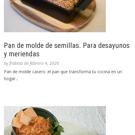
Pan de molde de semillas. Para desayunos
y meriendas
by
frabisa
on
febrero 4, 2026
Pan de molde casero :el pan que transforma tu cocina en un
hogar...