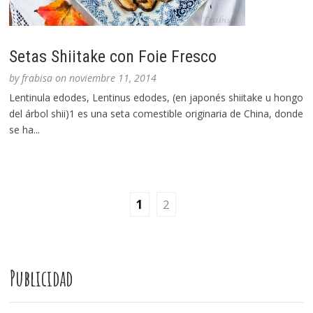
Setas Shiitake con Foie Fresco
by
frabisa
on
noviembre 11, 2014
Lentinula edodes, Lentinus edodes, (en japonés shiitake u hongo
del árbol shii)1 es una seta comestible originaria de China, donde
se ha...
1
2
Publicidad