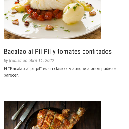
Bacalao al Pil Pil y tomates confitados
by
frabisa
on
abril 11, 2022
El "Bacalao al pil-pil" es un clásico y aunque a priori pudiese
parecer...