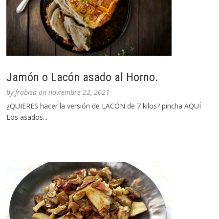
Jamón o Lacón asado al Horno.
by
frabisa
on
noviembre 22, 2021
¿QUIERES hacer la versión de LACÓN de 7 kilos? pincha AQUÍ
Los asados...