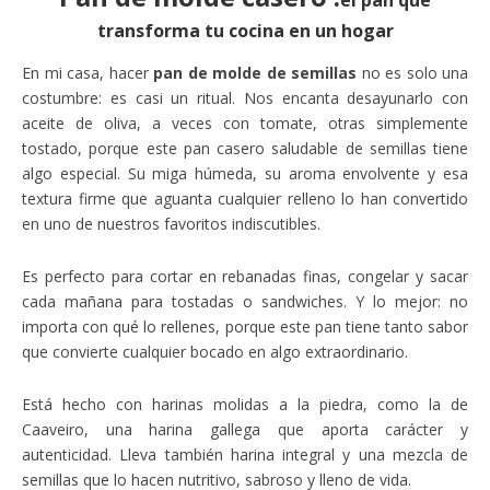
el pan que
transforma tu cocina en un hogar
En mi casa, hacer
pan de molde de semillas
no es solo una
costumbre: es casi un ritual. Nos encanta desayunarlo con
aceite de oliva, a veces con tomate, otras simplemente
tostado, porque este pan casero saludable de semillas tiene
algo especial. Su miga húmeda, su aroma envolvente y esa
textura firme que aguanta cualquier relleno lo han convertido
en uno de nuestros favoritos indiscutibles.
Es perfecto para cortar en rebanadas finas, congelar y sacar
cada mañana para tostadas o sandwiches. Y lo mejor: no
importa con qué lo rellenes, porque este pan tiene tanto sabor
que convierte cualquier bocado en algo extraordinario.
Está hecho con harinas molidas a la piedra, como la de
Caaveiro, una harina gallega que aporta carácter y
autenticidad. Lleva también harina integral y una mezcla de
semillas que lo hacen nutritivo, sabroso y lleno de vida.