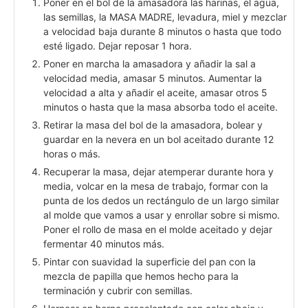
Poner en el bol de la amasadora las harinas, el agua,
las semillas, la MASA MADRE, levadura, miel y mezclar
a velocidad baja durante 8 minutos o hasta que todo
esté ligado. Dejar reposar 1 hora.
Poner en marcha la amasadora y añadir la sal a
velocidad media, amasar 5 minutos. Aumentar la
velocidad a alta y añadir el aceite, amasar otros 5
minutos o hasta que la masa absorba todo el aceite.
Retirar la masa del bol de la amasadora, bolear y
guardar en la nevera en un bol aceitado durante 12
horas o más.
Recuperar la masa, dejar atemperar durante hora y
media, volcar en la mesa de trabajo, formar con la
punta de los dedos un rectángulo de un largo similar
al molde que vamos a usar y enrollar sobre si mismo.
Poner el rollo de masa en el molde aceitado y dejar
fermentar 40 minutos más.
Pintar con suavidad la superficie del pan con la
mezcla de papilla que hemos hecho para la
terminación y cubrir con semillas.