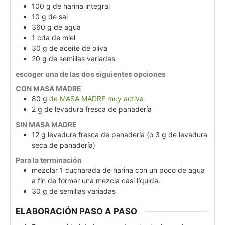
100
g
de harina integral
10
g
de sal
360
g
de agua
1
cda
de miel
30
g
de aceite de oliva
20
g
de semillas variadas
escoger una de las dos siguientes opciones
CON MASA MADRE
80
g
de MASA MADRE muy activa
2
g
de levadura fresca de panadería
SIN MASA MADRE
12
g
levadura fresca de panadería (o 3 g de levadura
seca de panadería)
Para la terminación
mezclar 1 cucharada de harina con un poco de agua
a fin de formar una mezcla casi líquida.
30
g
de semillas variadas
ELABORACIÓN PASO A PASO