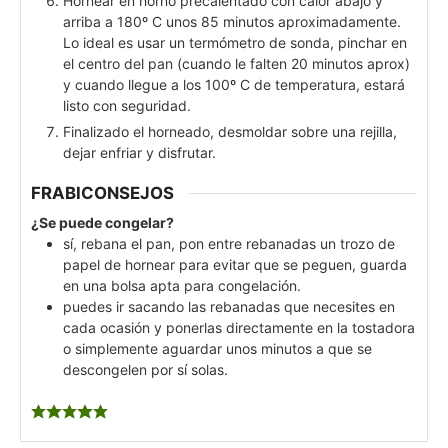
Hornear en horno precalentado con calor abajo y
arriba a 180º C unos 85 minutos aproximadamente.
Lo ideal es usar un termómetro de sonda, pinchar en
el centro del pan (cuando le falten 20 minutos aprox)
y cuando llegue a los 100º C de temperatura, estará
listo con seguridad.
Finalizado el horneado, desmoldar sobre una rejilla,
dejar enfriar y disfrutar.
FRABICONSEJOS
¿Se puede congelar?
sí, rebana el pan, pon entre rebanadas un trozo de
papel de hornear para evitar que se peguen, guarda
en una bolsa apta para congelación.
puedes ir sacando las rebanadas que necesites en
cada ocasión y ponerlas directamente en la tostadora
o simplemente aguardar unos minutos a que se
descongelen por sí solas.