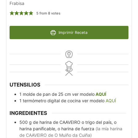
Frabisa
5
from
8
votes
Imprimir Receta
UTENSILIOS
1 molde de pan de 25 cm
ver modelo
AQUÍ
1 termómetro digital de cocina
ver modelo
AQUÍ
INGREDIENTES
500
g
de harina de CAAVEIRO o trigo del país, o
harina panificable, o harina de fuerza
(la mía harina
de CAAVEIRO de O Muiño da Cuiña)