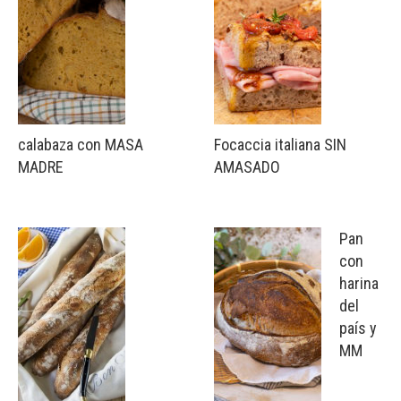
calabaza con MASA
Focaccia italiana SIN
MADRE
AMASADO
Pan
con
harina
del
país y
MM