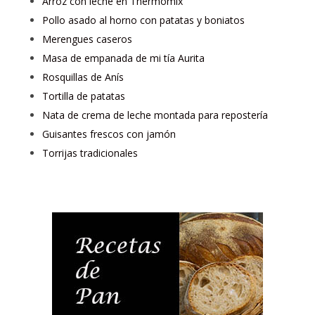
Arroz con leche en Thermomix
Pollo asado al horno con patatas y boniatos
Merengues caseros
Masa de empanada de mi tía Aurita
Rosquillas de Anís
Tortilla de patatas
Nata de crema de leche montada para repostería
Guisantes frescos con jamón
Torrijas tradicionales