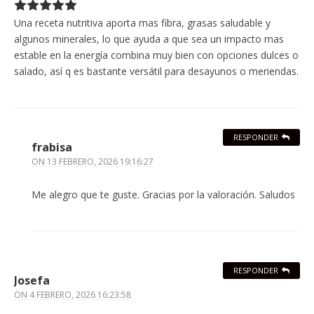
Una receta nutritiva aporta mas fibra, grasas saludable y
algunos minerales, lo que ayuda a que sea un impacto mas
estable en la energía combina muy bien con opciones dulces o
salado, así q es bastante versátil para desayunos o meriendas.
RESPONDER
frabisa
ON
13 FEBRERO, 2026 19:16:27
Me alegro que te guste. Gracias por la valoración. Saludos
RESPONDER
Josefa
ON
4 FEBRERO, 2026 16:23:58