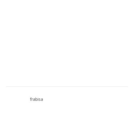
frabisa