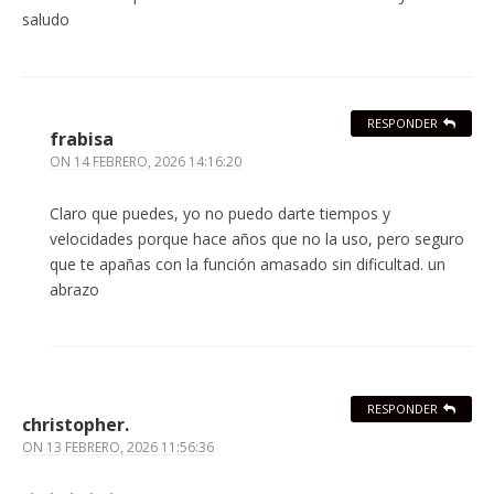
saludo
RESPONDER
frabisa
ON
14 FEBRERO, 2026 14:16:20
Claro que puedes, yo no puedo darte tiempos y
velocidades porque hace años que no la uso, pero seguro
que te apañas con la función amasado sin dificultad. un
abrazo
RESPONDER
christopher.
ON
13 FEBRERO, 2026 11:56:36