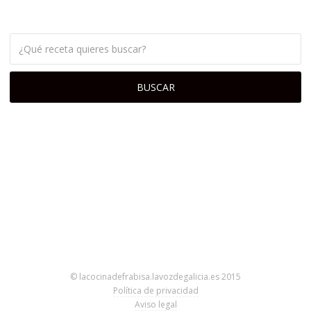
© lacocinadefrabisa.lavozdegalicia.es 2015
Política de privacidad
Aviso legal