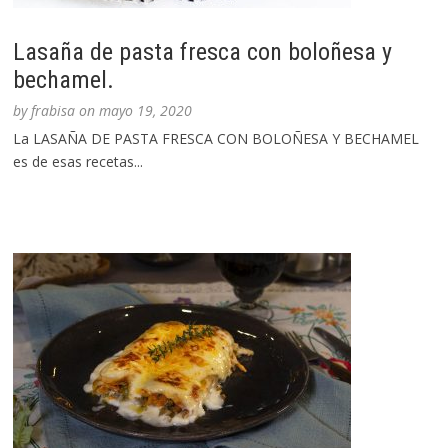
Lasaña de pasta fresca con boloñesa y
bechamel.
by
frabisa
on
mayo 19, 2020
La LASAÑA DE PASTA FRESCA CON BOLOÑESA Y BECHAMEL
es de esas recetas...