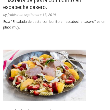
Ensalada de pasta con bonito en
escabeche casero.
by
frabisa
on
septiembre 17, 2019
Esta "Ensalada de pasta con bonito en escabeche casero" es un
plato muy...