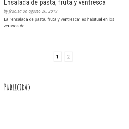
Ensalada de pasta, fruta y ventresca
by
frabisa
on
agosto 20, 2019
La "ensalada de pasta, fruta y ventresca" es habitual en los
veranos de...
1
2
Publicidad