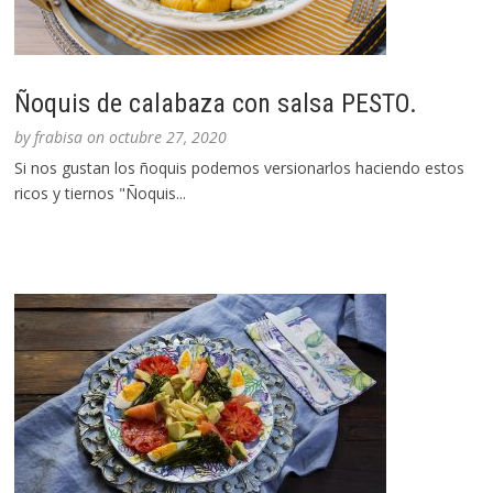
Ñoquis de calabaza con salsa PESTO.
by
frabisa
on
octubre 27, 2020
Si nos gustan los ñoquis podemos versionarlos haciendo estos
ricos y tiernos "Ñoquis...