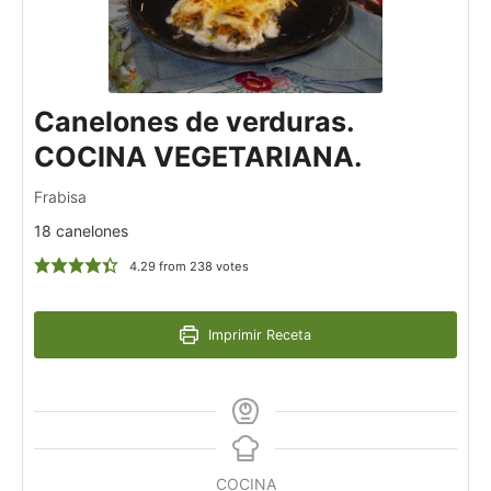
Canelones de verduras.
COCINA VEGETARIANA.
Frabisa
18 canelones
4.29
from
238
votes
Imprimir Receta
COCINA