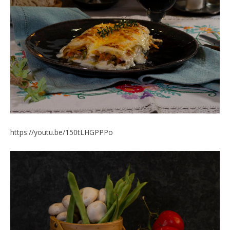
https://youtu.be/150tLHGPPPo