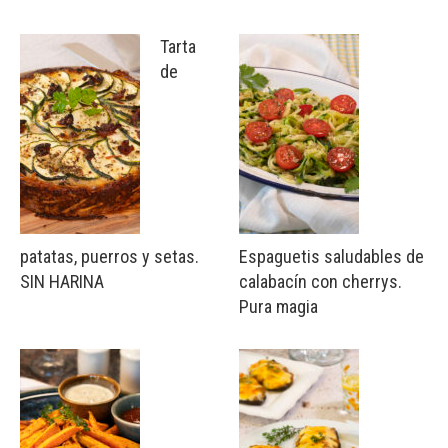
Tarta
de
patatas, puerros y setas.
Espaguetis saludables de
SIN HARINA
calabacín con cherrys.
Pura magia