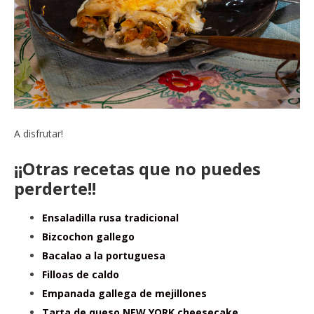
A disfrutar!
¡¡Otras recetas que no puedes
perderte!!
Ensaladilla rusa tradicional
Bizcochon gallego
Bacalao a la portuguesa
Filloas de caldo
Empanada gallega de mejillones
Tarta de queso NEW YORK cheesecake