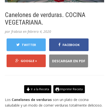
Canelones de verduras. COCINA
VEGETARIANA.
por
frabisa
en
febrero 4, 2020
TWITTER
FACEBOOK
GOOGLE +
DESCARGAR EN PDF
Ir a la Receta
Imprimir Receta
Los
Canelones de verduras
son un plato de cocina
saludable y un modo de comer verduras totalmente delicioso.