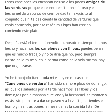
Estos canelones les encantan incluso a los pocos
amigos de
las verduras
porque el relleno resulta tan sabroso y el
bechamel da un punto de cremosidad tan exquisito al
conjunto que ni te das cuenta la cantidad de verduras que
estás comiendo, por esa razón mis hijos han crecido
comiendo este plato.
Después está el tema del envoltorio, nosotros siempre hemos
hecho y hacemos
los canelones con filloas,
puedes pensar
que es mucho trabajo y no te diría que no, pero siempre
insisto en lo mismo, en la cocina como en la vida misma, hay
que organizarse.
Yo he trabajado fuera toda mi vida y en mi casa los
“Canelones de verdura”
han sido siempre plato de domingo,
así que los sábados por la tarde hacemos las filloas y los
domingos por la mañana el relleno y la bechamel, se montan y
estás listo para irte a dar un paseo y a la vuelta, enciendes el
horno y mientras pones la mesa tienes la comida lista. De