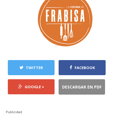
TWITTER
FACEBOOK
GOOGLE +
DESCARGAR EN PDF
Publicidad