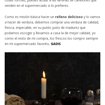
todas formas, puedes acudir a las láminas de canelones que
venden en el supermercado si lo prefieres.
Como es misión básica hacer un
relleno delicioso
y lo vamos
a hacer de verdura, debemos comprar una verdura de calidad,
fresca, impecable, en su punto justo de madurez que
podamos escoger y llevarnos a casa la de mejor calidad, yo
como el resto de mi compra, los frescos los compro siempre
en mi supermercado favorito,
GADIS
.