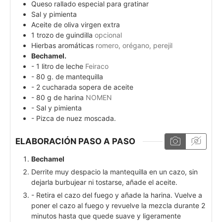
Queso rallado especial para gratinar
Sal y pimienta
Aceite de oliva virgen extra
1
trozo de guindilla
opcional
Hierbas aromáticas
romero, orégano, perejil
Bechamel.
- 1 litro de leche
Feiraco
- 80 g. de mantequilla
- 2 cucharada sopera de aceite
- 80 g de harina
NOMEN
- Sal y pimienta
- Pizca de nuez moscada.
ELABORACIÓN PASO A PASO
Bechamel
Derrite muy despacio la mantequilla en un cazo, sin
dejarla burbujear ni tostarse, añade el aceite.
- Retira el cazo del fuego y añade la harina. Vuelve a
poner el cazo al fuego y revuelve la mezcla durante 2
minutos hasta que quede suave y ligeramente