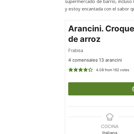
supermercado de barrio, incluso 
y estoy encantada con el sabor qu
Arancini. Croqu
de arroz
Frabisa
4 comensales 13 arancini
4.08
from
162
votes
COCINA
Italiana