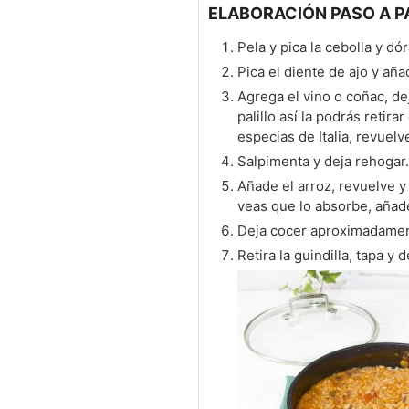
ELABORACIÓN PASO A P
Pela y pica la cebolla y dó
Pica el diente de ajo y aña
Agrega el vino o coñac, de
palillo así la podrás retira
especias de Italia, revuelv
Salpimenta y deja rehogar.
Añade el arroz, revuelve y
veas que lo absorbe, añade
Deja cocer aproximadamen
Retira la guindilla, tapa y d