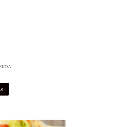
IENDA