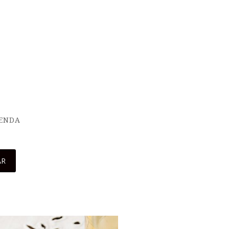
IENDA