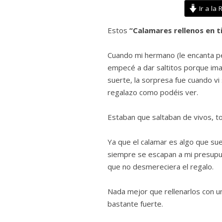
Ir a la 
Estos
“Calamares rellenos en t
Cuando mi hermano (le encanta pe
empecé a dar saltitos porque ima
suerte, la sorpresa fue cuando 
regalazo como podéis ver.
Estaban que saltaban de vivos, t
Ya que el calamar es algo que su
siempre se escapan a mi presupue
que no desmereciera el regalo.
Nada mejor que rellenarlos con un 
bastante fuerte.