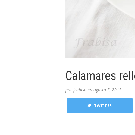
Calamares rell
por
frabisa
en
agosto 5, 2015
TWITTER