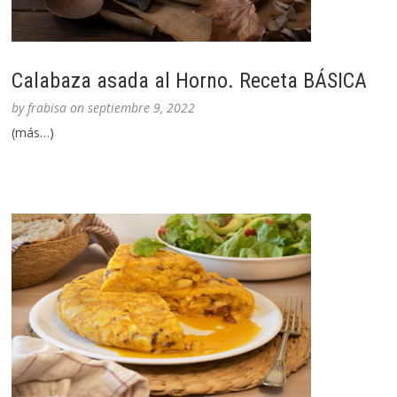
Calabaza asada al Horno. Receta BÁSICA
by
frabisa
on
septiembre 9, 2022
(más…)