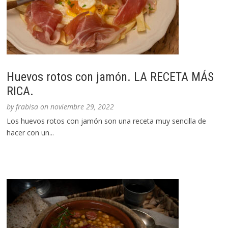
Huevos rotos con jamón. LA RECETA MÁS
RICA.
by
frabisa
on
noviembre 29, 2022
Los huevos rotos con jamón son una receta muy sencilla de
hacer con un...