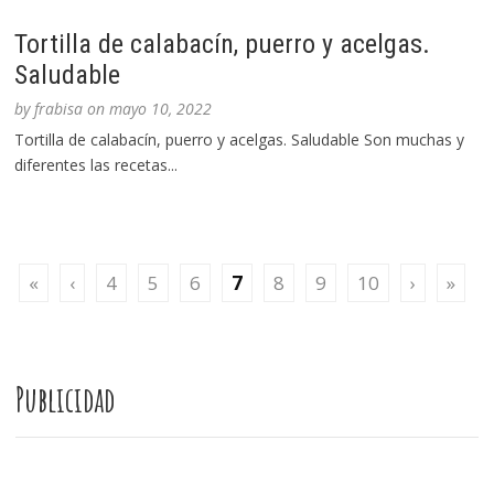
Tortilla de calabacín, puerro y acelgas.
Saludable
by
frabisa
on
mayo 10, 2022
Tortilla de calabacín, puerro y acelgas. Saludable Son muchas y
diferentes las recetas...
«
‹
4
5
6
7
8
9
10
›
»
Publicidad