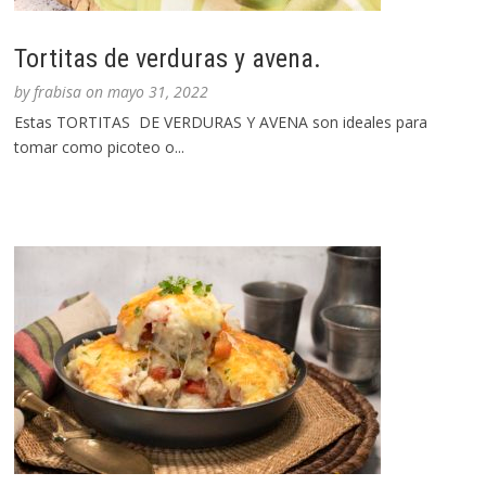
Tortitas de verduras y avena.
by
frabisa
on
mayo 31, 2022
Estas TORTITAS DE VERDURAS Y AVENA son ideales para
tomar como picoteo o...