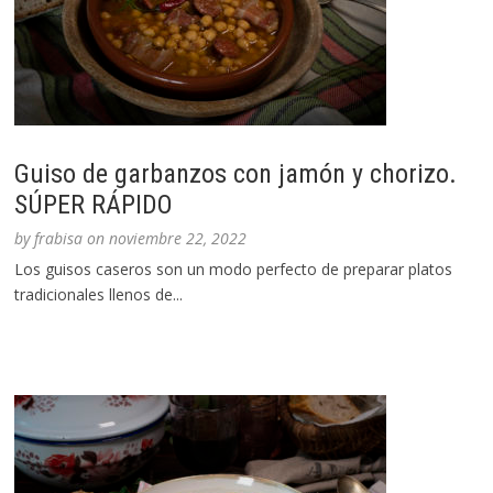
Guiso de garbanzos con jamón y chorizo.
SÚPER RÁPIDO
by
frabisa
on
noviembre 22, 2022
Los guisos caseros son un modo perfecto de preparar platos
tradicionales llenos de...