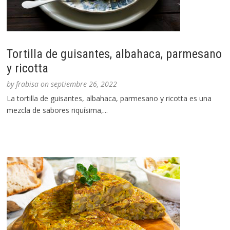
Tortilla de guisantes, albahaca, parmesano
y ricotta
by
frabisa
on
septiembre 26, 2022
La tortilla de guisantes, albahaca, parmesano y ricotta es una
mezcla de sabores riquísima,...