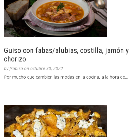
Guiso con fabas/alubias, costilla, jamón y
chorizo
by
frabisa
on
octubre 30, 2022
Por mucho que cambien las modas en la cocina, a la hora de...