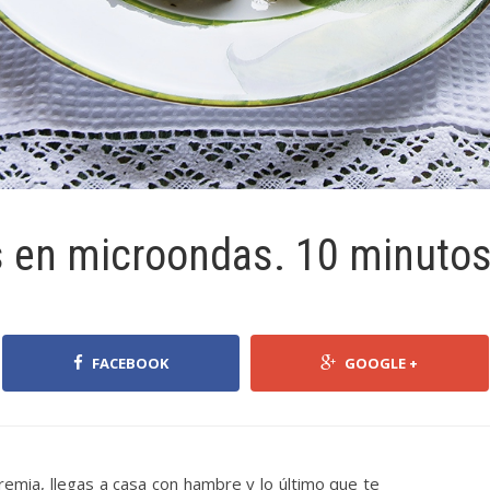
as en microondas. 10 minuto
FACEBOOK
GOOGLE +
remia, llegas a casa con hambre y lo último que te