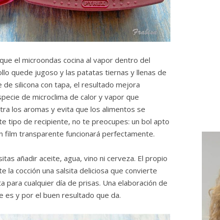
que el microondas cocina al vapor dentro del
llo quede jugoso y las patatas tiernas y llenas de
 de silicona con tapa, el resultado mejora
pecie de microclima de calor y vapor que
tra los aromas y evita que los alimentos se
te tipo de recipiente, no te preocupes: un bol apto
n film transparente funcionará perfectamente.
itas añadir aceite, agua, vino ni cerveza. El propio
e la cocción una salsita deliciosa que convierte
a para cualquier día de prisas. Una elaboración de
ue es y por el buen resultado que da.