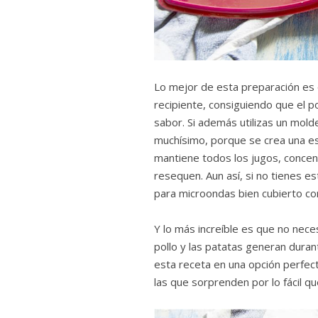
Lo mejor de esta preparación es 
recipiente, consiguiendo que el po
sabor. Si además utilizas un molde
muchísimo, porque se crea una es
mantiene todos los jugos, concen
resequen. Aun así, si no tienes es
para microondas bien cubierto co
Y lo más increíble es que no neces
pollo y las patatas generan durant
esta receta en una opción perfect
las que sorprenden por lo fácil q