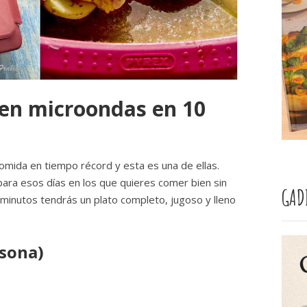
 en microondas en 10
omida en tiempo récord y esta es una de ellas.
a para esos días en los que quieres comer bien sin
GAD
 minutos tendrás un plato completo, jugoso y lleno
rsona)