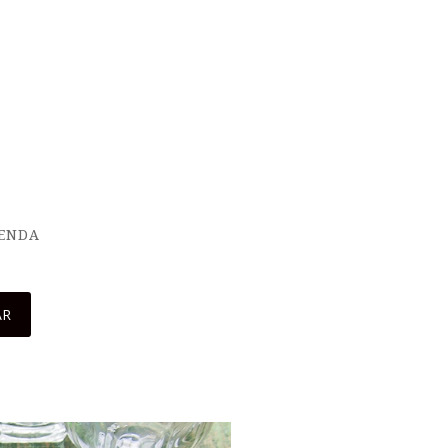
IENDA