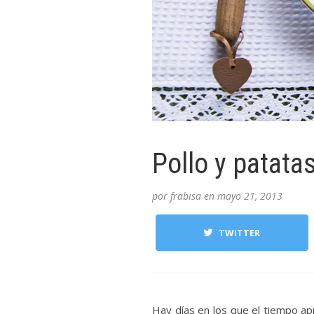
Pollo y patat
por
frabisa
en
mayo 21, 2013
TWITTER
Hay días en los que el tiempo ap