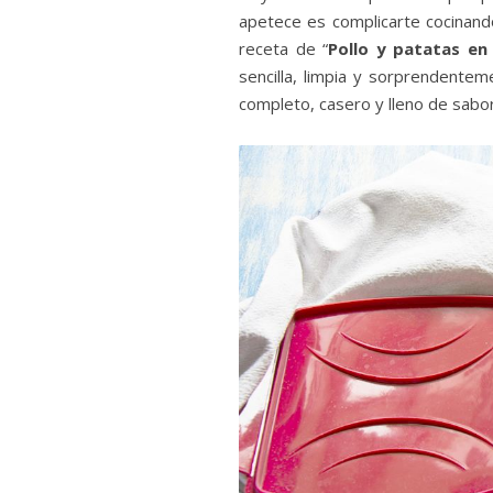
apetece es complicarte cocinan
receta de “
Pollo y patatas en
sencilla, limpia y sorprendente
completo, casero y lleno de sabor,