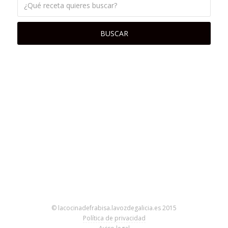
© lacocinadefrabisa.lavozdegalicia.es 2015
Política de privacidad