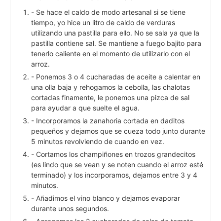
- Se hace el caldo de modo artesanal si se tiene
tiempo, yo hice un litro de caldo de verduras
utilizando una pastilla para ello. No se sala ya que la
pastilla contiene sal. Se mantiene a fuego bajito para
tenerlo caliente en el momento de utilizarlo con el
arroz.
- Ponemos 3 o 4 cucharadas de aceite a calentar en
una olla baja y rehogamos la cebolla, las chalotas
cortadas finamente, le ponemos una pizca de sal
para ayudar a que suelte el agua.
- Incorporamos la zanahoria cortada en daditos
pequeños y dejamos que se cueza todo junto durante
5 minutos revolviendo de cuando en vez.
- Cortamos los champiñones en trozos grandecitos
(es lindo que se vean y se noten cuando el arroz esté
terminado) y los incorporamos, dejamos entre 3 y 4
minutos.
- Añadimos el vino blanco y dejamos evaporar
durante unos segundos.