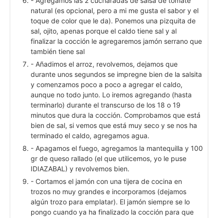
- Agregamos las 2 cucharadas de salsa de tomate
natural (es opcional, pero a mi me gusta el sabor y el
toque de color que le da). Ponemos una pizquita de
sal, ojito, apenas porque el caldo tiene sal y al
finalizar la cocción le agregaremos jamón serrano que
también tiene sal
- Añadimos el arroz, revolvemos, dejamos que
durante unos segundos se impregne bien de la salsita
y comenzamos poco a poco a agregar el caldo,
aunque no todo junto. Lo iremos agregando (hasta
terminarlo) durante el transcurso de los 18 o 19
minutos que dura la cocción. Comprobamos que está
bien de sal, si vemos que está muy seco y se nos ha
terminado el caldo, agregamos agua.
- Apagamos el fuego, agregamos la mantequilla y 100
gr de queso rallado (el que utilicemos, yo le puse
IDIAZABAL) y revolvemos bien.
- Cortamos el jamón con una tijera de cocina en
trozos no muy grandes e incorporamos (dejamos
algún trozo para emplatar). El jamón siempre se lo
pongo cuando ya ha finalizado la cocción para que