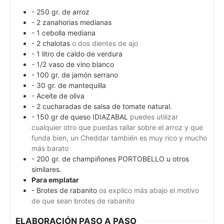
- 250 gr. de arroz
- 2 zanahorias medianas
- 1 cebolla mediana
- 2 chalotas
o dos dientes de ajo
- 1 litro de caldo de verdura
- 1/2 vaso de vino blanco
- 100 gr. de jamón serrano
- 30 gr. de mantequilla
- Aceite de oliva
- 2 cucharadas de salsa de tomate natural.
- 150 gr de queso IDIAZABAL
puedes utilizar
cualquier otro que puedas rallar sobre el arroz y que
funda bien, un Cheddar también es muy rico y mucho
más barato
- 200 gr. de champiñones PORTOBELLO u otros
similares.
Para emplatar
- Brotes de rabanito
os explico más abajo el motivo
de que sean brotes de rabanito
ELABORACIÓN PASO A PASO