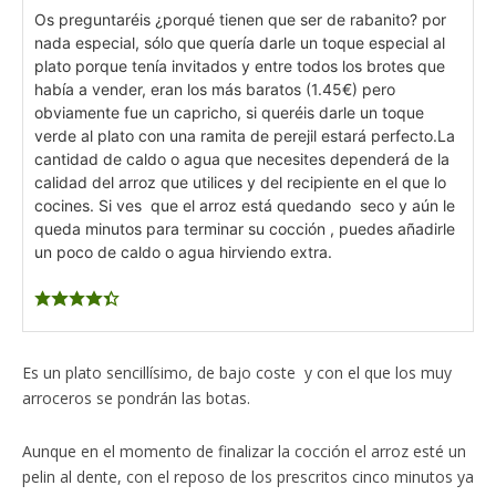
Os preguntaréis ¿porqué tienen que ser de rabanito? por
nada especial, sólo que quería darle un toque especial al
plato porque tenía invitados y entre todos los brotes que
había a vender, eran los más baratos (1.45€) pero
obviamente fue un capricho, si queréis darle un toque
verde al plato con una ramita de perejil estará perfecto.
La
cantidad de caldo o agua que necesites dependerá de la
calidad del arroz que utilices y del recipiente en el que lo
cocines. Si ves que el arroz está quedando seco y aún le
queda minutos para terminar su cocción , puedes añadirle
un poco de caldo o agua hirviendo extra.
Es un plato sencillísimo, de bajo coste y con el que los muy
arroceros se pondrán las botas.
Aunque en el momento de finalizar la cocción el arroz esté un
pelin al dente, con el reposo de los prescritos cinco minutos ya