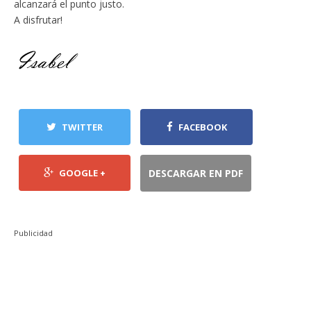
alcanzará el punto justo.
A disfrutar!
TWITTER
FACEBOOK
GOOGLE +
DESCARGAR EN PDF
Publicidad