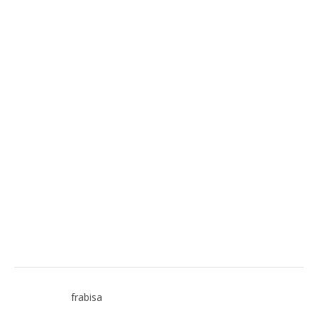
frabisa