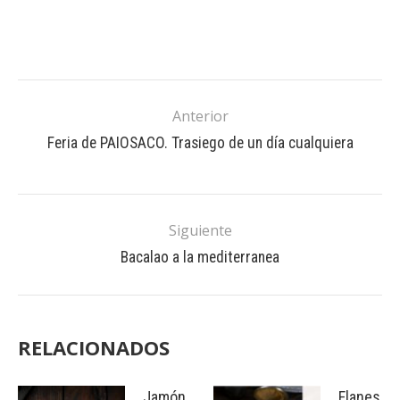
Anterior
Feria de PAIOSACO. Trasiego de un día cualquiera
Siguiente
Bacalao a la mediterranea
RELACIONADOS
Jamón
Flanes