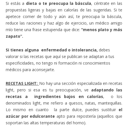
Si estás a
dieta o te preocupa la báscula
, céntrate en las
propuestas ligeras y bajas en calorías de las sugeridas. Si te
apetece comer de todo y aún así, te preocupa la báscula,
reduce las raciones y haz algo de ejercicio, un médico amigo
mío tiene una frase estupenda que dice:
“menos plato y más
zapato”.
Si tienes alguna enfermedad o intolerancia,
debes
valorar si las recetas que aquí se publican se adaptan a tus
especificidades, no tengo ni formación ni conocimientos
médicos para aconsejarte.
RECETAS LIGHT:
No hay una sección especializada en recetas
light, pero si esa es tu preocupación, ve
adaptando las
recetas a ingredientes bajos en calorías
, o los
denominados light, me refiero a quesos, natas, mantequillas.
Lo mismo en cuanto la parte dulce, puedes sustituir
el
azúcar por edulcorante
apto para repostería (aquellos que
soportan las altas temperaturas del horno).