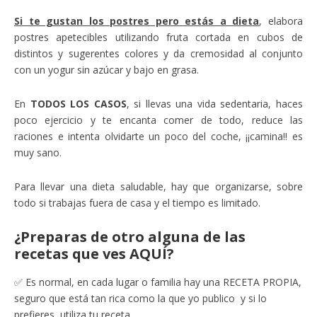
Si te gustan los postres pero estás a dieta
, elabora
postres apetecibles utilizando fruta cortada en cubos de
distintos y sugerentes colores y da cremosidad al conjunto
con un yogur sin azúcar y bajo en grasa.
En
TODOS LOS CASOS
, si llevas una vida sedentaria, haces
poco ejercicio y te encanta comer de todo, reduce las
raciones e intenta olvidarte un poco del coche, ¡¡camina!! es
muy sano.
Para llevar una dieta saludable, hay que organizarse, sobre
todo si trabajas fuera de casa y el tiempo es limitado.
¿Preparas de otro alguna de las
recetas que ves AQUÍ?
✅ Es normal, en cada lugar o familia hay una RECETA PROPIA,
seguro que está tan rica como la que yo publico y si lo
prefieres, utiliza tu receta.