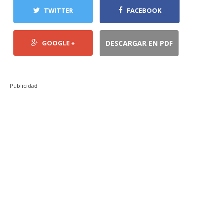
TWITTER
FACEBOOK
GOOGLE +
DESCARGAR EN PDF
Publicidad