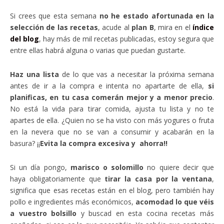
Si crees que esta semana
no he estado afortunada en la
selección de las recetas
, acude al
plan B
, mira en el
índice
del blog
, hay más de mil recetas publicadas, estoy segura que
entre ellas habrá alguna o varias que puedan gustarte.
Haz una lista
de lo que vas a necesitar la próxima semana
antes de ir a la compra e intenta no apartarte de ella,
si
planificas, en tu casa comerán mejor y a menor precio
.
No está la vida para tirar comida, ajusta tu lista y no te
apartes de ella. ¿Quien no se ha visto con más yogures o fruta
en la nevera que no se van a consumir y acabarán en la
basura? ¡¡
Evita la compra excesiva y ahorra!!
Si un día pongo,
marisco o solomillo
no quiere decir que
haya obligatoriamente que
tirar la casa por la ventana
,
significa que esas recetas están en el blog, pero también hay
pollo e ingredientes más económicos,
acomodad lo que véis
a vuestro bolsillo
y buscad en esta cocina recetas más