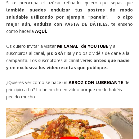
Si te preocupa el azúcar refinado, quiero que sepas que
t
ambién puedes endulzar tus postres de modo
saludable utilizando por ejemplo, “panela”, o algo
mejor aún, endulza con PASTA DE DÁTILES,
te enseño
como hacerla
AQUÍ.
Os quiero invitar a visitar
MI CANAL de YOUTUBE
y a
suscribiros al canal,
¡es GRÁTIS!
y no os olvidéis de darle a la
campanita. Los suscriptores al canal veréis
antes que nadie
y en exclusiva los vídeorecetas que publique
..
¿Quieres ver como se hace un
ARROZ CON LUBRIGANTE
de
principio a fin? Lo he hecho en vídeo porque me lo habéis
pedido mucho