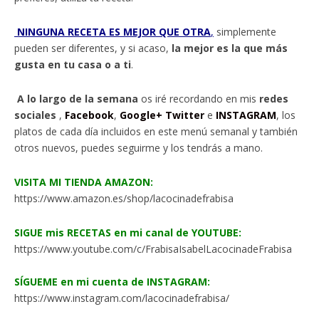
NINGUNA RECETA ES MEJOR QUE OTRA
,
simplemente
pueden ser diferentes, y si acaso,
la mejor es la que más
gusta en tu casa o a ti
.
A lo largo de la semana
os iré recordando en mis
redes
sociales
,
Facebook
,
Google+
Twitter
e
INSTAGRAM
, los
platos de cada día incluidos en este menú semanal y también
otros nuevos, puedes seguirme y los tendrás a mano.
VISITA MI TIENDA AMAZON:
https://www.amazon.es/shop/lacocinadefrabisa
SIGUE mis RECETAS en mi canal de YOUTUBE:
https://www.youtube.com/c/FrabisaIsabelLacocinadeFrabisa
SÍGUEME en mi cuenta de INSTAGRAM:
https://www.instagram.com/lacocinadefrabisa/