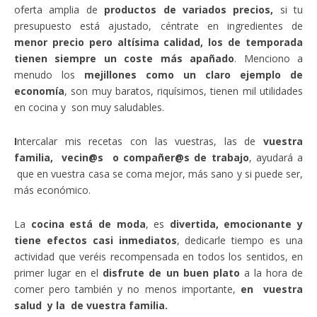
oferta amplia de
productos de variados precios,
si tu
presupuesto está ajustado, céntrate en ingredientes de
menor precio pero altísima calidad, los de temporada
tienen siempre un coste más apañado
. Menciono a
menudo los
mejillones como un claro ejemplo de
economía
, son muy baratos, riquísimos, tienen mil utilidades
en cocina y son muy saludables.
I
ntercalar mis recetas con las vuestras, las de
vuestra
familia, vecin@s o compañer@s de trabajo
, ayudará a
que en vuestra casa se coma mejor, más sano y si puede ser,
más económico.
La
cocina está de moda
, es
divertida, emocionante y
tiene efectos casi inmediatos
, dedicarle tiempo es una
actividad que veréis recompensada en todos los sentidos, en
primer lugar en el
disfrute de un buen plato
a la hora de
comer pero también y no menos importante,
en vuestra
salud y la de vuestra familia.