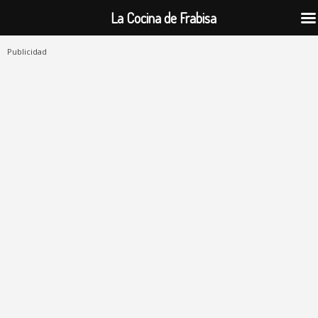
La Cocina de Frabisa
Publicidad