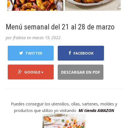
Menú semanal del 21 al 28 de marzo
por
frabisa
en
marzo 19, 2022
TWITTER
FACEBOOK
GOOGLE +
DESCARGAR EN PDF
Puedes conseguir los utensilios, ollas, sartenes, moldes y
productos que utilizo yo visitando
Mi tienda AMAZON