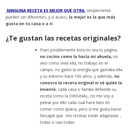
NINGUNA RECETA ES MEJOR QUE OTRA
,
simplemente
pueden ser diferentes, y si acaso,
la mejor es la que más
gusta en tu casa o a ti
.
¿Te gustan las recetas originales?
Pues posiblemente ésta no sea tu página,
no cocino como lo hacía mi abuela,
no
vivo como vivía ella, no trabajo en el
campo, no gasto la energía que gastaba ella
y su entorno hace 100 años, y además,
no
conozco la receta original ni sé quién la
inventó
, cada casa o familia defiende su
receta como la ORIGINAL, no me voy a
pelear por ello cada cual hace bien en
comer como quiera, pero sí me gusta hacer
hincapié que mis recetas están adaptadas ,
todas o casi todas.