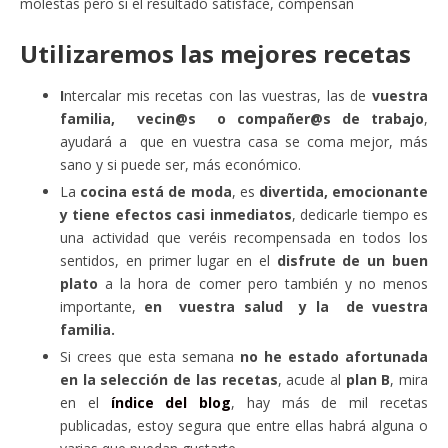
molestas pero si el resultado satisface, compensan
Utilizaremos las mejores recetas
I
ntercalar mis recetas con las vuestras, las de
vuestra
familia, vecin@s o compañer@s de trabajo
,
ayudará a que en vuestra casa se coma mejor, más
sano y si puede ser, más económico.
La
cocina está de moda
, es
divertida, emocionante
y tiene efectos casi inmediatos
, dedicarle tiempo es
una actividad que veréis recompensada en todos los
sentidos, en primer lugar en el
disfrute de un buen
plato
a la hora de comer pero también y no menos
importante,
en vuestra salud y la de vuestra
familia.
Si crees que esta semana
no he estado afortunada
en la selección de las recetas
, acude al
plan B
, mira
en el
índice del blog
, hay más de mil recetas
publicadas, estoy segura que entre ellas habrá alguna o