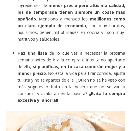
ingredientes de
menor precio pero altísima calidad,
los de temporada tienen siempre un coste más
apañado
. Menciono a menudo los
mejillones como
un claro ejemplo de economía
, son muy baratos,
riquísimos, tienen mil utilidades en cocina y son muy
nutritivos y saludables.
Haz una lista
de lo que vas a necesitar la próxima
semana antes de ir a la compra e intenta no apartarte
de ella,
si planificas, en tu casa comerán mejor y a
menor precio
. No está la vida para tirar comida, ajusta
tu lista y no te apartes de ella. ¿Quien no se ha visto con
más yogures o fruta en la nevera que no se van a
consumir y acabarán en la basura? ¡¡
Evita la compra
excesiva y ahorra!!