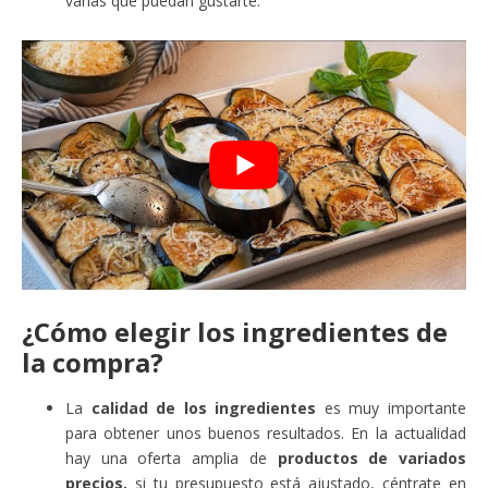
varias que puedan gustarte.
¿Cómo elegir los ingredientes de
la compra?
La
calidad de los ingredientes
es muy importante
para obtener unos buenos resultados. En la actualidad
hay una oferta amplia de
productos de variados
precios,
si tu presupuesto está ajustado, céntrate en