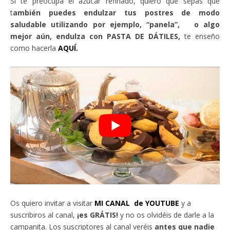
Si te preocupa el azúcar refinado, quiero que sepas que
t
ambién puedes endulzar tus postres de modo
saludable utilizando por ejemplo, “panela”, o algo
mejor aún, endulza con PASTA DE DÁTILES,
te enseño
como hacerla
AQUÍ.
Os quiero invitar a visitar
MI CANAL de YOUTUBE
y a
suscribiros al canal,
¡es GRÁTIS!
y no os olvidéis de darle a la
campanita. Los suscriptores al canal veréis
antes que nadie