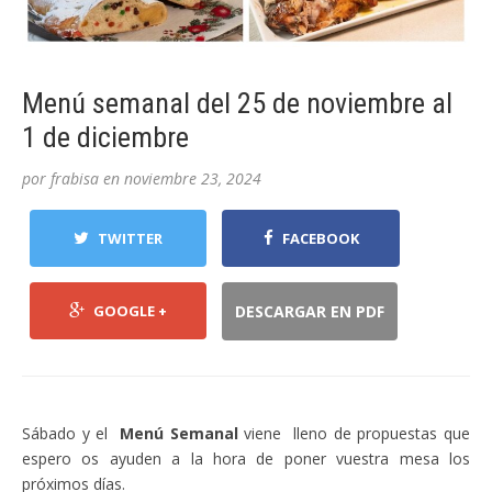
Menú semanal del 25 de noviembre al
1 de diciembre
por
frabisa
en
noviembre 23, 2024
TWITTER
FACEBOOK
GOOGLE +
DESCARGAR EN PDF
Sábado y el
Menú Semanal
viene lleno de propuestas que
espero os ayuden a la hora de poner vuestra mesa los
próximos días.