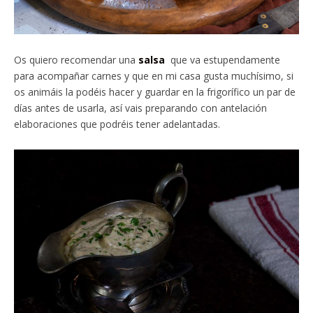
Os quiero recomendar una
salsa
que va estupendamente
para acompañar carnes y que en mi casa gusta muchísimo, si
os animáis la podéis hacer y guardar en la frigorífico un par de
días antes de usarla, así vais preparando con antelación
elaboraciones que podréis tener adelantadas.