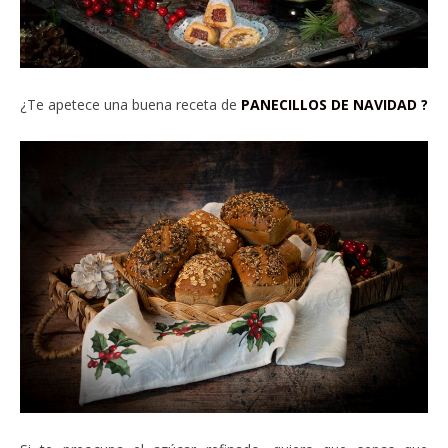
¿Te apetece una buena receta de
PANECILLOS DE NAVIDAD
?