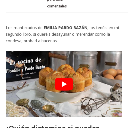
comensales
Los mantecados de
EMILIA PARDO BAZÁN
, los tenéis en mi
segundo libro, si queréis desayunar o merendar como la
condesa, probad a hacerlas
¿Quién dictamina si puedes