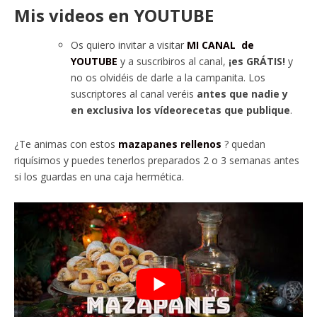
Mis videos en YOUTUBE
Os quiero invitar a visitar
MI CANAL de
YOUTUBE
y a suscribiros al canal,
¡es GRÁTIS!
y
no os olvidéis de darle a la campanita. Los
suscriptores al canal veréis
antes que nadie y
en exclusiva los vídeorecetas que publique
.
¿Te animas con estos
mazapanes rellenos
? quedan
riquísimos y puedes tenerlos preparados 2 o 3 semanas antes
si los guardas en una caja hermética.