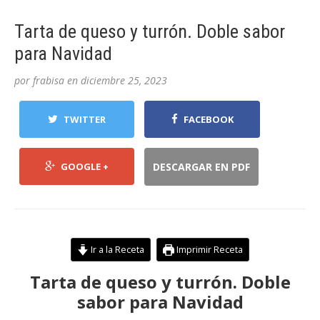
Tarta de queso y turrón. Doble sabor
para Navidad
por
frabisa
en
diciembre 25, 2023
TWITTER
FACEBOOK
GOOGLE +
DESCARGAR EN PDF
Ir a la Receta
Imprimir Receta
Tarta de queso y turrón. Doble
sabor para Navidad