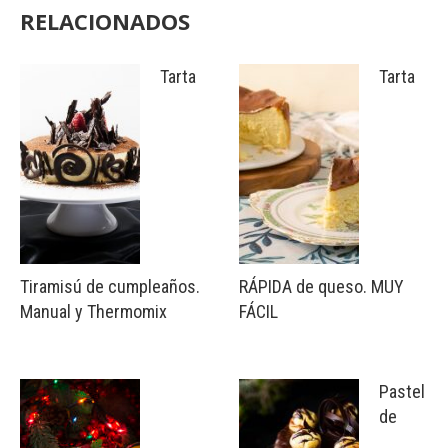
RELACIONADOS
Tarta
Tarta
Tiramisú de cumpleaños.
RÁPIDA de queso. MUY
Manual y Thermomix
FÁCIL
Pastel
de