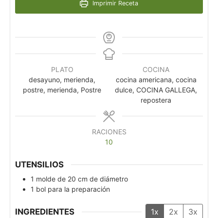
Imprimir Receta
PLATO
COCINA
desayuno, merienda,
cocina americana, cocina
postre, merienda, Postre
dulce, COCINA GALLEGA,
repostera
RACIONES
10
UTENSILIOS
1 molde de 20 cm de diámetro
1 bol para la preparación
INGREDIENTES
1x
2x
3x