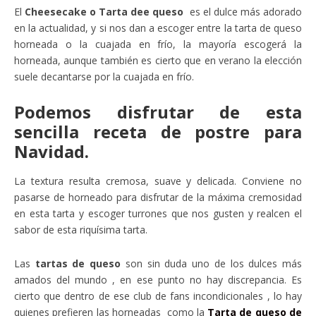
El
Cheesecake o Tarta dee queso
es el dulce más adorado
en la actualidad, y si nos dan a escoger entre la tarta de queso
horneada o la cuajada en frío, la mayoría escogerá la
horneada, aunque también es cierto que en verano la elección
suele decantarse por la cuajada en frío.
Podemos disfrutar de esta
sencilla receta de postre para
Navidad.
La textura resulta cremosa, suave y delicada. Conviene no
pasarse de horneado para disfrutar de la máxima cremosidad
en esta tarta y escoger turrones que nos gusten y realcen el
sabor de esta riquísima tarta.
Las
tartas de queso
son sin duda uno de los dulces más
amados del mundo , en ese punto no hay discrepancia. Es
cierto que dentro de ese club de fans incondicionales , lo hay
quienes prefieren las horneadas como la
Tarta de queso de