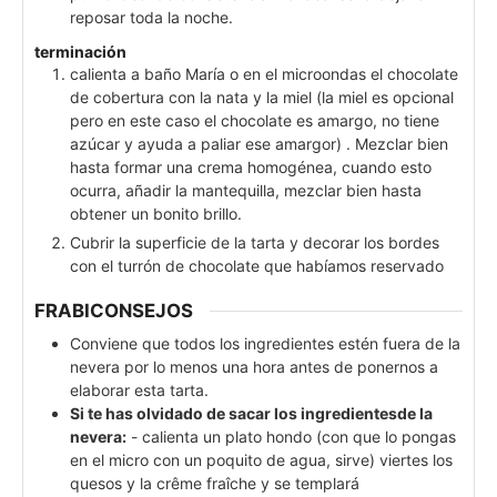
reposar toda la noche.
terminación
calienta a baño María o en el microondas el chocolate
de cobertura con la nata y la miel (la miel es opcional
pero en este caso el chocolate es amargo, no tiene
azúcar y ayuda a paliar ese amargor) . Mezclar bien
hasta formar una crema homogénea, cuando esto
ocurra, añadir la mantequilla, mezclar bien hasta
obtener un bonito brillo.
Cubrir la superficie de la tarta y decorar los bordes
con el turrón de chocolate que habíamos reservado
FRABICONSEJOS
Conviene que todos los ingredientes estén fuera de la
nevera por lo menos una hora antes de ponernos a
elaborar esta tarta.
Si te has olvidado de sacar los ingredientesde la
nevera:
- calienta un plato hondo (con que lo pongas
en el micro con un poquito de agua, sirve) viertes los
quesos y la crême fraîche y se templará