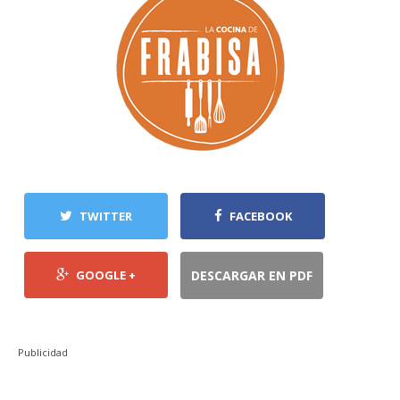
TWITTER
FACEBOOK
GOOGLE +
DESCARGAR EN PDF
Publicidad