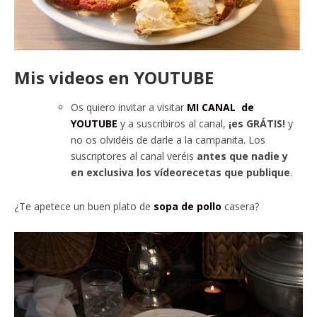
Mis videos en YOUTUBE
Os quiero invitar a visitar
MI CANAL de
YOUTUBE
y a suscribiros al canal,
¡es GRÁTIS!
y
no os olvidéis de darle a la campanita. Los
suscriptores al canal veréis
antes que nadie y
en exclusiva los vídeorecetas que publique
.
¿Te apetece un buen plato de
sopa de pollo
casera?