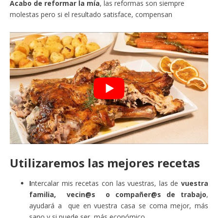
Acabo de reformar la mía
, las reformas son siempre
molestas pero si el resultado satisface, compensan
Utilizaremos las mejores recetas
I
ntercalar mis recetas con las vuestras, las de
vuestra
familia, vecin@s o compañer@s de trabajo
,
ayudará a que en vuestra casa se coma mejor, más
sano y si puede ser, más económico.