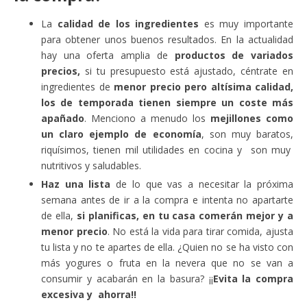
La
calidad de los ingredientes
es muy importante
para obtener unos buenos resultados. En la actualidad
hay una oferta amplia de
productos de variados
precios,
si tu presupuesto está ajustado, céntrate en
ingredientes de
menor precio pero altísima calidad,
los de temporada tienen siempre un coste más
apañado
. Menciono a menudo los
mejillones como
un claro ejemplo de economía
, son muy baratos,
riquísimos, tienen mil utilidades en cocina y son muy
nutritivos y saludables.
Haz una lista
de lo que vas a necesitar la próxima
semana antes de ir a la compra e intenta no apartarte
de ella,
si planificas, en tu casa comerán mejor y a
menor precio
. No está la vida para tirar comida, ajusta
tu lista y no te apartes de ella. ¿Quien no se ha visto con
más yogures o fruta en la nevera que no se van a
consumir y acabarán en la basura? ¡¡
Evita la compra
excesiva y ahorra!!