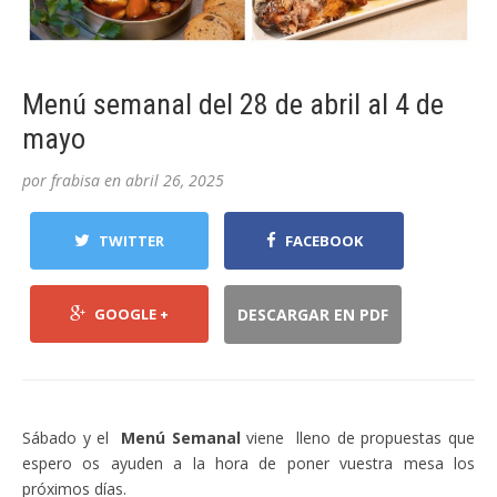
Menú semanal del 28 de abril al 4 de
mayo
por
frabisa
en
abril 26, 2025
TWITTER
FACEBOOK
GOOGLE +
DESCARGAR EN PDF
Sábado y el
Menú Semanal
viene lleno de propuestas que
espero os ayuden a la hora de poner vuestra mesa los
próximos días.