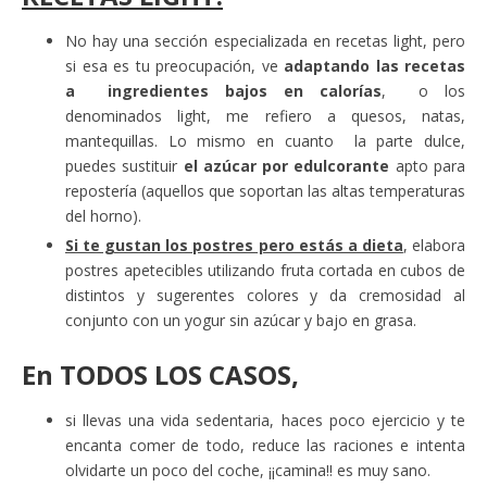
No hay una sección especializada en recetas light, pero
si esa es tu preocupación, ve
adaptando las recetas
a ingredientes bajos en calorías
, o los
denominados light, me refiero a quesos, natas,
mantequillas. Lo mismo en cuanto la parte dulce,
puedes sustituir
el azúcar por edulcorante
apto para
repostería (aquellos que soportan las altas temperaturas
del horno).
Si te gustan los postres pero estás a dieta
, elabora
postres apetecibles utilizando fruta cortada en cubos de
distintos y sugerentes colores y da cremosidad al
conjunto con un yogur sin azúcar y bajo en grasa.
En
TODOS LOS CASOS
,
si llevas una vida sedentaria, haces poco ejercicio y te
encanta comer de todo, reduce las raciones e intenta
olvidarte un poco del coche, ¡¡camina!! es muy sano.