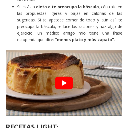
Si estás a
dieta o te preocupa la báscula
, céntrate en
las propuestas ligeras y bajas en calorías de las
sugeridas. Si te apetece comer de todo y aún así, te
preocupa la báscula, reduce las raciones y haz algo de
ejercicio, un médico amigo mío tiene una frase
estupenda que dice:
“menos plato y más zapato”.
RECETAS LIGHT: