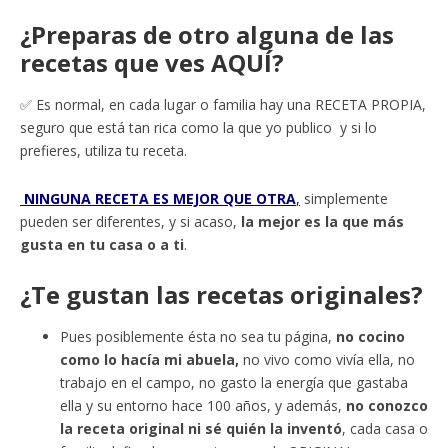
¿Preparas de otro alguna de las
recetas que ves AQUÍ?
✅ Es normal, en cada lugar o familia hay una RECETA PROPIA,
seguro que está tan rica como la que yo publico y si lo
prefieres, utiliza tu receta.
NINGUNA RECETA ES MEJOR QUE OTRA
,
simplemente
pueden ser diferentes, y si acaso,
la mejor es la que más
gusta en tu casa o a ti
.
¿Te gustan las recetas originales?
Pues posiblemente ésta no sea tu página,
no cocino
como lo hacía mi abuela,
no vivo como vivía ella, no
trabajo en el campo, no gasto la energía que gastaba
ella y su entorno hace 100 años, y además,
no conozco
la receta original ni sé quién la inventó
, cada casa o