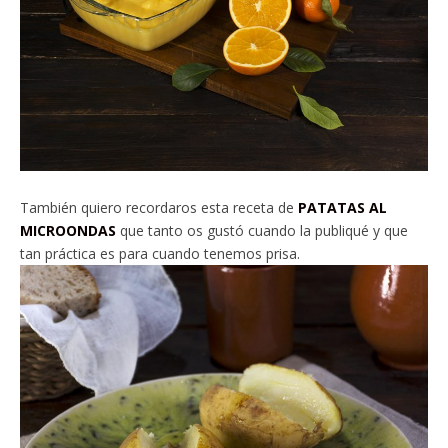
También quiero recordaros esta receta de
PATATAS AL
MICROONDAS
que tanto os gustó cuando la publiqué y que
tan práctica es para cuando tenemos prisa.