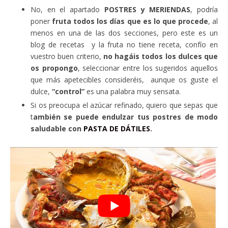
No, en el apartado
POSTRES y MERIENDAS
, podría
poner
fruta todos los días que es lo que procede
, al
menos en una de las dos secciones, pero este es un
blog de recetas y la fruta no tiene receta, confío en
vuestro buen criterio,
no hagáis todos los dulces que
os propongo
, seleccionar entre los sugeridos aquellos
que más apetecibles consideréis, aunque os guste el
dulce,
“control”
es una palabra muy sensata.
Si os preocupa el azúcar refinado, quiero que sepas que
t
ambién se puede endulzar tus postres de modo
saludable con
PASTA DE DÁTILES
.