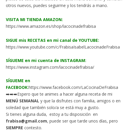
otros nuevos, puedes seguirme y los tendrás a mano.
VISITA MI TIENDA AMAZON:
https://www.amazon.es/shop/lacocinadefrabisa
SIGUE mis RECETAS en mi canal de YOUTUBE:
https://www.youtube.com/c/FrabisaIsabelLacocinadeFrabisa
SÍGUEME en mi cuenta de INSTAGRAM:
https://www.instagram.com/lacocinadefrabisa/
SÍGUEME en
FACEBOOK:
https://www.facebook.com/LaCocinaDeFrabisa
➡️➡️➡️Espero que te animes a hacer alguna receta de mi
MENÚ SEMANAL
y que la disfrutes con familia, amigos o en
soledad que también solo/a se está muy a gusto.
Si tienes alguna duda, estoy a tu disposición en
frabisa@gmail.com
, puede ser que tarde unos días, pero
SIEMPRE
contesto.