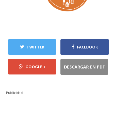
TWITTER
FACEBOOK
GOOGLE +
DESCARGAR EN PDF
Publicidad