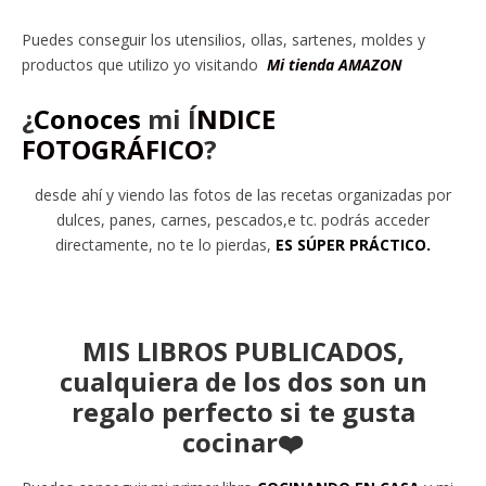
Puedes conseguir los utensilios, ollas, sartenes, moldes y
productos que utilizo yo visitando
Mi tienda AMAZON
¿
Conoces
mi
Í
NDICE
FOTOGRÁFICO
?
desde ahí y viendo las fotos de las recetas organizadas por
dulces, panes, carnes, pescados,e tc. podrás acceder
directamente, no te lo pierdas,
ES SÚPER PRÁCTICO.
MIS LIBROS PUBLICADOS,
cualquiera de los dos son un
regalo perfecto si te gusta
cocinar❤️