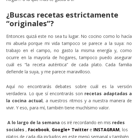
¿Buscas recetas estrictamente
“originales”?
Entonces quizá este no sea tu lugar. No cocino como lo hacía
mi abuela porque mi vida tampoco se parece a la suya: no
trabajo en el campo, no gasto la misma energía y, como
ocurre en la mayoría de hogares, tampoco puedo asegurar
cuál es “la receta auténtica” de cada plato. Cada familia
defiende la suya, y me parece maravilloso.
Aquí no encontrarás debates sobre cuál es la versión
verdadera. Lo que sí encontrarás son
recetas adaptadas a
la cocina actual
, a nuestros ritmos y a nuestra manera de
vivir. Y eso, para mí, también tiene muchísimo valor.
A lo largo de la semana
os iré recordando en mis
redes
sociales
,
Facebook
,
Google+
Twitter
e
INSTAGRAM
, los
platos de cada día incluidos en este menú semanal y también