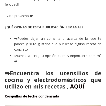
felicidad!!!
¡Buen provecho!❤️
¿QUÉ OPINAS DE ESTA PUBLICACIÓN SEMANAL?
➡️Puedes dejar un comentario acerca de lo que te
parece y si te gustaría que publicase alguna receta en
concreto
Muchas gracias, tu opinión es muy importante para mí.
❤️
➡️Encuentra los utensilios de
cocina y electrodomésticos que
utilizo en mis recetas ,
AQUÍ
Rosquillas de leche condensada