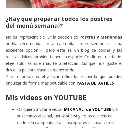
¿Hay que preparar todos los postres
del menú semanal?
No es imprescindible. En la sección de
Postres y Meriendas
podría recomendar fruta cada día —que siempre es una
excelente opción—, pero este es un blog de cocina y las
recetas dulces también tienen su espacio. Confío en tu criterio:
elige solo las que más te apetezcan. Aunque nos guste el
dulce, la palabra clave es
moderación
.
Y si te preocupa el azúcar refinado, recuerda que puedes
endulzar de forma más saludable con
PASTA DE DÁTILES
Mis videos en YOUTUBE
Os quiero invitar a visitar
MI CANAL de YOUTUBE
y a
suscribiros al canal,
¡es GRÁTIS!
y no os olvidéis de
darle a la campanita. Los suscriptores al canal veréis