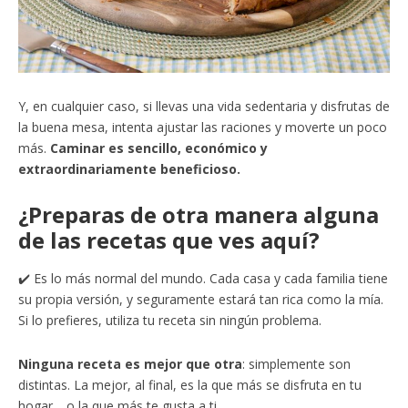
Y, en cualquier caso, si llevas una vida sedentaria y disfrutas de
la buena mesa, intenta ajustar las raciones y moverte un poco
más.
Caminar es sencillo, económico y
extraordinariamente beneficioso.
¿Preparas de otra manera alguna
de las recetas que ves aquí?
✔️ Es lo más normal del mundo. Cada casa y cada familia tiene
su propia versión, y seguramente estará tan rica como la mía.
Si lo prefieres, utiliza tu receta sin ningún problema.
Ninguna receta es mejor que otra
: simplemente son
distintas. La mejor, al final, es la que más se disfruta en tu
hogar… o la que más te gusta a ti.