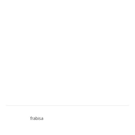
frabisa