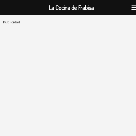
La Cocina de Frabisa
Publicidad