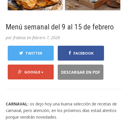
Menú semanal del 9 al 15 de febrero
por
frabisa
en
febrero 7, 2026
TWITTER
FACEBOOK
GOOGLE +
DESCARGAR EN PDF
CARNAVAL:
os dejo hoy una buena selección de recetas de
carnaval, pero atención, en los próximos días estad atentos
porque vendrán novedades.