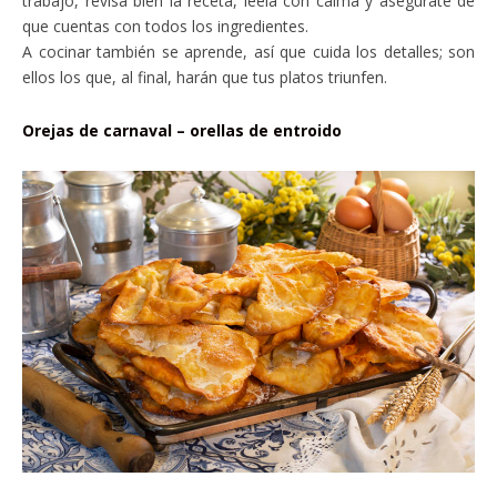
trabajo, revisa bien la receta, léela con calma y asegúrate de
que cuentas con todos los ingredientes.
A cocinar también se aprende, así que cuida los detalles; son
ellos los que, al final, harán que tus platos triunfen.
Orejas de carnaval – orellas de entroido