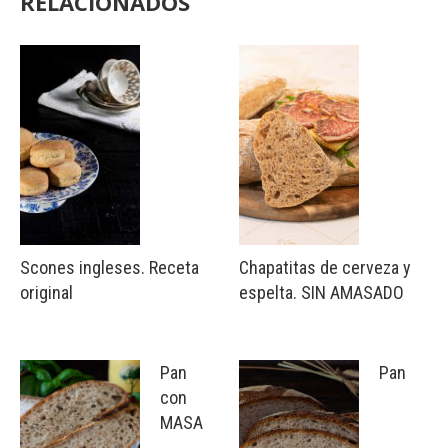
RELACIONADOS
Scones ingleses. Receta
Chapatitas de cerveza y
original
espelta. SIN AMASADO
Pan
Pan
con
MASA