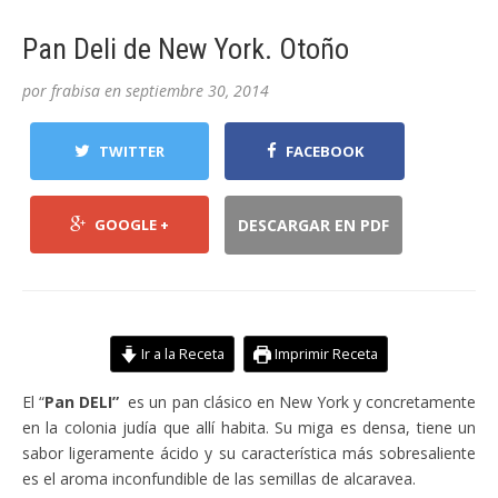
Pan Deli de New York. Otoño
por
frabisa
en
septiembre 30, 2014
TWITTER
FACEBOOK
GOOGLE +
DESCARGAR EN PDF
Ir a la Receta
Imprimir Receta
El “
Pan DELI”
es un pan clásico en New York y concretamente
en la colonia judía que allí habita. Su miga es densa, tiene un
sabor ligeramente ácido y su característica más sobresaliente
es el aroma inconfundible de las semillas de alcaravea.