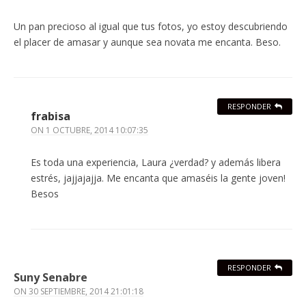
Un pan precioso al igual que tus fotos, yo estoy descubriendo
el placer de amasar y aunque sea novata me encanta. Beso.
RESPONDER
frabisa
ON
1 OCTUBRE, 2014 10:07:35
Es toda una experiencia, Laura ¿verdad? y además libera
estrés, jajjajajja. Me encanta que amaséis la gente joven!
Besos
RESPONDER
Suny Senabre
ON
30 SEPTIEMBRE, 2014 21:01:18