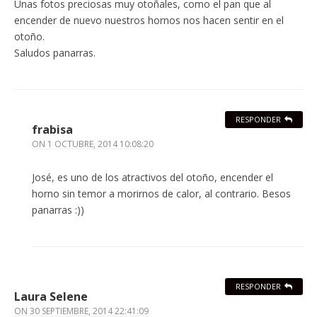
Unas fotos preciosas muy otoñales, como el pan que al
encender de nuevo nuestros hornos nos hacen sentir en el
otoño.
Saludos panarras.
RESPONDER
frabisa
ON
1 OCTUBRE, 2014 10:08:20
José, es uno de los atractivos del otoño, encender el
horno sin temor a morirnos de calor, al contrario. Besos
panarras :))
RESPONDER
Laura Selene
ON
30 SEPTIEMBRE, 2014 22:41:09