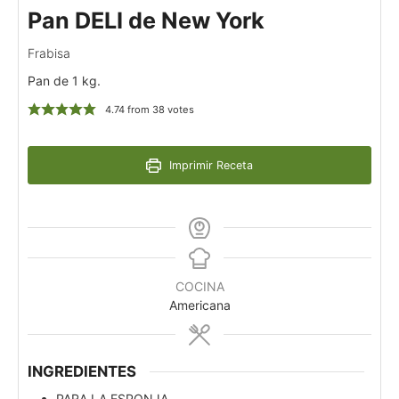
Pan DELI de New York
Frabisa
Pan de 1 kg.
4.74
from
38
votes
Imprimir Receta
COCINA
Americana
INGREDIENTES
PARA LA ESPONJA