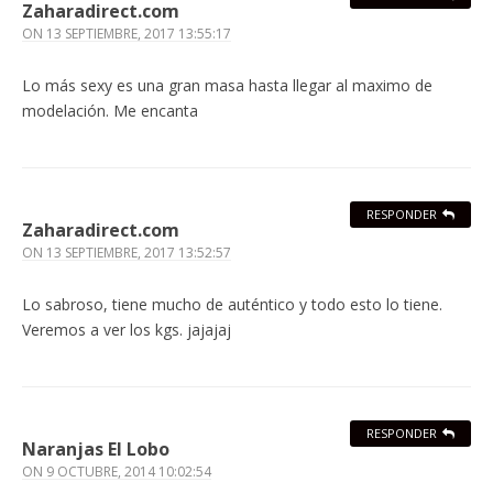
Zaharadirect.com
ON
13 SEPTIEMBRE, 2017 13:55:17
Lo más sexy es una gran masa hasta llegar al maximo de
modelación. Me encanta
RESPONDER
Zaharadirect.com
ON
13 SEPTIEMBRE, 2017 13:52:57
Lo sabroso, tiene mucho de auténtico y todo esto lo tiene.
Veremos a ver los kgs. jajajaj
RESPONDER
Naranjas El Lobo
ON
9 OCTUBRE, 2014 10:02:54