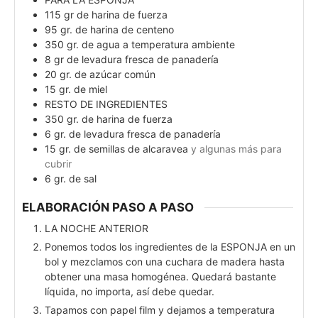
115
gr
de harina de fuerza
95
gr.
de harina de centeno
350
gr.
de agua a temperatura ambiente
8
gr
de levadura fresca de panadería
20
gr.
de azúcar común
15
gr.
de miel
RESTO DE INGREDIENTES
350
gr.
de harina de fuerza
6
gr.
de levadura fresca de panadería
15
gr.
de semillas de alcaravea
y algunas más para
cubrir
6
gr.
de sal
ELABORACIÓN PASO A PASO
LA NOCHE ANTERIOR
Ponemos todos los ingredientes de la ESPONJA en un
bol y mezclamos con una cuchara de madera hasta
obtener una masa homogénea. Quedará bastante
líquida, no importa, así debe quedar.
Tapamos con papel film y dejamos a temperatura