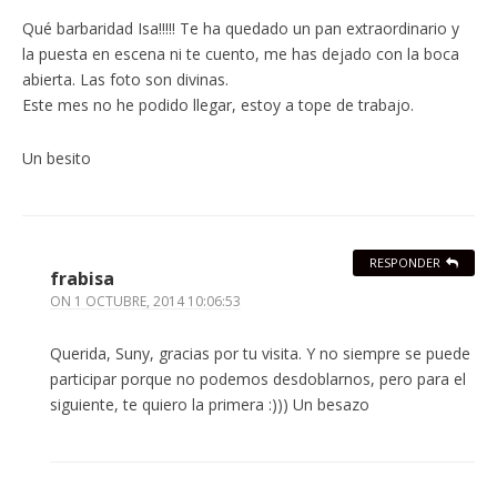
Qué barbaridad Isa!!!!! Te ha quedado un pan extraordinario y
la puesta en escena ni te cuento, me has dejado con la boca
abierta. Las foto son divinas.
Este mes no he podido llegar, estoy a tope de trabajo.
Un besito
RESPONDER
frabisa
ON
1 OCTUBRE, 2014 10:06:53
Querida, Suny, gracias por tu visita. Y no siempre se puede
participar porque no podemos desdoblarnos, pero para el
siguiente, te quiero la primera :))) Un besazo