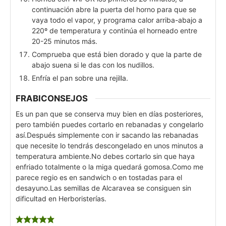
continuación abre la puerta del horno para que se
vaya todo el vapor, y programa calor arriba-abajo a
220º de temperatura y continúa el horneado entre
20-25 minutos más.
Comprueba que está bien dorado y que la parte de
abajo suena si le das con los nudillos.
Enfría el pan sobre una rejilla.
FRABICONSEJOS
Es un pan que se conserva muy bien en días posteriores,
pero también puedes cortarlo en rebanadas y congelarlo
así.
Después simplemente con ir sacando las rebanadas
que necesite lo tendrás descongelado en unos minutos a
temperatura ambiente.
No debes cortarlo sin que haya
enfriado totalmente o la miga quedará gomosa.
Como me
parece regio es en sandwich o en tostadas para el
desayuno.
Las semillas de Alcaravea se consiguen sin
dificultad en Herboristerías.