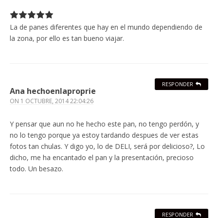
La de panes diferentes que hay en el mundo dependiendo de
la zona, por ello es tan bueno viajar.
RESPONDER
Ana hechoenlaproprie
ON
1 OCTUBRE, 2014 22:04:26
Y pensar que aun no he hecho este pan, no tengo perdón, y
no lo tengo porque ya estoy tardando despues de ver estas
fotos tan chulas. Y digo yo, lo de DELI, será por delicioso?, Lo
dicho, me ha encantado el pan y la presentación, precioso
todo. Un besazo.
RESPONDER