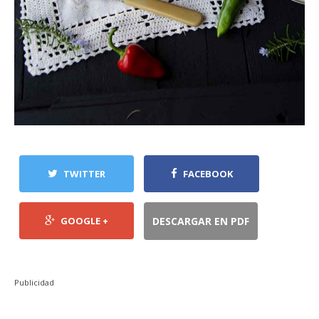
TWITTER
FACEBOOK
GOOGLE +
DESCARGAR EN PDF
Publicidad