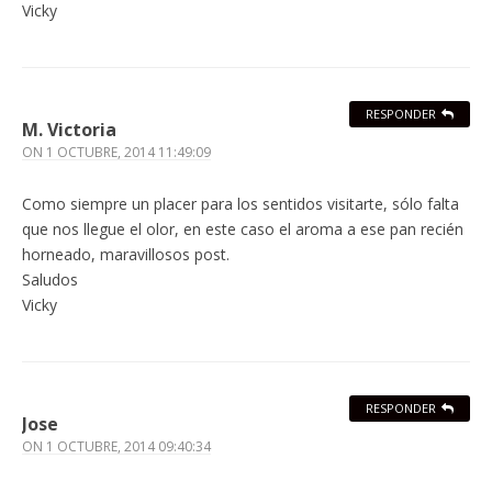
Vicky
RESPONDER
M. Victoria
ON
1 OCTUBRE, 2014 11:49:09
Como siempre un placer para los sentidos visitarte, sólo falta
que nos llegue el olor, en este caso el aroma a ese pan recién
horneado, maravillosos post.
Saludos
Vicky
RESPONDER
Jose
ON
1 OCTUBRE, 2014 09:40:34