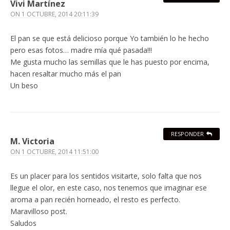
Vivi Martínez
ON
1 OCTUBRE, 2014 20:11:39
El pan se que está delicioso porque Yo también lo he hecho
pero esas fotos… madre mía qué pasada!!!
Me gusta mucho las semillas que le has puesto por encima,
hacen resaltar mucho más el pan
Un beso
RESPONDER
M. Victoria
ON
1 OCTUBRE, 2014 11:51:00
Es un placer para los sentidos visitarte, solo falta que nos
llegue el olor, en este caso, nos tenemos que imaginar ese
aroma a pan recién horneado, el resto es perfecto.
Maravilloso post.
Saludos