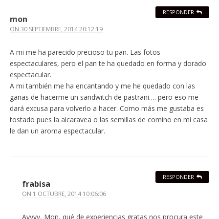
RESPONDER
mon
ON
30 SEPTIEMBRE, 2014 20:12:19
A mi me ha parecido precioso tu pan. Las fotos
espectaculares, pero el pan te ha quedado en forma y dorado
espectacular.
A mi también me ha encantando y me he quedado con las
ganas de hacerme un sandwitch de pastrani…. pero eso me
dará excusa para volverlo a hacer. Como más me gustaba es
tostado pues la alcaravea o las semillas de comino en mi casa
le dan un aroma espectacular.
RESPONDER
frabisa
ON
1 OCTUBRE, 2014 10:06:06
Ayyyy, Mon, qué de experiencias gratas nos procura este