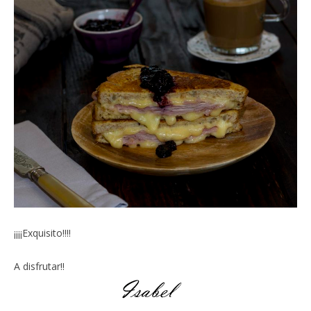
¡¡¡¡Exquisito!!!!
A disfrutar!!