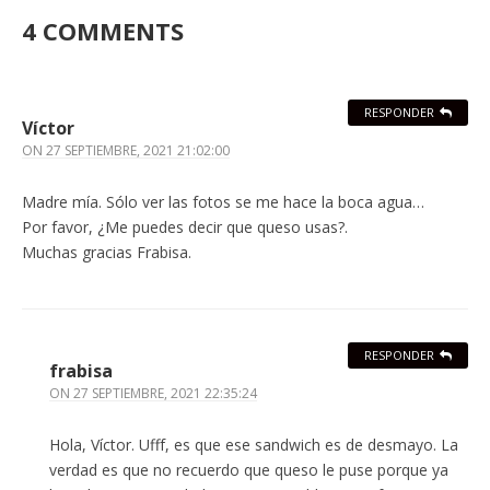
4 COMMENTS
RESPONDER
Víctor
ON
27 SEPTIEMBRE, 2021 21:02:00
Madre mía. Sólo ver las fotos se me hace la boca agua…
Por favor, ¿Me puedes decir que queso usas?.
Muchas gracias Frabisa.
RESPONDER
frabisa
ON
27 SEPTIEMBRE, 2021 22:35:24
Hola, Víctor. Ufff, es que ese sandwich es de desmayo. La
verdad es que no recuerdo que queso le puse porque ya