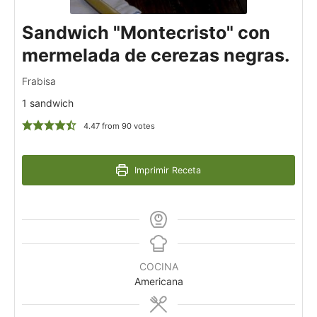
Sandwich "Montecristo" con
mermelada de cerezas negras.
Frabisa
1 sandwich
4.47
from
90
votes
Imprimir Receta
COCINA
Americana