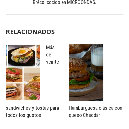
Brécol cocido en MICROONDAS.
RELACIONADOS
Más
de
veinte
sandwiches y tostas para
Hamburguesa clásica con
todos los gustos
queso Cheddar