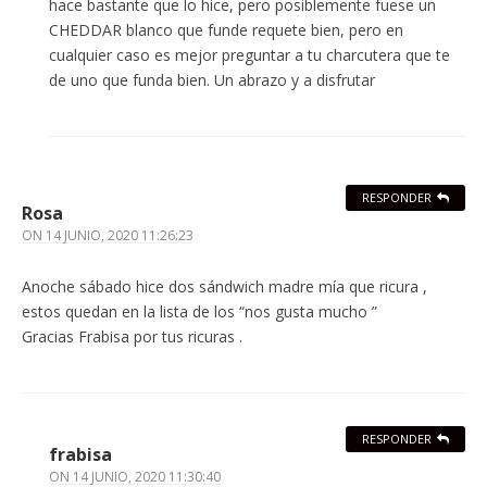
hace bastante que lo hice, pero posiblemente fuese un
CHEDDAR blanco que funde requete bien, pero en
cualquier caso es mejor preguntar a tu charcutera que te
de uno que funda bien. Un abrazo y a disfrutar
RESPONDER
Rosa
ON
14 JUNIO, 2020 11:26:23
Anoche sábado hice dos sándwich madre mía que ricura ,
estos quedan en la lista de los “nos gusta mucho ”
Gracias Frabisa por tus ricuras .
RESPONDER
frabisa
ON
14 JUNIO, 2020 11:30:40