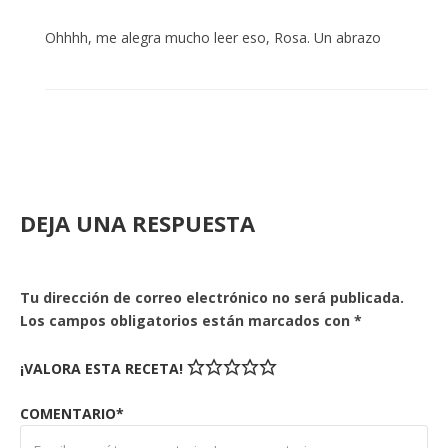
Ohhhh, me alegra mucho leer eso, Rosa. Un abrazo
DEJA UNA RESPUESTA
Tu dirección de correo electrónico no será publicada.
Los campos obligatorios están marcados con
*
¡VALORA ESTA RECETA!
COMENTARIO*