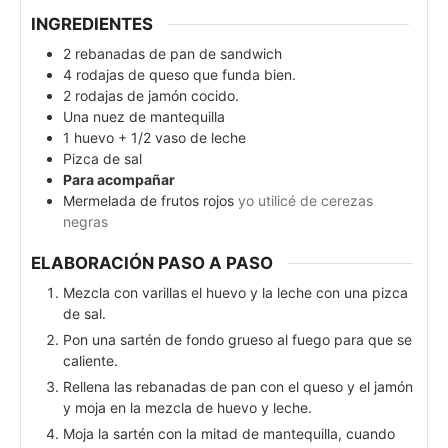
INGREDIENTES
2
rebanadas de pan de sandwich
4
rodajas de queso que funda bien.
2
rodajas de jamón cocido.
Una nuez de mantequilla
1
huevo + 1/2 vaso de leche
Pizca de sal
Para acompañar
Mermelada de frutos rojos
yo utilicé de cerezas
negras
ELABORACIÓN PASO A PASO
Mezcla con varillas el huevo y la leche con una pizca
de sal.
Pon una sartén de fondo grueso al fuego para que se
caliente.
Rellena las rebanadas de pan con el queso y el jamón
y moja en la mezcla de huevo y leche.
Moja la sartén con la mitad de mantequilla, cuando