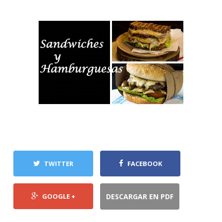
TWITTER
FACEBOOK
GOOGLE +
DESCARGAR EN PDF