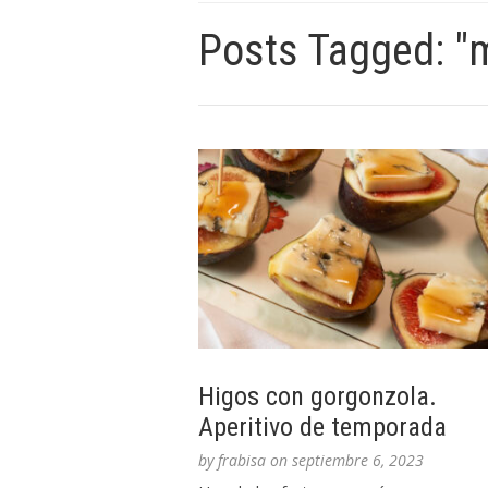
Posts Tagged: "m
Higos con gorgonzola.
Aperitivo de temporada
by
frabisa
on
septiembre 6, 2023