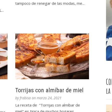
tampoco de renegar de las modas, me...
..
CO
la
Torrijas con almíbar de miel
by
frabisa
on
marzo 24, 2021
La receta de "Torrijas con almíbar de
miel" es tipica de muchos hogares ...