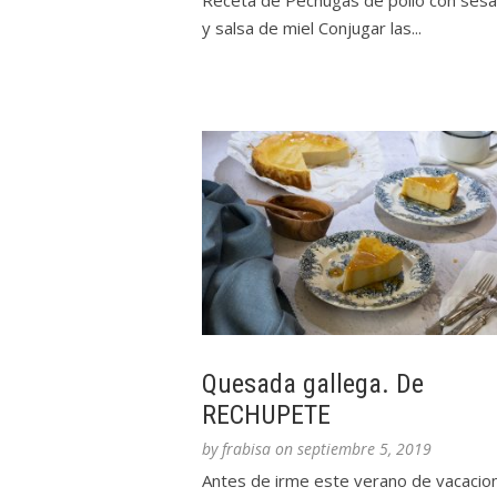
Receta de Pechugas de pollo con sés
y salsa de miel Conjugar las...
Quesada gallega. De
RECHUPETE
by
frabisa
on
septiembre 5, 2019
Antes de irme este verano de vacacio