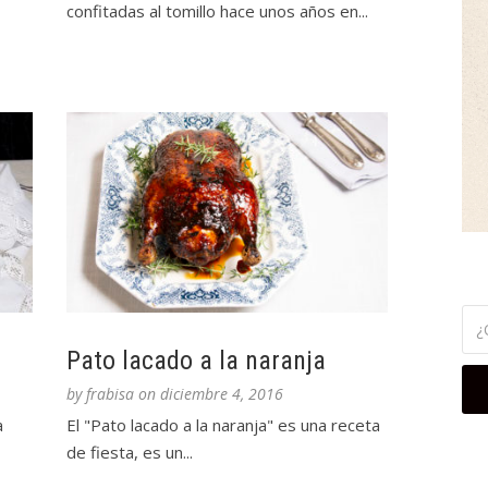
confitadas al tomillo hace unos años en...
n
Pato lacado a la naranja
by
frabisa
on
diciembre 4, 2016
a
El "Pato lacado a la naranja" es una receta
de fiesta, es un...