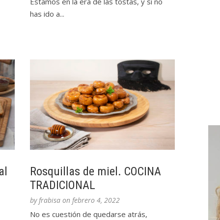
Estamos en la era de las tostas, y si no
has ido a...
al
Rosquillas de miel. COCINA
TRADICIONAL
by
frabisa
on
febrero 4, 2022
No es cuestión de quedarse atrás,