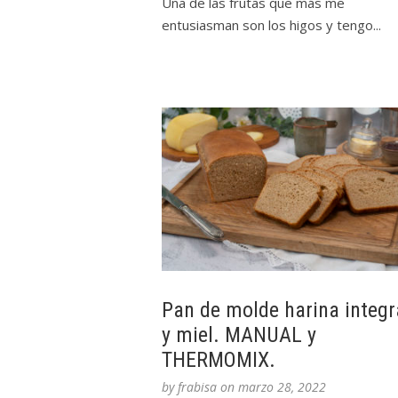
Una de las frutas que más me
entusiasman son los higos y tengo...
Pan de molde harina integr
y miel. MANUAL y
THERMOMIX.
by
frabisa
on
marzo 28, 2022