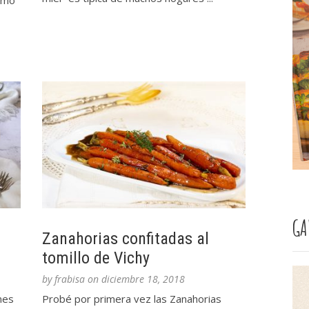
amo
GA
Zanahorias confitadas al
tomillo de Vichy
by
frabisa
on
diciembre 18, 2018
nes
Probé por primera vez las Zanahorias