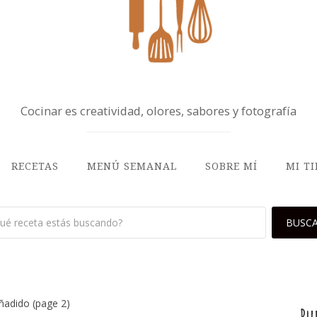
Cocinar es creatividad, olores, sabores y fotografía
RECETAS
MENÚ SEMANAL
SOBRE MÍ
MI T
añadido
(page 2)