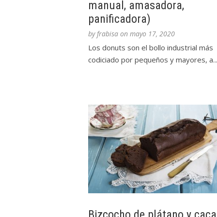
manual, amasadora,
panificadora)
by
frabisa
on
mayo 17, 2020
Los donuts son el bollo industrial más
codiciado por pequeños y mayores, a..
Bizcocho de plátano y caca