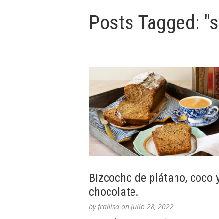
Posts Tagged: "s
Bizcocho de plátano, coco 
chocolate.
by
frabisa
on
julio 28, 2022