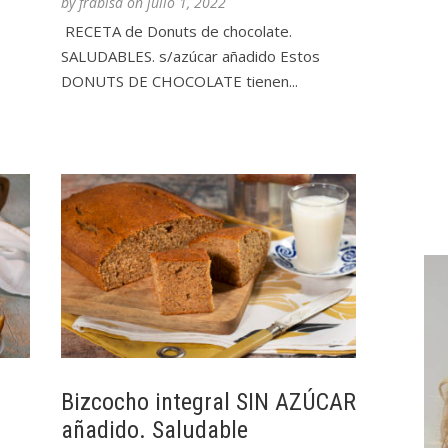
by
frabisa
on
julio 1, 2022
RECETA de Donuts de chocolate.
SALUDABLES. s/azúcar añadido Estos
DONUTS DE CHOCOLATE tienen...
Bizcocho integral SIN AZÚCAR
añadido. Saludable