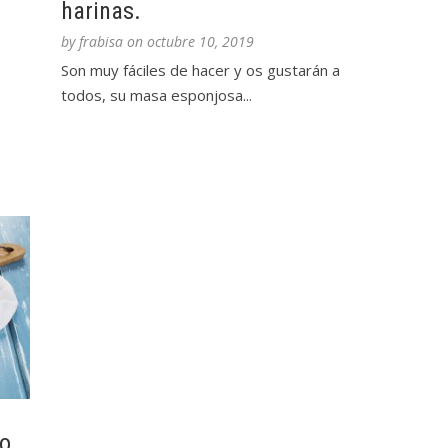
harinas.
by
frabisa
on
octubre 10, 2019
Son muy fáciles de hacer y os gustarán a
todos, su masa esponjosa...
.
o.