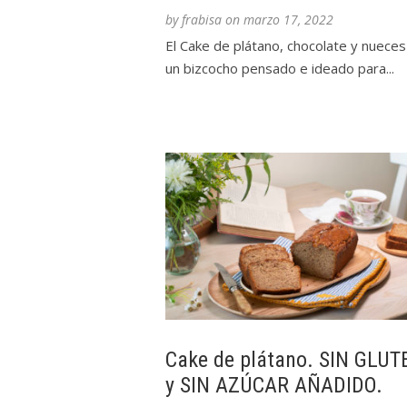
by
frabisa
on
marzo 17, 2022
El Cake de plátano, chocolate y nueces
un bizcocho pensado e ideado para...
Cake de plátano. SIN GLUT
y SIN AZÚCAR AÑADIDO.