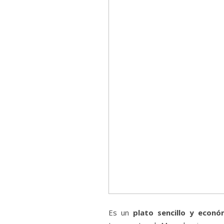
Es un
plato sencillo y econó