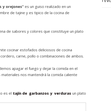
as y orejones”
es un guiso realizado en un
ombre de tajine y es tipico de la cocina de
ena de sabores y colores que constituye un plato
mite cocinar estofados deliciosos de cocina
cordero, carne, pollo o combinaciones de ambos.
podemos apagar el fuego y dejar la comida en el
s materiales nos mantendrá la comida caliente
to es el
tajín de garbanzos y verduras
un plato