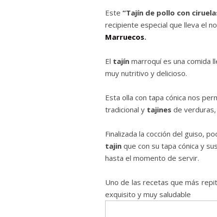
Este
“Tajín de pollo con ciruel
recipiente especial que lleva el n
Marruecos
.
El
tajín
marroquí es una comida ll
muy nutritivo y delicioso.
Esta olla con tapa cónica nos per
tradicional y
tajines
de verduras, 
Finalizada la cocción del guiso, 
tajin
que con su tapa cónica y su
hasta el momento de servir.
Uno de las recetas que más repi
exquisito y muy saludable