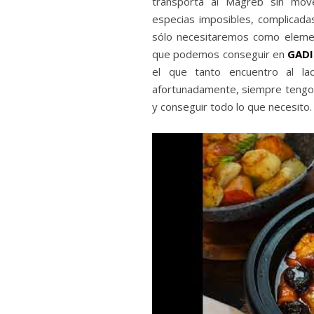
transporta al Magreb sin mo
especias imposibles, complicada
sólo necesitaremos como eleme
que podemos conseguir en
GAD
el que tanto encuentro al l
afortunadamente, siempre teng
y conseguir todo lo que necesito.