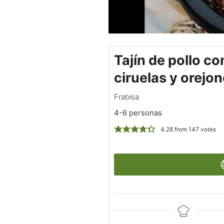
Tajín de pollo co
ciruelas y orejon
Frabisa
4-6 personas
4.28
from
147
votes