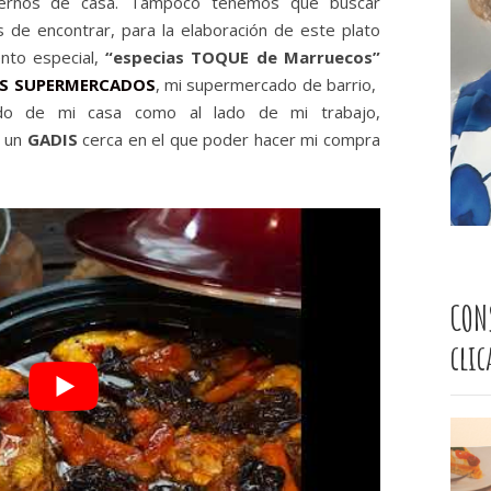
vernos de casa. Tampoco tenemos que buscar
s de encontrar, para la elaboración de este plato
nto especial,
“especias TOQUE de Marruecos”
IS SUPERMERCADOS
, mi supermercado de barrio,
ado de mi casa como al lado de mi trabajo,
o un
GADIS
cerca en el que poder hacer mi compra
CON
cli