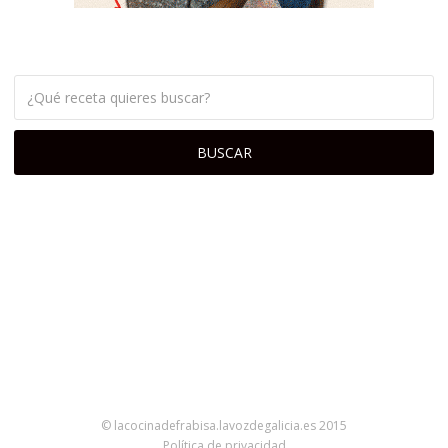
© lacocinadefrabisa.lavozdegalicia.es 2015
Política de privacidad