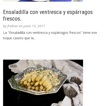
Ensaladilla con ventresca y espárragos
frescos.
by
frabisa
on
junio 13, 2017
La "Ensaladilla con ventresca y espárragos frescos" tiene ese
toque casero que la...