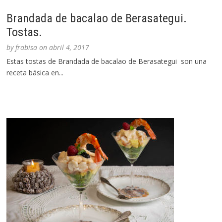
Brandada de bacalao de Berasategui.
Tostas.
by
frabisa
on
abril 4, 2017
Estas tostas de Brandada de bacalao de Berasategui son una
receta básica en...