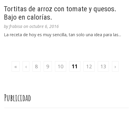
Tortitas de arroz con tomate y quesos.
Bajo en calorías.
by
frabisa
on
octubre 6, 2016
La receta de hoy es muy sencilla, tan solo una idea para las...
«
‹
8
9
10
11
12
13
›
Publicidad