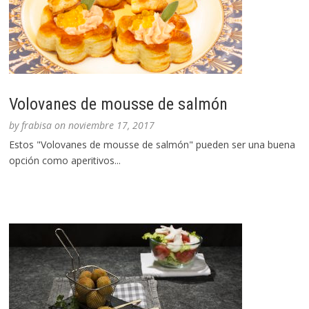
Volovanes de mousse de salmón
by
frabisa
on
noviembre 17, 2017
Estos "Volovanes de mousse de salmón" pueden ser una buena
opción como aperitivos...