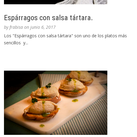
Espárragos con salsa tártara.
by
frabisa
on
junio 6, 2017
Los "Espárragos con salsa tártara" son uno de los platos más
sencillos y...