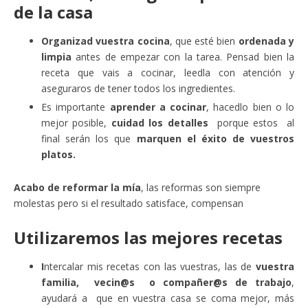
de la casa
Organizad vuestra cocina
, que esté bien
ordenada y
limpia
antes de empezar con la tarea. Pensad bien la
receta que vais a cocinar, leedla con atención y
aseguraros de tener todos los ingredientes.
Es importante
aprender a cocinar
, hacedlo bien o lo
mejor posible,
cuidad los detalles
porque estos al
final serán los que
marquen el éxito de vuestros
platos.
Acabo de reformar la mía
, las reformas son siempre
molestas pero si el resultado satisface, compensan
Utilizaremos las mejores recetas
I
ntercalar mis recetas con las vuestras, las de
vuestra
familia, vecin@s o compañer@s de trabajo
,
ayudará a que en vuestra casa se coma mejor, más