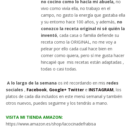
no cocino como lo hacía mi abuela,
no
vivo como vivía ella, no trabajo en el
campo, no gasto la energía que gastaba ella
y su entorno hace 100 años, y además,
no
conozco la receta original ni sé quién la
inventó
, cada casa o familia defiende su
receta como la ORIGINAL, no me voy a
pelear por ello cada cual hace bien en
comer como quiera, pero sí me gusta hacer
hincapié que mis recetas están adaptadas ,
todas o casi todas.
A lo largo de la semana
os iré recordando en mis
redes
sociales
,
Facebook
,
Google+
Twitter
e
INSTAGRAM
, los
platos de cada día incluidos en este menú semanal y también
otros nuevos, puedes seguirme y los tendrás a mano.
VISITA MI TIENDA AMAZON:
https://www.amazon.es/shop/lacocinadefrabisa