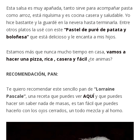
Esta salsa es muy apañada, tanto sirve para acompañar pasta
como arroz, está riquísima y es cocina casera y saludable. Yo
hice bastante y la guardé en la nevera hasta terminarla. Entre
otros platos la usé con este
“Pastel de puré de patata y
boloñesa”
que está delicioso y le encanta a mis hijos.
Estamos más que nunca mucho tiempo en casa,
vamos a
hacer una pizza, rica , casera y fácil
¿te animas?
RECOMENDACIÓN, PAN:
Te quiero recomendar este sencillo pan de
“Lorraine
Pascale”
, una receta que puedes ver
AQUÍ
y que puedes
hacer sin saber nada de masas, es tan fácil que puedes
hacerlo con los ojos cerrados, un todo mezcla y al horno.