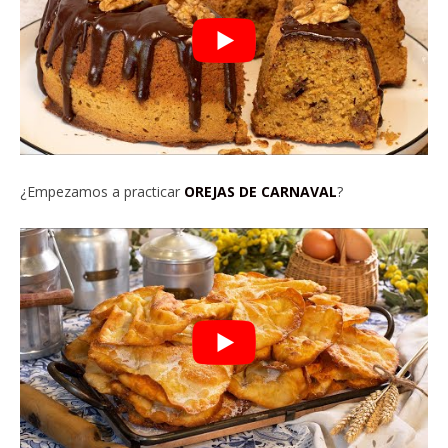
¿Empezamos a practicar
OREJAS DE CARNAVAL
?