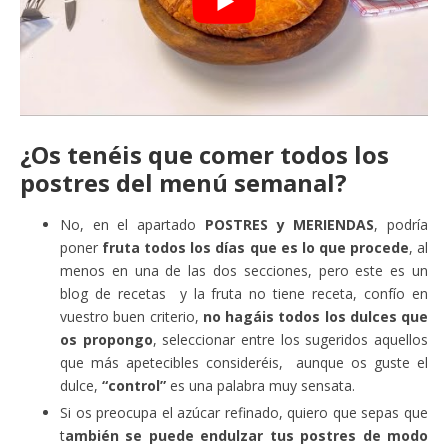
¿Os tenéis que comer todos los
postres del menú semanal?
No, en el apartado
POSTRES y MERIENDAS
, podría
poner
fruta todos los días que es lo que procede
, al
menos en una de las dos secciones, pero este es un
blog de recetas y la fruta no tiene receta, confío en
vuestro buen criterio,
no hagáis todos los dulces que
os propongo
, seleccionar entre los sugeridos aquellos
que más apetecibles consideréis, aunque os guste el
dulce,
“control”
es una palabra muy sensata.
Si os preocupa el azúcar refinado, quiero que sepas que
t
ambién se puede endulzar tus postres de modo