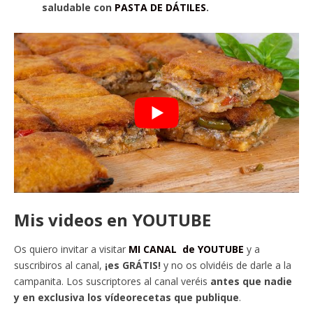
saludable con
PASTA DE DÁTILES
.
Mis videos en YOUTUBE
Os quiero invitar a visitar
MI CANAL de YOUTUBE
y a
suscribiros al canal,
¡es GRÁTIS!
y no os olvidéis de darle a la
campanita. Los suscriptores al canal veréis
antes que nadie
y en exclusiva los vídeorecetas que publique
.