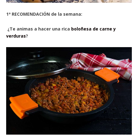
1ª RECOMENDACIÓN de la semana:
¿Te animas a hacer una rica
boloñesa de carne y
verduras
?