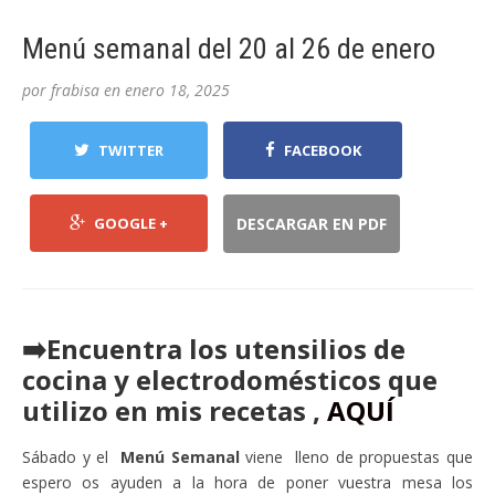
Menú semanal del 20 al 26 de enero
por
frabisa
en
enero 18, 2025
TWITTER
FACEBOOK
GOOGLE +
DESCARGAR EN PDF
➡️Encuentra los utensilios de
cocina y electrodomésticos que
utilizo en mis recetas ,
AQUÍ
Sábado y el
Menú Semanal
viene lleno de propuestas que
espero os ayuden a la hora de poner vuestra mesa los