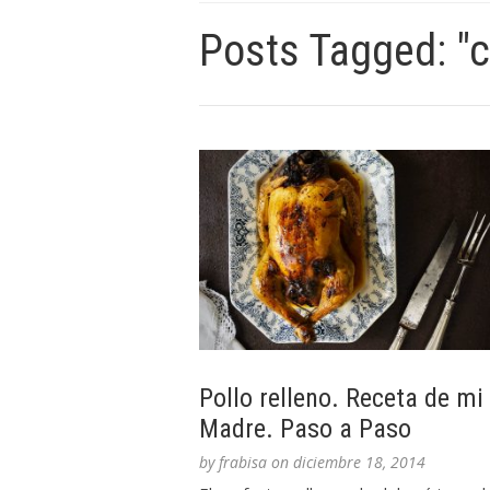
Posts Tagged: "
Pollo relleno. Receta de mi
Madre. Paso a Paso
by
frabisa
on
diciembre 18, 2014