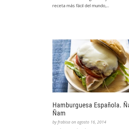
receta más fácil del mundo,...
Hamburguesa Española. 
Ñam
by
frabisa
on
agosto 16, 2014