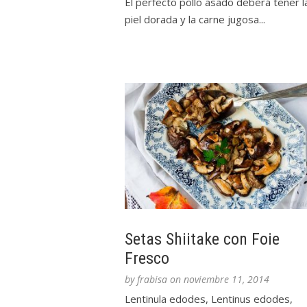
El perfecto pollo asado deberá tener l
piel dorada y la carne jugosa...
Setas Shiitake con Foie
Fresco
by
frabisa
on
noviembre 11, 2014
Lentinula edodes, Lentinus edodes,