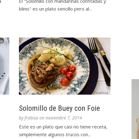
a
El "Solomillo con mandarinas confitadas y
blinis" es un plato sencillo pero al...
Solomillo de Buey con Foie
by
frabisa
on
noviembre 7, 2014
Este es un plato que casi no tiene receta,
simplemente algunos trucos con...