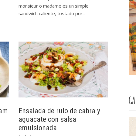
monsieur o madame es un simple
sandwich caliente, tostado por...
GA
Ñam
Ensalada de rulo de cabra y
aguacate con salsa
emulsionada