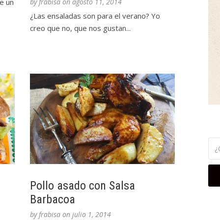
e un
by
frabisa
on
agosto 11, 2014
¿Las ensaladas son para el verano? Yo
creo que no, que nos gustan...
Pollo asado con Salsa
Barbacoa
by
frabisa
on
julio 1, 2014