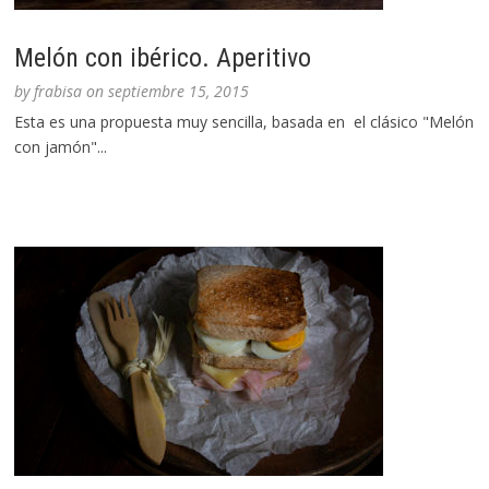
Melón con ibérico. Aperitivo
by
frabisa
on
septiembre 15, 2015
Esta es una propuesta muy sencilla, basada en el clásico "Melón
con jamón"...