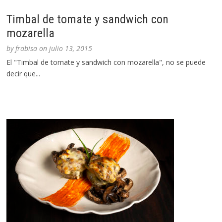
Timbal de tomate y sandwich con
mozarella
by
frabisa
on
julio 13, 2015
El "Timbal de tomate y sandwich con mozarella", no se puede
decir que...