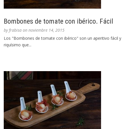
Bombones de tomate con ibérico. Fácil
by
frabisa
on
noviembre 14, 2015
Los "Bombones de tomate con ibérico" son un aperitivo fácil y
riquísimo que...