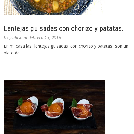
Lentejas guisadas con chorizo y patatas.
by
frabisa
on
febrero 15, 2016
En mi casa las "lentejas guisadas con chorizo y patatas" son un
plato de...