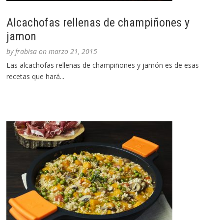
Alcachofas rellenas de champiñones y
jamon
by
frabisa
on
marzo 21, 2015
Las alcachofas rellenas de champiñones y jamón es de esas
recetas que hará...