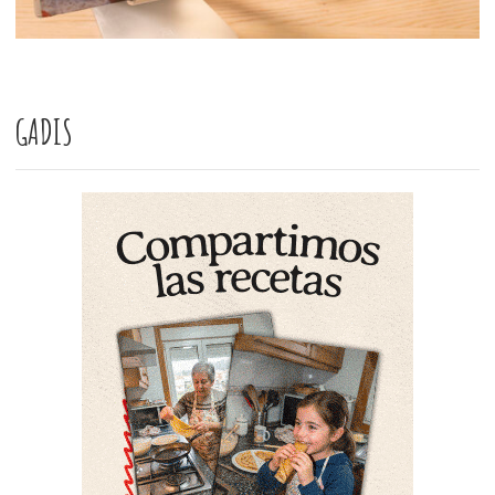
GADIS