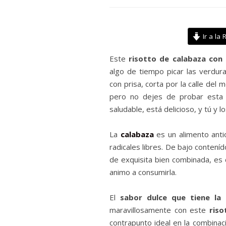
Ir a la 
Este
risotto de calabaza con 
algo de tiempo picar las verdur
con prisa, corta por la calle del 
pero no dejes de probar esta 
saludable, está delicioso, y tú y 
La
calabaza
es un alimento antio
radicales libres. De bajo contení
de exquisita bien combinada, es
animo a consumirla.
El
sabor dulce que tiene la 
maravillosamente con este
riso
contrapunto ideal en la combinac