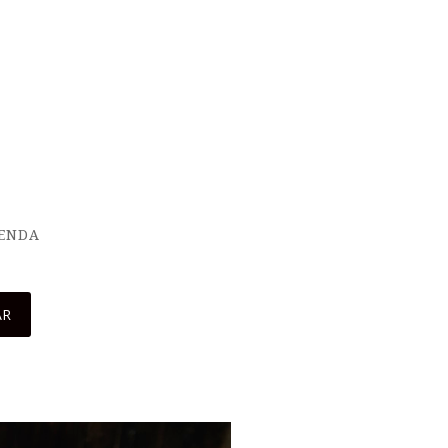
IENDA