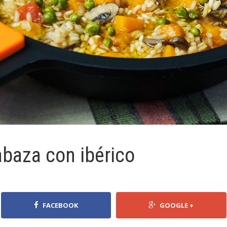
abaza con ibérico
FACEBOOK
GOOGLE +