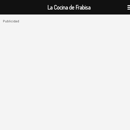
La Cocina de Frabisa
Publicidad