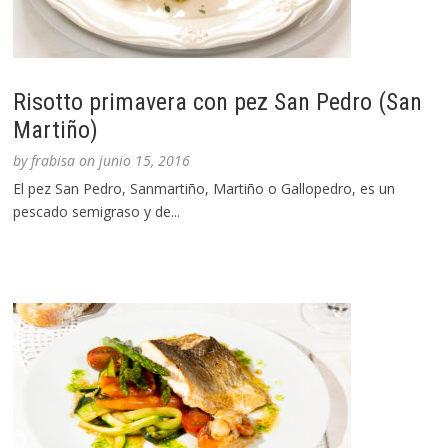
Risotto primavera con pez San Pedro (San
Martiño)
by
frabisa
on
junio 15, 2016
El pez San Pedro, Sanmartiño, Martiño o Gallopedro, es un
pescado semigraso y de...