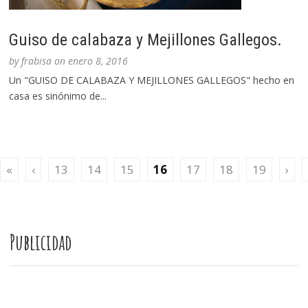
Guiso de calabaza y Mejillones Gallegos.
by
frabisa
on
enero 8, 2016
Un "GUISO DE CALABAZA Y MEJILLONES GALLEGOS" hecho en
casa es sinónimo de...
«
‹
13
14
15
16
17
18
19
›
Publicidad