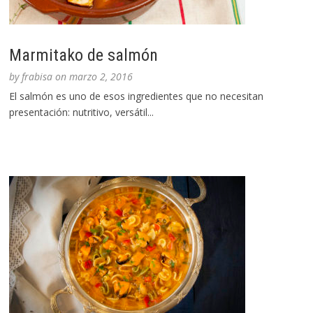
Marmitako de salmón
by
frabisa
on
marzo 2, 2016
El salmón es uno de esos ingredientes que no necesitan
presentación: nutritivo, versátil...