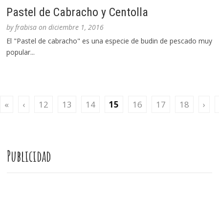
Pastel de Cabracho y Centolla
by
frabisa
on
diciembre 1, 2016
El "Pastel de cabracho" es una especie de budin de pescado muy
popular...
«
‹
12
13
14
15
16
17
18
›
Publicidad