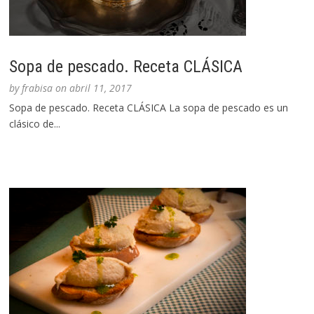
Sopa de pescado. Receta CLÁSICA
by
frabisa
on
abril 11, 2017
Sopa de pescado. Receta CLÁSICA La sopa de pescado es un
clásico de...