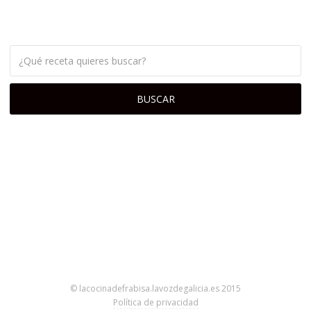
© lacocinadefrabisa.lavozdegalicia.es 2015
Política de privacidad