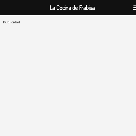
La Cocina de Frabisa
Publicidad