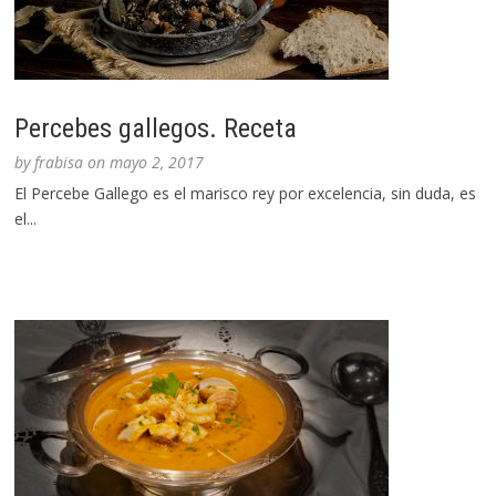
Percebes gallegos. Receta
by
frabisa
on
mayo 2, 2017
El Percebe Gallego es el marisco rey por excelencia, sin duda, es
el...