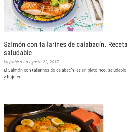
Salmón con tallarines de calabacín. Receta
saludable
by
frabisa
on
agosto 22, 2017
El Salmón con tallarines de calabacín es un plato rico, saludable
y bajo en...