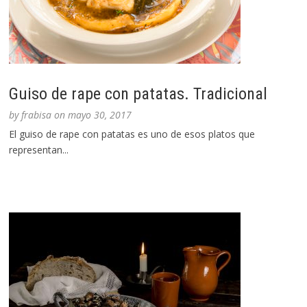
Guiso de rape con patatas. Tradicional
by
frabisa
on
mayo 30, 2017
El guiso de rape con patatas es uno de esos platos que
representan...