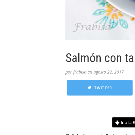
Salmón con tal
por
frabisa
en
agosto 22, 2017
TWITTER
Ir a la 