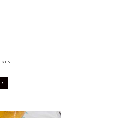
IENDA