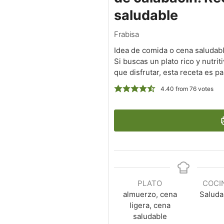
saludable
Frabisa
Idea de comida o cena saludable
Si buscas un plato rico y nutrit
que disfrutar, esta receta es par
4.40
from
76
votes
PLATO
COCI
almuerzo, cena
Saluda
ligera, cena
saludable