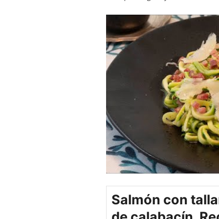
Salmón con talla
de calabacín. Re