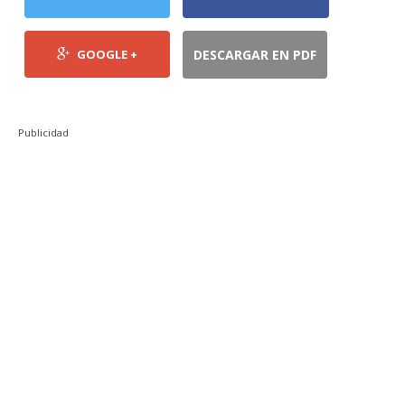
GOOGLE +
DESCARGAR EN PDF
Publicidad