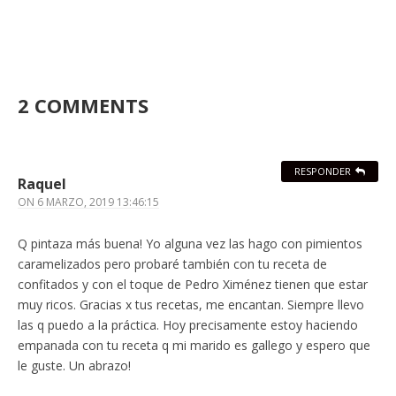
2 COMMENTS
RESPONDER
Raquel
ON
6 MARZO, 2019 13:46:15
Q pintaza más buena! Yo alguna vez las hago con pimientos
caramelizados pero probaré también con tu receta de
confitados y con el toque de Pedro Ximénez tienen que estar
muy ricos. Gracias x tus recetas, me encantan. Siempre llevo
las q puedo a la práctica. Hoy precisamente estoy haciendo
empanada con tu receta q mi marido es gallego y espero que
le guste. Un abrazo!