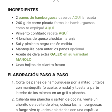
INGREDIENTES
2
panes de hamburguesa
caseros
AQUI
la receta
240
g
de carne picada
forma las hamburguesas
como te expliqué
AQUÍ
Pimiento confitado
receta
AQUÍ
4
lonchas de queso cheddar naranja.
Sal y pimienta negra recién molida
Mantequilla para untar los panes
opcional
Aceite de oliva extra
GALEO
en su variedad
MANOLO
Unas hojitas de cilantro fresco
ELABORACIÓN PASO A PASO
Corta los panes de hamburguesa por la mitad, úntalos
con mantequilla (o aceite, o nada) y tuesta la parte
interior de los mismos en un grill o plancha.
Calienta una plancha o sartén de cocina, vierte un
chorrito de aceite de oliva, coloca las hamburguesas
a fuego vivo (puedes aplastarlas con una espátula