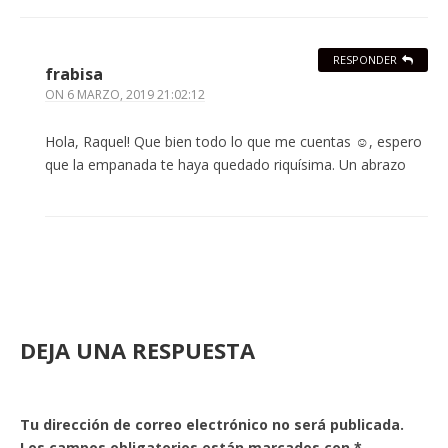
RESPONDER
frabisa
ON
6 MARZO, 2019 21:02:12
Hola, Raquel! Que bien todo lo que me cuentas ☺️, espero
que la empanada te haya quedado riquísima. Un abrazo
DEJA UNA RESPUESTA
Tu dirección de correo electrónico no será publicada.
Los campos obligatorios están marcados con
*