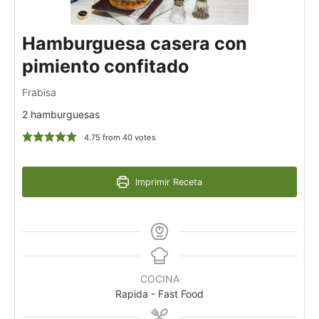
Hamburguesa casera con
pimiento confitado
Frabisa
2 hamburguesas
4.75
from
40
votes
Imprimir Receta
COCINA
Rapida - Fast Food