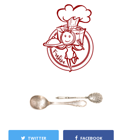
TWITTER
FACEBOOK