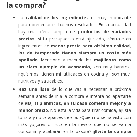
la compra?
La
calidad de los ingredientes
es muy importante
para obtener unos buenos resultados. En la actualidad
hay una oferta amplia de
productos de variados
precios,
si tu presupuesto está ajustado, céntrate en
ingredientes de
menor precio pero altísima calidad,
los de temporada tienen siempre un coste más
apañado
. Menciono a menudo los
mejillones como
un claro ejemplo de economía
, son muy baratos,
riquísimos, tienen mil utilidades en cocina y son muy
nutritivos y saludables.
Haz una lista
de lo que vas a necesitar la próxima
semana antes de ir a la compra e intenta no apartarte
de ella,
si planificas, en tu casa comerán mejor y a
menor precio
. No está la vida para tirar comida, ajusta
tu lista y no te apartes de ella. ¿Quien no se ha visto con
más yogures o fruta en la nevera que no se van a
consumir y acabarán en la basura? ¡¡
Evita la compra