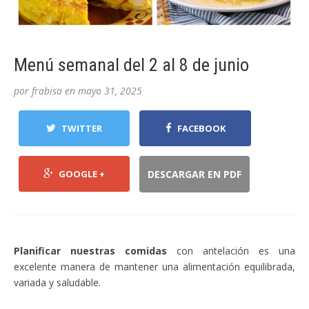
Menú semanal del 2 al 8 de junio
por
frabisa
en
mayo 31, 2025
TWITTER
FACEBOOK
GOOGLE +
DESCARGAR EN PDF
Planificar nuestras comidas
con antelación es una
excelente manera de mantener una alimentación equilibrada,
variada y saludable.