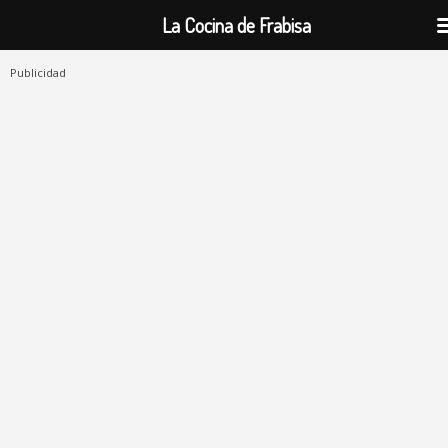
La Cocina de Frabisa
Publicidad