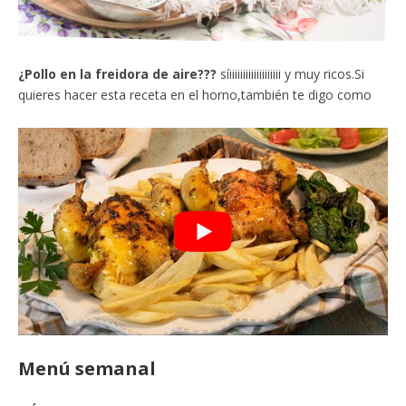
¿Pollo en la freidora de aire???
síiiiiiiiiiiiiiiiiiii y muy ricos.Si
quieres hacer esta receta en el horno,también te digo como
Menú semanal