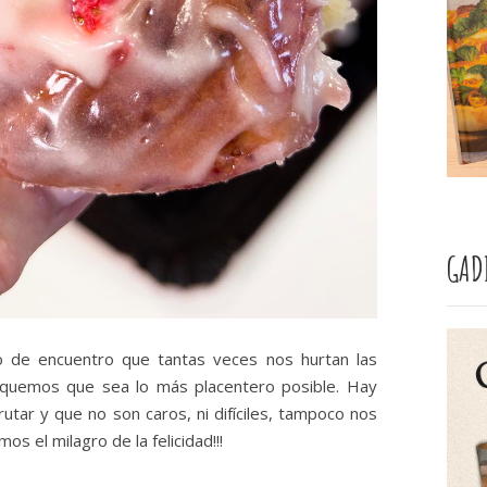
GAD
o de encuentro que tantas veces nos hurtan las
usquemos que sea lo más placentero posible. Hay
utar y que no son caros, ni difíciles, tampoco nos
os el milagro de la felicidad!!!