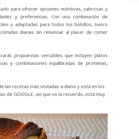
do para ofrecer opciones nutritivas, sabrosas y
dades y preferencias. Con una combinación de
ciles y adaptadas para todos los bolsillos, busco
s comidas diarias sin renunciar al placer de comer
rarás propuestas versátiles que incluyen platos
osas y combinaciones equilibradas de proteínas,
de las recetas más visitadas a diario y está en los
as de GOOGLE, así que os la recuerdo, está muy