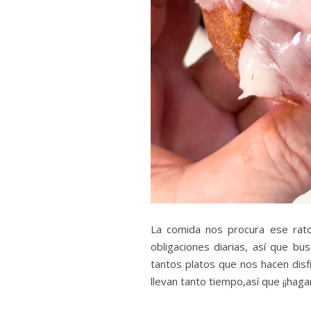
La comida nos procura ese rat
obligaciones diarias, así que b
tantos platos que nos hacen disfr
llevan tanto tiempo,así que ¡¡hagam