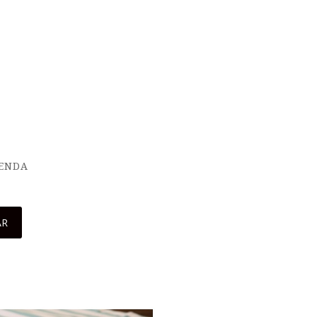
IENDA