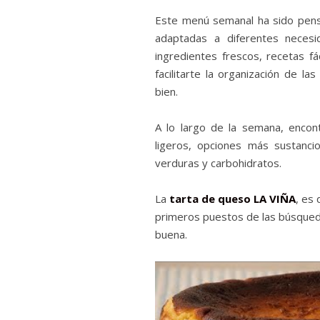
Este menú semanal ha sido pensa
adaptadas a diferentes necesi
ingredientes frescos, recetas fá
facilitarte la organización de la
bien.
A lo largo de la semana, encont
ligeros, opciones más sustanci
verduras y carbohidratos.
La
tarta de queso LA VIÑA
, es 
primeros puestos de las búsqued
buena.