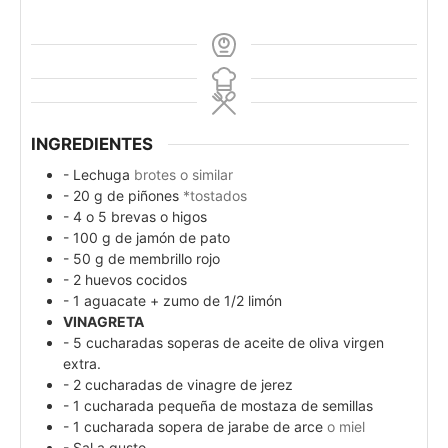
INGREDIENTES
- Lechuga
brotes o similar
- 20 g de piñones
*tostados
- 4 o 5 brevas o higos
- 100 g de jamón de pato
- 50 g de membrillo rojo
- 2 huevos cocidos
- 1 aguacate + zumo de 1/2 limón
VINAGRETA
- 5 cucharadas soperas de aceite de oliva virgen
extra.
- 2 cucharadas de vinagre de jerez
- 1 cucharada pequeña de mostaza de semillas
- 1 cucharada sopera de jarabe de arce
o miel
- Sal a gusto