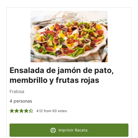
Ensalada de jamón de pato,
membrillo y frutas rojas
Frabisa
4 personas
4.12
from
93
votes
Imprimir Receta