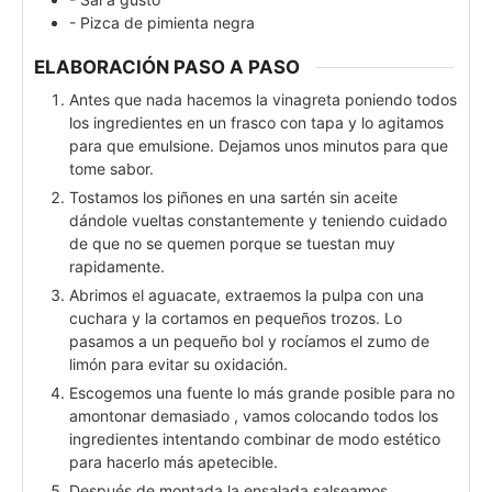
- Pizca de pimienta negra
ELABORACIÓN PASO A PASO
Antes que nada hacemos la vinagreta poniendo todos
los ingredientes en un frasco con tapa y lo agitamos
para que emulsione. Dejamos unos minutos para que
tome sabor.
Tostamos los piñones en una sartén sin aceite
dándole vueltas constantemente y teniendo cuidado
de que no se quemen porque se tuestan muy
rapidamente.
Abrimos el aguacate, extraemos la pulpa con una
cuchara y la cortamos en pequeños trozos. Lo
pasamos a un pequeño bol y rocíamos el zumo de
limón para evitar su oxidación.
Escogemos una fuente lo más grande posible para no
amontonar demasiado , vamos colocando todos los
ingredientes intentando combinar de modo estético
para hacerlo más apetecible.
Después de montada la ensalada salseamos