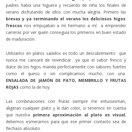
padres había una higuera y recuerdo de niña los finales de
verano disfrutando de ellos con mucha alegría. Primero las
brevas y ya terminando el verano los deliciosos higos
frescos
nos empujaban a mi hermano a mí a emprender
carreras por ver quién conseguía los primeros en buen estado
de maduración.
Utilizarlos en platos salados es todo un descubrimiento que
nunca me cansaré de reivindicar ya que el sabor fresco y
dulce de los higos marida perfectamente con sabores fuertes
como el queso o sin complicarnos mucho, con una
ENSALADA DE JAMÓN DE PATO, MEMBRILLO Y FRUTAS
ROJAS
como la de hoy.
Las combinaciones con frutas siempre me entusiasman,
aligeran cualquier plato y le dan color, si tenemos en cuenta
que nuestra
primera aproximación al plato es visual
,
debemos esmerarnos para que ese primer contacto sea de
flechazo absoluto.