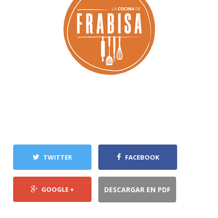
TWITTER
FACEBOOK
GOOGLE +
DESCARGAR EN PDF