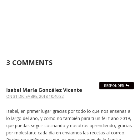
3 COMMENTS
RESPONDER
Isabel María González Vicente
ON
31 DICIEMBRE, 2018 10:40:32
Isabel, en primer lugar gracias por todo lo que nos enseñas a
lo largo del año, y como no también para ti un feliz año 2019,
que puedas seguir cocinando y nosotros aprendiendo, gracias
por molestarte cada día en enviarnos las recetas al correo.
Recibe un cariñoso saludo, ya eres una mas de la familia.