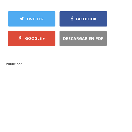
TWITTER
FACEBOOK
GOOGLE +
DESCARGAR EN PDF
Publicidad