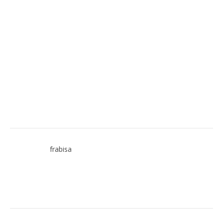
frabisa