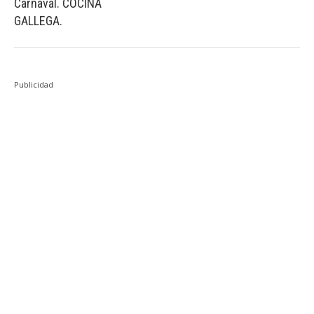
Carnaval. COCINA
GALLEGA.
Publicidad