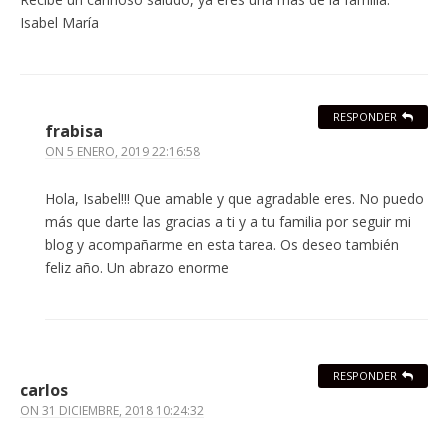
Isabel María
RESPONDER
frabisa
ON
5 ENERO, 2019 22:16:58
Hola, Isabel!!! Que amable y que agradable eres. No puedo
más que darte las gracias a ti y a tu familia por seguir mi
blog y acompañarme en esta tarea. Os deseo también
feliz año. Un abrazo enorme
RESPONDER
carlos
ON
31 DICIEMBRE, 2018 10:24:32