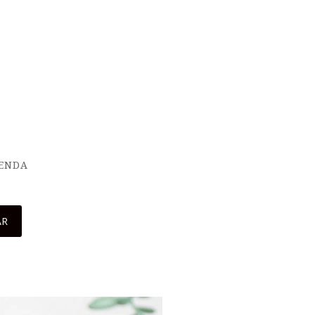
IENDA