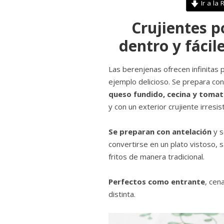
Ir a la 
Crujientes p
dentro y fácil
Las berenjenas ofrecen infinitas p
ejemplo delicioso. Se prepara con
queso fundido, cecina y tomat
y con un exterior crujiente irresist
Se preparan con antelación
y s
convertirse en un plato vistoso, 
fritos de manera tradicional.
Perfectos como entrante
, cen
distinta.