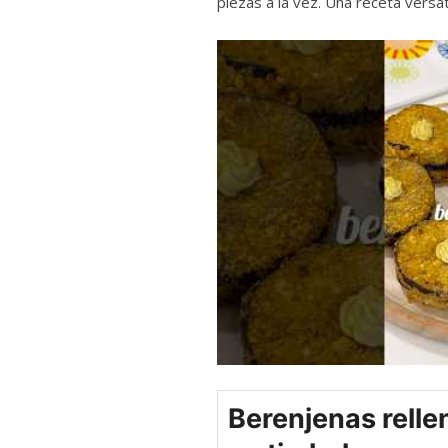
piezas a la vez. Una receta versát
Berenjenas relle