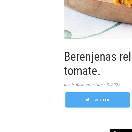
Berenjenas rel
tomate.
por
frabisa
en
octubre 3, 2025
TWITTER