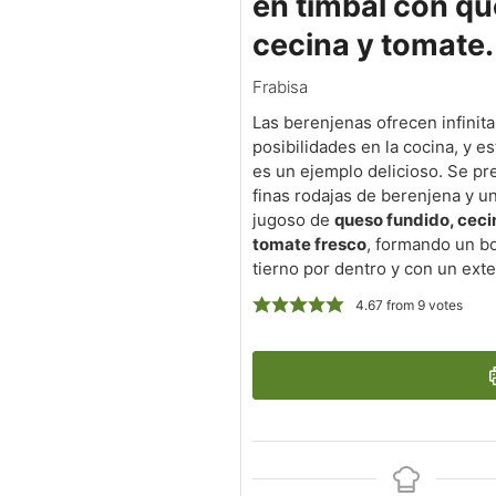
en timbal con qu
cecina y tomate.
Frabisa
Las berenjenas ofrecen infinita
posibilidades en la cocina, y es
es un ejemplo delicioso. Se pr
finas rodajas de berenjena y un
jugoso de
queso fundido, ceci
tomate fresco
, formando un b
tierno por dentro y con un exter
4.67
from
9
votes