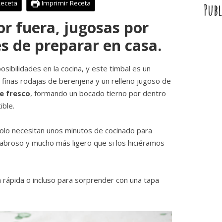
Receta
Imprimir Receta
Publ
or fuera, jugosas por
es de preparar en casa.
osibilidades en la cocina, y este timbal es un
 finas rodajas de berenjena y un relleno jugoso de
e fresco
, formando un bocado tierno por dentro
ible.
olo necesitan unos minutos de cocinado para
sabroso y mucho más ligero que si los hiciéramos
a rápida o incluso para sorprender con una tapa