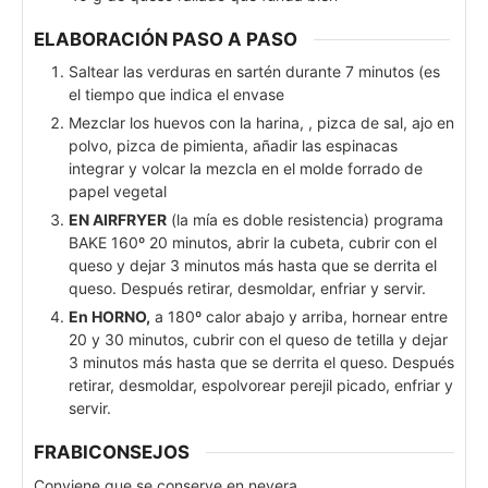
ELABORACIÓN PASO A PASO
Saltear las verduras en sartén durante 7 minutos (es
el tiempo que indica el envase
Mezclar los huevos con la harina, , pizca de sal, ajo en
polvo, pizca de pimienta, añadir las espinacas
integrar y volcar la mezcla en el molde forrado de
papel vegetal
EN AIRFRYER
(la mía es doble resistencia) programa
BAKE 160º 20 minutos, abrir la cubeta, cubrir con el
queso y dejar 3 minutos más hasta que se derrita el
queso. Después retirar, desmoldar, enfriar y servir.
En HORNO,
a 180º calor abajo y arriba, hornear entre
20 y 30 minutos, cubrir con el queso de tetilla y dejar
3 minutos más hasta que se derrita el queso. Después
retirar, desmoldar, espolvorear perejil picado, enfriar y
servir.
FRABICONSEJOS
Conviene que se conserve en nevera.