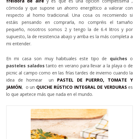
freidora de aire
y es que es una opción completísima ,
cómoda y que supone un ahorro energético a valorar con
respecto al horno tradicional. Una cosa os recomiendo si
estáis pensando en comprarla, no compréis el tamaño
pequeño, nosotros somos 2 y tengo la de 6.4 litros y por
supuesto, la de resistencia abajo y arriba es la más completa a
mi entender.
En mi casa son muy habituales este tipo de
quiches
o
pasteles salados
tanto en verano para llevar a la playa o de
picnic al campo como en las frías tardes de invierno cuando la
idea de hornear un
PASTEL DE PUERRO, TOMATE Y
JAMÓN
, o un
QUICHE RÚSTICO INTEGRAL DE VERDURAS
es
lo que apetece más que nada en el mundo.