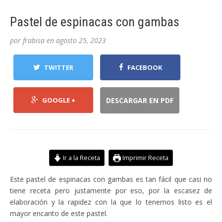
Pastel de espinacas con gambas
por
frabisa
en
agosto 25, 2023
TWITTER
FACEBOOK
GOOGLE +
DESCARGAR EN PDF
Ir a la Receta
Imprimir Receta
Este pastel de espinacas con gambas es tan fácil que casi no
tiene receta pero justamente por eso, por la escasez de
elaboración y la rapidez con la que lo tenemos listo es el
mayor encanto de este pastel.