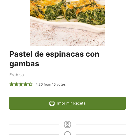
Pastel de espinacas con
gambas
Frabisa
4.20
from
15
votes
Imprimir Receta