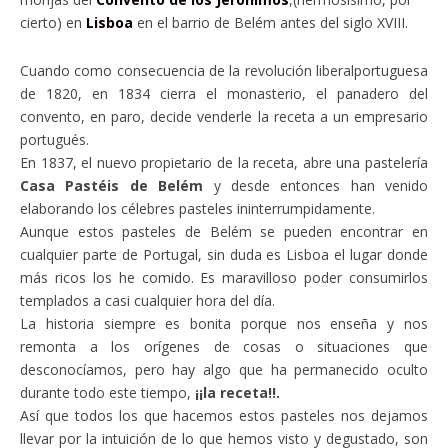
cierto) en
Lisboa
en el barrio de Belém antes del siglo XVIII.
Cuando como consecuencia de la revolución liberalportuguesa
de 1820, en 1834 cierra el monasterio, el panadero del
convento, en paro, decide venderle la receta a un empresario
portugués.
En 1837, el nuevo propietario de la receta, abre una pastelería
Casa Pastéis de Belém
y desde entonces han venido
elaborando los célebres pasteles ininterrumpidamente.
Aunque estos pasteles de Belém se pueden encontrar en
cualquier parte de Portugal, sin duda es Lisboa el lugar donde
más ricos los he comido. Es maravilloso poder consumirlos
templados a casi cualquier hora del día.
La historia siempre es bonita porque nos enseña y nos
remonta a los orígenes de cosas o situaciones que
desconocíamos, pero hay algo que ha permanecido oculto
durante todo este tiempo,
¡¡la receta!!.
Así que todos los que hacemos estos pasteles nos dejamos
llevar por la intuición de lo que hemos visto y degustado, son