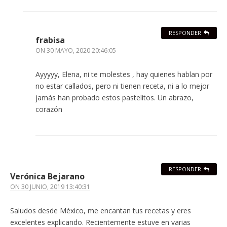
RESPONDER
frabisa
ON
30 MAYO, 2020 20:46:05
Ayyyyy, Elena, ni te molestes , hay quienes hablan por
no estar callados, pero ni tienen receta, ni a lo mejor
jamás han probado estos pastelitos. Un abrazo,
corazón
RESPONDER
Verónica Bejarano
ON
30 JUNIO, 2019 13:40:31
Saludos desde México, me encantan tus recetas y eres
excelentes explicando. Recientemente estuve en varias