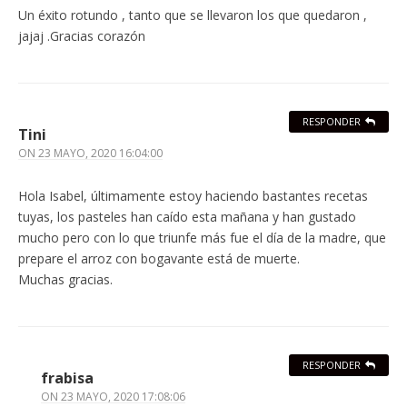
Un éxito rotundo , tanto que se llevaron los que quedaron ,
jajaj .Gracias corazón
RESPONDER
Tini
ON
23 MAYO, 2020 16:04:00
Hola Isabel, últimamente estoy haciendo bastantes recetas
tuyas, los pasteles han caído esta mañana y han gustado
mucho pero con lo que triunfe más fue el día de la madre, que
prepare el arroz con bogavante está de muerte.
Muchas gracias.
RESPONDER
frabisa
ON
23 MAYO, 2020 17:08:06