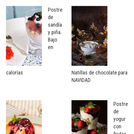
Postre
de
sandía
y piña.
Bajo
en
calorías
Natillas de chocolate para
NAVIDAD
Postre
de
yogur
con
frutas