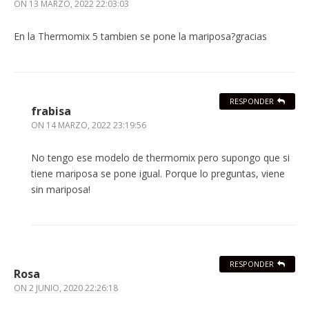
ON
13 MARZO, 2022 22:03:03
En la Thermomix 5 tambien se pone la mariposa?gracias
RESPONDER
frabisa
ON
14 MARZO, 2022 23:19:56
No tengo ese modelo de thermomix pero supongo que si
tiene mariposa se pone igual. Porque lo preguntas, viene
sin mariposa!
RESPONDER
Rosa
ON
2 JUNIO, 2020 22:26:18