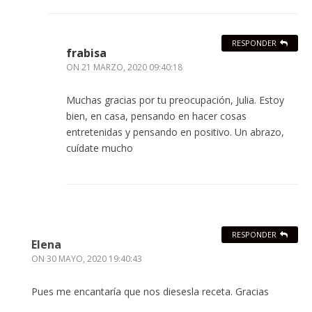
RESPONDER
frabisa
ON
21 MARZO, 2020 09:40:18
Muchas gracias por tu preocupación, Julia. Estoy
bien, en casa, pensando en hacer cosas
entretenidas y pensando en positivo. Un abrazo,
cuídate mucho
RESPONDER
Elena
ON
30 MAYO, 2020 19:40:43
Pues me encantaría que nos diesesla receta. Gracias