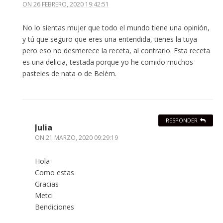
ON
26 FEBRERO, 2020 19:42:51
No lo sientas mujer que todo el mundo tiene una opinión,
y tú que seguro que eres una entendida, tienes la tuya
pero eso no desmerece la receta, al contrario. Esta receta
es una delicia, testada porque yo he comido muchos
pasteles de nata o de Belém.
RESPONDER
Julia
ON
21 MARZO, 2020 09:29:19
Hola
Como estas
Gracias
Metci
Bendiciones