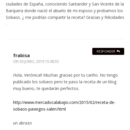
ciudades de España, conociendo Santander y San Vicente de la
Barquera donde nació el abuelo de mi esposo y probamos los
Sobaos. ¿ me podrías compartir la receta? Gracias y felicidades
.
RESPONDER
frabisa
ON
30 JUNIO, 2019 15:08:55
Hola, Verónica!! Muchas gracias por tu cariño. No tengo
publicado los sobaos pero te paso la receta de un blog
muy bueno, te quedarán perfectos.
http://www.mercadocalabajio.com/2015/02/receta-de-
sobaos-pasiegos-salen.html
un abrazo