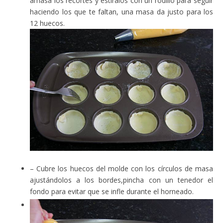
amasa los recortes y estíralos con un rodillo para seguir
haciendo los que te faltan, una masa da justo para los
12 huecos.
– Cubre los huecos del molde con los círculos de masa
ajustándolos a los bordes,pincha con un tenedor el
fondo para evitar que se infle durante el horneado.