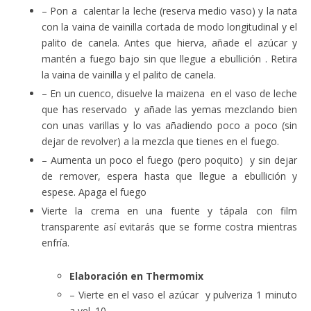
– Pon a calentar la leche (reserva medio vaso) y la nata
con la vaina de vainilla cortada de modo longitudinal y el
palito de canela. Antes que hierva, añade el azúcar y
mantén a fuego bajo sin que llegue a ebullición . Retira
la vaina de vainilla y el palito de canela.
– En un cuenco, disuelve la maizena en el vaso de leche
que has reservado y añade las yemas mezclando bien
con unas varillas y lo vas añadiendo poco a poco (sin
dejar de revolver) a la mezcla que tienes en el fuego.
– Aumenta un poco el fuego (pero poquito) y sin dejar
de remover, espera hasta que llegue a ebullición y
espese. Apaga el fuego
Vierte la crema en una fuente y tápala con film
transparente así evitarás que se forme costra mientras
enfría.
Elaboración en Thermomix
– Vierte en el vaso el azúcar y pulveriza 1 minuto
a vel. 10.