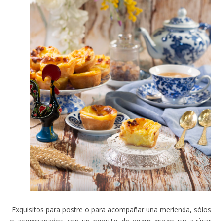
Exquisitos para postre o para acompañar una merienda, sólos
o acompañados con un poquito de yogur griego sin azúcar