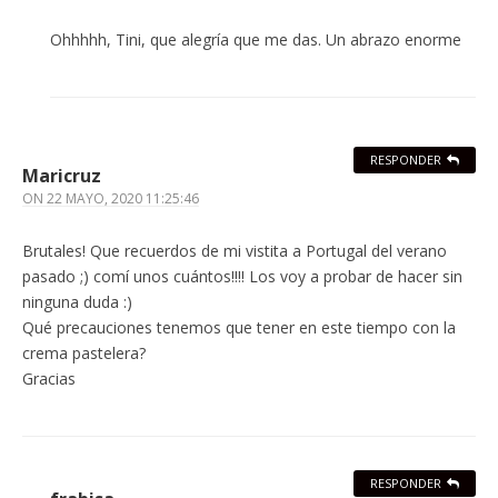
Ohhhhh, Tini, que alegría que me das. Un abrazo enorme
RESPONDER
Maricruz
ON
22 MAYO, 2020 11:25:46
Brutales! Que recuerdos de mi vistita a Portugal del verano
pasado ;) comí unos cuántos!!!! Los voy a probar de hacer sin
ninguna duda :)
Qué precauciones tenemos que tener en este tiempo con la
crema pastelera?
Gracias
RESPONDER