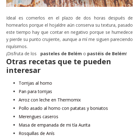
Ideal es comerlos en el plazo de dos horas después de
hornearlos porque el hojaldre aún conserva su textura, pasado
este tiempo hay que contar en negativo porque se humedece
y pierde su punto crujiente, aunque a mí me siguen pareciendo
riquísimos.
¡Disfruta de los
pasteles de Belém
o
pastéis de Belém
!
Otras recetas que te pueden
interesar
Torrijas al horno
Pan para torrijas
Arroz con leche en Thermomix
Pollo asado al horno con patatas y boniatos
Merengues caseros
Masa de empanada de mi tía Aurita
Rosquillas de Anís