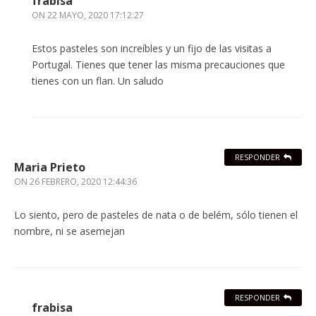
frabisa
ON
22 MAYO, 2020 17:12:27
Estos pasteles son increíbles y un fijo de las visitas a
Portugal. Tienes que tener las misma precauciones que
tienes con un flan. Un saludo
RESPONDER
Maria Prieto
ON
26 FEBRERO, 2020 12:44:36
Lo siento, pero de pasteles de nata o de belém, sólo tienen el
nombre, ni se asemejan
RESPONDER
frabisa