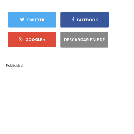
TWITTER
FACEBOOK
GOOGLE +
DESCARGAR EN PDF
Publicidad