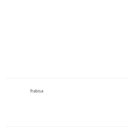
frabisa