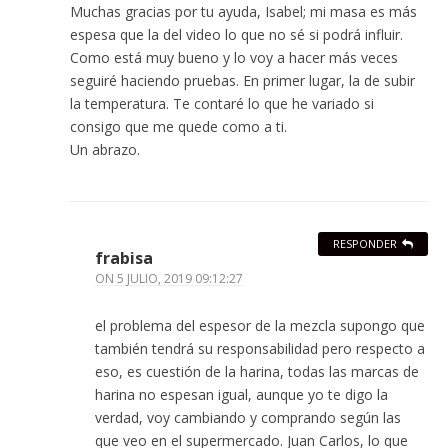
Muchas gracias por tu ayuda, Isabel; mi masa es más
espesa que la del video lo que no sé si podrá influir.
Como está muy bueno y lo voy a hacer más veces
seguiré haciendo pruebas. En primer lugar, la de subir
la temperatura. Te contaré lo que he variado si
consigo que me quede como a ti.
Un abrazo.
RESPONDER
frabisa
ON
5 JULIO, 2019 09:12:27
el problema del espesor de la mezcla supongo que
también tendrá su responsabilidad pero respecto a
eso, es cuestión de la harina, todas las marcas de
harina no espesan igual, aunque yo te digo la
verdad, voy cambiando y comprando según las
que veo en el supermercado. Juan Carlos, lo que