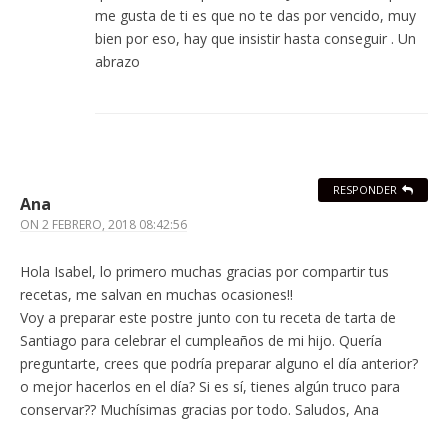
me gusta de ti es que no te das por vencido, muy
bien por eso, hay que insistir hasta conseguir . Un
abrazo
RESPONDER
Ana
ON
2 FEBRERO, 2018 08:42:56
Hola Isabel, lo primero muchas gracias por compartir tus
recetas, me salvan en muchas ocasiones!!
Voy a preparar este postre junto con tu receta de tarta de
Santiago para celebrar el cumpleaños de mi hijo. Quería
preguntarte, crees que podría preparar alguno el día anterior?
o mejor hacerlos en el día? Si es sí, tienes algún truco para
conservar?? Muchísimas gracias por todo. Saludos, Ana