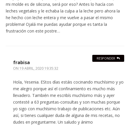
mi molde es de silicona, será por eso? Antes lo hacía con
leches vegetales y le echaba la culpa a la leche pero ahora la
he hecho con leche entera y me vuelve a pasar el mismo
problema! Ojalá me puedas ayudar porque es tanta la
frustración con este postre…
RESPONDER
frabisa
ON
19 ABRIL, 2020 19:35:32
Hola, Yesenia. EStos días estáis cocinando muchísimo y yo
me alegro porque así el confinamiento es mucho más
llevadero. También me escribís muchísimo más y ayer
contesté a 63 preguntas-consultas y son muchas porque
yo sigo con muchísimo trabajo de publicaciones etc. Aún
así, si tienes cualquier duda de alguna de mis recetas, no
dudes en preguntarme. Un saludo y ánimo