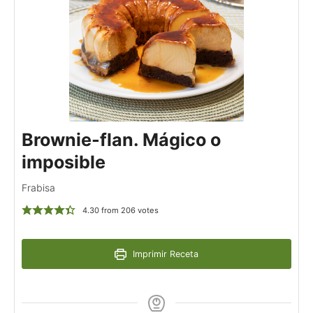
Brownie-flan. Mágico o
imposible
Frabisa
4.30
from
206
votes
Imprimir Receta