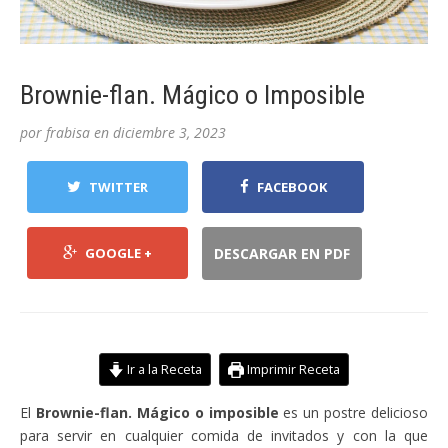
Brownie-flan. Mágico o Imposible
por
frabisa
en
diciembre 3, 2023
TWITTER
FACEBOOK
GOOGLE +
DESCARGAR EN PDF
Ir a la Receta
Imprimir Receta
El
Brownie-flan. Mágico o imposible
es un postre delicioso
para servir en cualquier comida de invitados y con la que