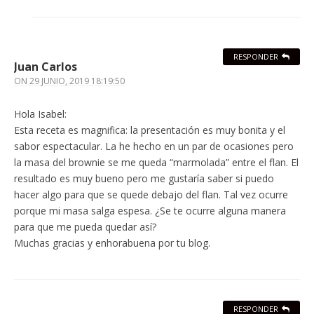
RESPONDER
Juan Carlos
ON
29 JUNIO, 2019 18:19:50
Hola Isabel:
Esta receta es magnifica: la presentación es muy bonita y el
sabor espectacular. La he hecho en un par de ocasiones pero
la masa del brownie se me queda “marmolada” entre el flan. El
resultado es muy bueno pero me gustaría saber si puedo
hacer algo para que se quede debajo del flan. Tal vez ocurre
porque mi masa salga espesa. ¿Se te ocurre alguna manera
para que me pueda quedar así?
Muchas gracias y enhorabuena por tu blog.
RESPONDER