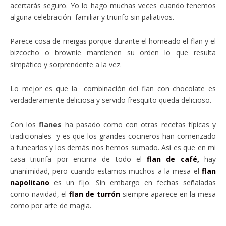
acertarás seguro. Yo lo hago muchas veces cuando tenemos
alguna celebración familiar y triunfo sin paliativos.
Parece cosa de meigas porque durante el horneado el flan y el
bizcocho o brownie mantienen su orden lo que resulta
simpático y sorprendente a la vez.
Lo mejor es que la combinación del flan con chocolate es
verdaderamente deliciosa y servido fresquito queda delicioso.
Con los
flanes
ha pasado como con otras recetas típicas y
tradicionales y es que los grandes cocineros han comenzado
a tunearlos y los demás nos hemos sumado. Así es que en mi
casa triunfa por encima de todo el
flan de café,
hay
unanimidad, pero cuando estamos muchos a la mesa el
flan
napolitano
es un fijo. Sin embargo en fechas señaladas
como navidad, el
flan de turrón
siempre aparece en la mesa
como por arte de magia.