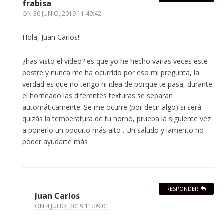
frabisa
ON
30 JUNIO, 2019 11:49:42
Hola, Juan Carlos!!
¿has visto el vídeo? es que yo he hecho varias veces este
postre y nunca me ha ocurrido por eso mi pregunta, la
verdad es que no tengo ni idea de porque te pasa, durante
el horneado las diferentes texturas se separan
automáticamente. Se me ocurre (por decir algo) si será
quizás la temperatura de tu horno, prueba la siguiente vez
a ponerlo un poquito más alto . Un saludo y lamento no
poder ayudarte más
RESPONDER
Juan Carlos
ON
4 JULIO, 2019 11:09:01