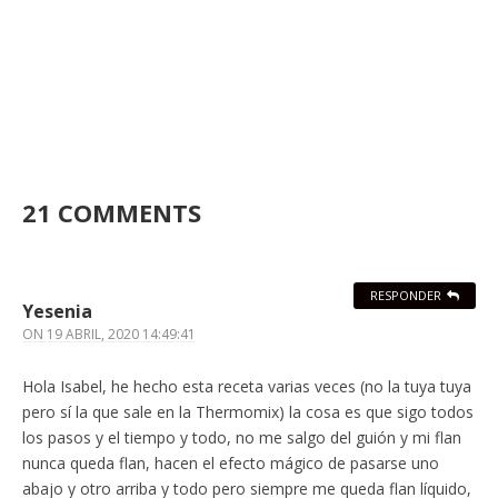
21 COMMENTS
RESPONDER
Yesenia
ON
19 ABRIL, 2020 14:49:41
Hola Isabel, he hecho esta receta varias veces (no la tuya tuya
pero sí la que sale en la Thermomix) la cosa es que sigo todos
los pasos y el tiempo y todo, no me salgo del guión y mi flan
nunca queda flan, hacen el efecto mágico de pasarse uno
abajo y otro arriba y todo pero siempre me queda flan líquido,