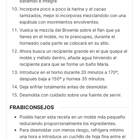
batiendo e integra
Incorpora poco a poco la harina y el cacao
tamizados, mejor lo incorporas mezclandolo con una
espátula con movimientos envolventes.
Vuelca la mezcla del Brownie sobre el flan que ya
tienes en el molde, no te preocupes, durante el
horneado cada parte se colocará en su sitio.
Ahora busca un recipiente grande en el que quepa el
molde y mételo dentro, añade agua hirviendo al
recipiente para que se forme un baño María.
Introduce en el horno durante 20 minutos a 170º,
después baja a 150º y hornea 35 minutos.
Deja enfriar totalmente antes de desmoldar.
Desmolda con cuidado sobre una fuente de servir.
FRABICONSEJOS
Podéis hacer esta receta en un molde más pequeño
reduciendo proporcionalmente los ingredientes.
Para desmoldar con menos riesgo, refrigera mínimo
una hora e introduce un cuchillo de hoja fina entre el