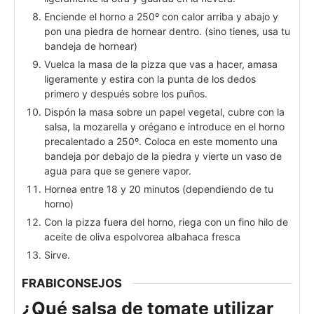
Enciende el horno a 250º con calor arriba y abajo y
pon una piedra de hornear dentro. (sino tienes, usa tu
bandeja de hornear)
Vuelca la masa de la pizza que vas a hacer, amasa
ligeramente y estira con la punta de los dedos
primero y después sobre los puños.
Dispón la masa sobre un papel vegetal, cubre con la
salsa, la mozarella y orégano e introduce en el horno
precalentado a 250º. Coloca en este momento una
bandeja por debajo de la piedra y vierte un vaso de
agua para que se genere vapor.
Hornea entre 18 y 20 minutos (dependiendo de tu
horno)
Con la pizza fuera del horno, riega con un fino hilo de
aceite de oliva espolvorea albahaca fresca
Sirve.
FRABICONSEJOS
¿Qué salsa de tomate utilizar