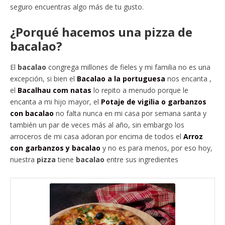
seguro encuentras algo más de tu gusto.
¿Porqué hacemos una pizza de
bacalao?
El
bacalao
congrega millones de fieles y mi familia no es una
excepción, si bien el
Bacalao a la portuguesa
nos encanta ,
el
Bacalhau com natas
lo repito a menudo porque le
encanta a mi hijo mayor, el
Potaje de vigilia o garbanzos
con bacalao
no falta nunca en mi casa por semana santa y
también un par de veces más al año, sin embargo los
arroceros de mi casa adoran por encima de todos el
Arroz
con garbanzos y bacalao
y no es para menos, por eso hoy,
nuestra
pizza
tiene
bacalao
entre sus ingredientes