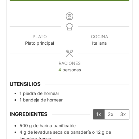
PLATO
COCINA
Plato principal
Italiana
RACIONES
4
personas
UTENSILIOS
1 piedra de hornear
1 bandeja de hornear
INGREDIENTES
1x
2x
3x
500
g
de harina panificable
4
g
de levadura seca de panadería o 12 g de
levadura fresca