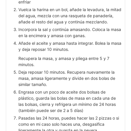
enfriar
Vuelca la harina en un bol, añade la levadura, la mitad
del agua, mezcla con una rasqueta de panadería,
añade el resto del agua y continúa mezclando.
Incorpora la sal y continúa amasando. Coloca la masa
en la encimera y amasa con ganas.
Añade el aceite y amasa hasta integrar. Bolea la masa
y deja reposar 10 minutos.
Recupera la masa, y amasa y pliega entre 5 y 7
minutos.
Deja reposar 10 minutos. Recupera nuevamente la
masa, amasa ligeramente y divide en dos bolas de
similar tamaño.
Engrasa con un poco de aceite dos bolsas de
plástico, guarda las bolas de masa en cada una de
las bolsas, cierra y refrigera un mínimo de 24 horas
(también puede ser de 2 a 5 días)
Pasadas las 24 horas, puedes hacer las 2 pizzas o si
como en mi caso solo haces una, desgasifica
ligeramente la otra y guarda en la nevera.