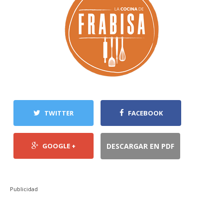
TWITTER
FACEBOOK
GOOGLE +
DESCARGAR EN PDF
Publicidad