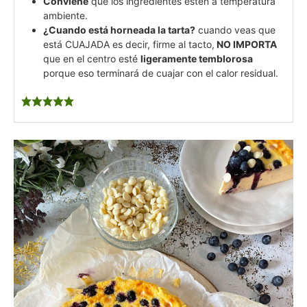
Conviene
que los ingredientes estén a temperatura
ambiente.
¿Cuando está horneada la tarta?
cuando veas que
está CUAJADA es decir, firme al tacto,
NO IMPORTA
que en el centro esté
ligeramente temblorosa
porque eso terminará de cuajar con el calor residual.