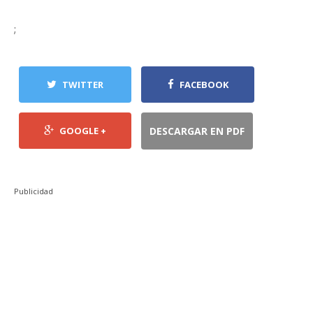
;
TWITTER
FACEBOOK
GOOGLE +
DESCARGAR EN PDF
Publicidad