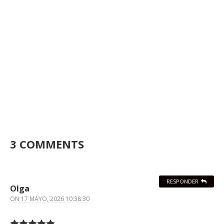
3 COMMENTS
RESPONDER
Olga
ON
17 MAYO, 2026 10:38:30