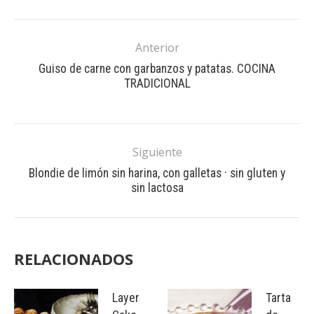
Anterior
Guiso de carne con garbanzos y patatas. COCINA
TRADICIONAL
Siguiente
Blondie de limón sin harina, con galletas · sin gluten y
sin lactosa
RELACIONADOS
Layer
Tarta