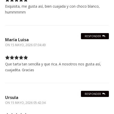
Exquisita, me gusta así, bien cuajada y con choco blanco,
hummmmm
RESPONDER
María Luisa
ON
15 MAYO, 2026 07:04:49
Que tarta tan sencilla y que rica. A nosotros nos gusta así,
cuajadita. Gracias
RESPONDER
Ursula
ON
15 MAYO, 2026 05:42:34