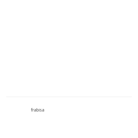
frabisa