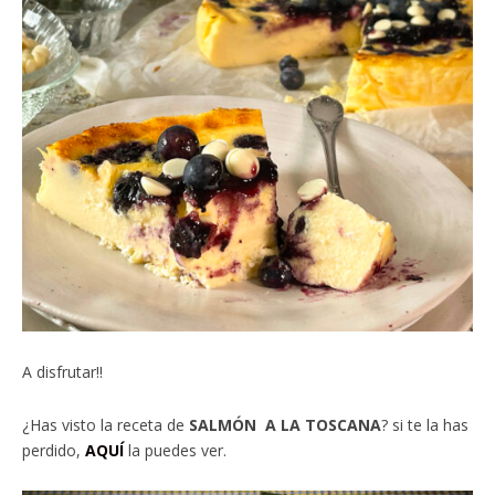
A disfrutar!!
¿Has visto la receta de
SALMÓN A LA TOSCANA
? si te la has
perdido,
AQUÍ
la puedes ver.