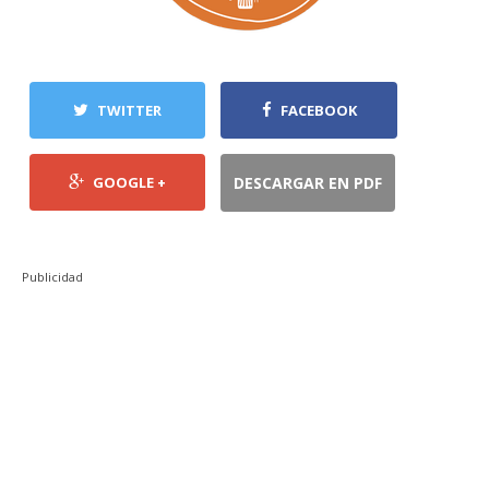
TWITTER
FACEBOOK
GOOGLE +
DESCARGAR EN PDF
Publicidad