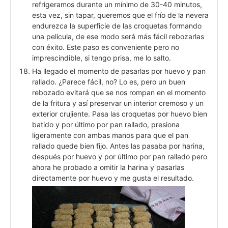
refrigeramos durante un mínimo de 30-40 minutos,
esta vez, sin tapar, queremos que el frío de la nevera
endurezca la superficie de las croquetas formando
una película, de ese modo será más fácil rebozarlas
con éxito. Este paso es conveniente pero no
imprescindible, si tengo prisa, me lo salto.
Ha llegado el momento de pasarlas por huevo y pan
rallado. ¿Parece fácil, no? Lo es, pero un buen
rebozado evitará que se nos rompan en el momento
de la fritura y así preservar un interior cremoso y un
exterior crujiente. Pasa las croquetas por huevo bien
batido y por último por pan rallado, presiona
ligeramente con ambas manos para que el pan
rallado quede bien fijo. Antes las pasaba por harina,
después por huevo y por último por pan rallado pero
ahora he probado a omitir la harina y pasarlas
directamente por huevo y me gusta el resultado.