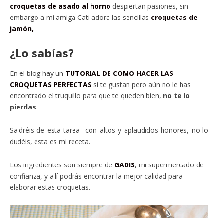
croquetas de asado al horno
despiertan pasiones, sin
embargo a mi amiga Cati adora las sencillas
croquetas de
jamón,
¿Lo sabías?
En el blog hay un
TUTORIAL DE COMO HACER LAS
CROQUETAS PERFECTAS
si te gustan pero aún no le has
encontrado el truquillo para que te queden bien,
no te lo
pierdas.
Saldréis de esta tarea con altos y aplaudidos honores, no lo
dudéis, ésta es mi receta.
Los ingredientes son siempre de
GADIS
, mi supermercado de
confianza, y allí podrás encontrar la mejor calidad para
elaborar estas croquetas.