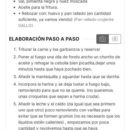
Sal, pimienta negra y nuez moscada
Aceite para la fritura.
• Rebozar con: huevo y pan rallado (en cantidad
suficiente, ya vamos viendo)
(Pan rallado crujiente
GALLO)
ELABORACIÓN PASO A PASO
Triturar la carne y loa garbanzos y reservar
Poner al fuego una olla de fondo ancho un chorrito de
aceite y rehogar la cebolla bien picadita,dejar unos
minutos hasta que haya pochado bien.
Añadir la mantequilla y aguardar hasta que se derrita.
Incorpora la harina y se deja tostar a fuego bajo,
removiendo para que no se queme. (no queremos
unas croquetas que sepan a harina cruda).
Añadir la leche y el caldo (da igual que sea primero
uno que otro) poco removiendo con varillas para
evitar que se formen grumos (no es necesario que los
líquidos estén calientes) , empezamos por poca
cantidad y revolvemos hasta que se haya