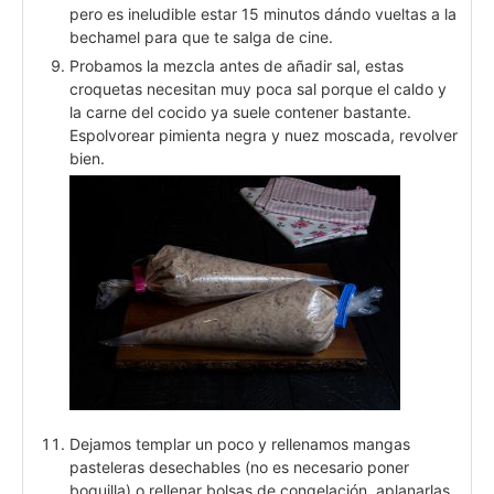
pero es ineludible estar 15 minutos dándo vueltas a la
bechamel para que te salga de cine.
Probamos la mezcla antes de añadir sal, estas
croquetas necesitan muy poca sal porque el caldo y
la carne del cocido ya suele contener bastante.
Espolvorear pimienta negra y nuez moscada, revolver
bien.
Dejamos templar un poco y rellenamos mangas
pasteleras desechables (no es necesario poner
boquilla) o rellenar bolsas de congelación, aplanarlas