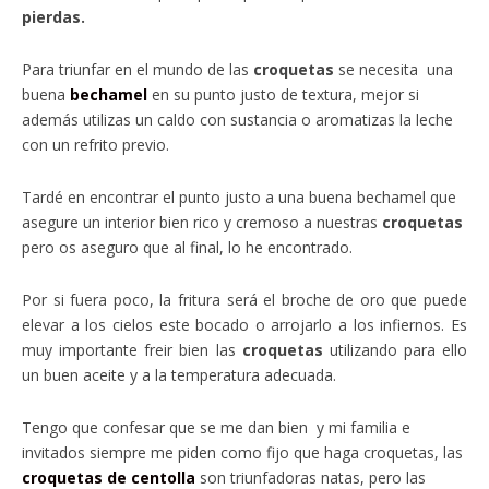
pierdas.
Para triunfar en el mundo de las
croquetas
se necesita una
buena
bechamel
en su punto justo de textura, mejor si
además utilizas un caldo con sustancia o aromatizas la leche
con un refrito previo.
Tardé en encontrar el punto justo a una buena bechamel que
asegure un interior bien rico y cremoso a nuestras
croquetas
pero os aseguro que al final, lo he encontrado.
Por si fuera poco, la fritura será el broche de oro que puede
elevar a los cielos este bocado o arrojarlo a los infiernos. Es
muy importante freir bien las
croquetas
utilizando para ello
un buen aceite y a la temperatura adecuada.
Tengo que confesar que se me dan bien y mi familia e
invitados siempre me piden como fijo que haga croquetas, las
croquetas de centolla
son triunfadoras natas, pero las