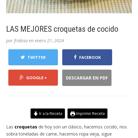
LAS MEJORES croquetas de cocido
por
frabisa
en
enero 21, 2024
TWITTER
FACEBOOK
GOOGLE +
DESCARGAR EN PDF
Ir a la Receta
Imprimir Receta
Las
croquetas
de hoy son un clásico, hacemos cocido, nos
sobra toneladas de carne, hacemos ropa vieja, sigue