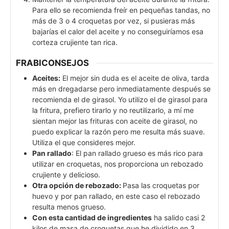
Para ello se recomienda freír en pequeñas tandas, no
más de 3 o 4 croquetas por vez, si pusieras más
bajarías el calor del aceite y no conseguiríamos esa
corteza crujiente tan rica.
FRABICONSEJOS
Aceites:
El mejor sin duda es el aceite de oliva, tarda
más en dregadarse pero inmediatamente después se
recomienda el de girasol. Yo utilizo el de girasol para
la fritura, prefiero tirarlo y no reutilizarlo, a mí me
sientan mejor las frituras con aceite de girasol, no
puedo explicar la razón pero me resulta más suave.
Utiliza el que consideres mejor.
Pan rallado
: El pan rallado grueso es más rico para
utilizar en croquetas, nos proporciona un rebozado
crujiente y delicioso.
Otra opción de rebozado:
Pasa las croquetas por
huevo y por pan rallado, en este caso el rebozado
resulta menos grueso.
Con esta cantidad de ingredientes
ha salido casi 2
kilos de masa de croquetas que he dividido en 3