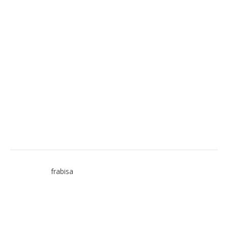
frabisa