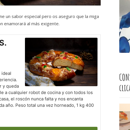
tiene un sabor especial pero os aseguro que la miga
ón enamorará al más exigente.
S.
 ideal
CON
eriencia.
cli
r y queda
le a cualquier robot de cocina y con todos los
casa, el roscón nunca falta y nos encanta
da año. Peso total una vez horneado, 1 kg 400