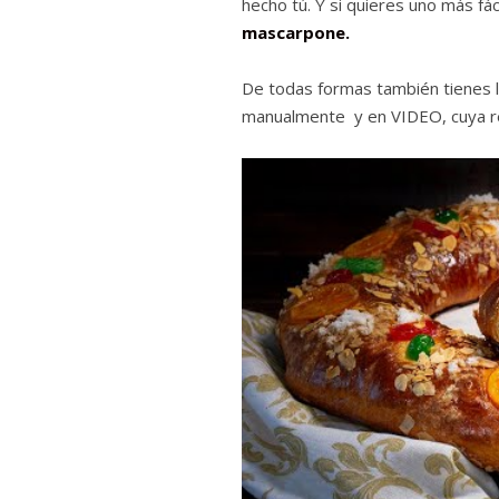
hecho tú. Y si quieres uno más fác
mascarpone.
De todas formas también tienes 
manualmente y en VIDEO, cuya 