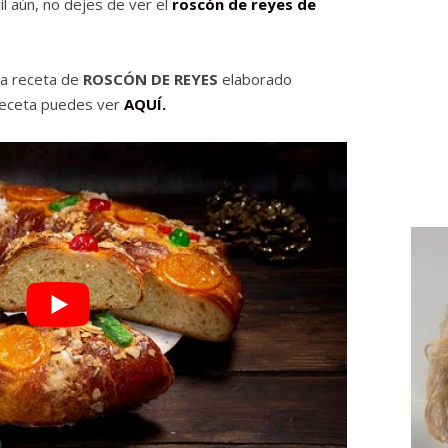
il aún, no dejes de ver el
roscón de reyes de
la receta de
ROSCÓN DE REYES
elaborado
receta puedes ver
AQUÍ.