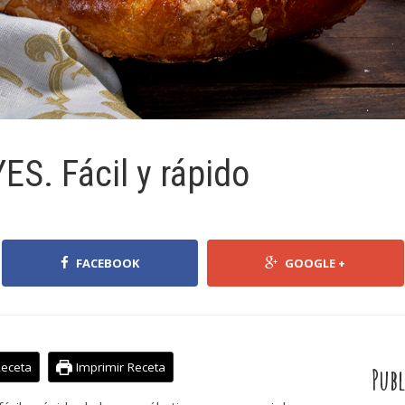
S. Fácil y rápido
FACEBOOK
GOOGLE +
Receta
Imprimir Receta
Publ