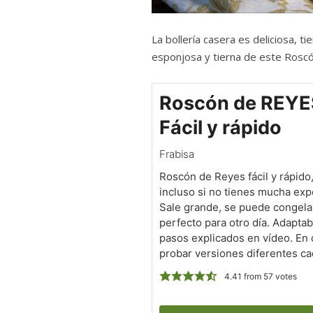
La bollería casera es deliciosa, 
esponjosa y tierna de este Rosc
Roscón de REYE
Fácil y rápido
Frabisa
Roscón de Reyes fácil y rápido,
incluso si no tienes mucha exp
Sale grande, se puede congela
perfecto para otro día. Adaptab
pasos explicados en vídeo. En 
probar versiones diferentes ca
4.41
from
57
votes