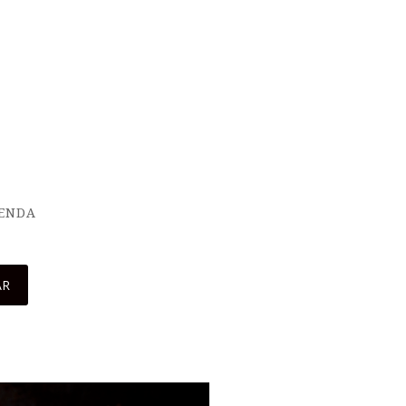
IENDA