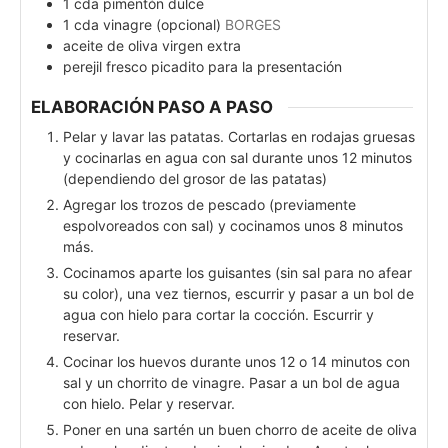
1
cda
pimentón dulce
1
cda
vinagre (opcional)
BORGES
aceite de oliva virgen extra
perejil fresco picadito para la presentación
ELABORACIÓN PASO A PASO
Pelar y lavar las patatas. Cortarlas en rodajas gruesas
y cocinarlas en agua con sal durante unos 12 minutos
(dependiendo del grosor de las patatas)
Agregar los trozos de pescado (previamente
espolvoreados con sal) y cocinamos unos 8 minutos
más.
Cocinamos aparte los guisantes (sin sal para no afear
su color), una vez tiernos, escurrir y pasar a un bol de
agua con hielo para cortar la cocción. Escurrir y
reservar.
Cocinar los huevos durante unos 12 o 14 minutos con
sal y un chorrito de vinagre. Pasar a un bol de agua
con hielo. Pelar y reservar.
Poner en una sartén un buen chorro de aceite de oliva