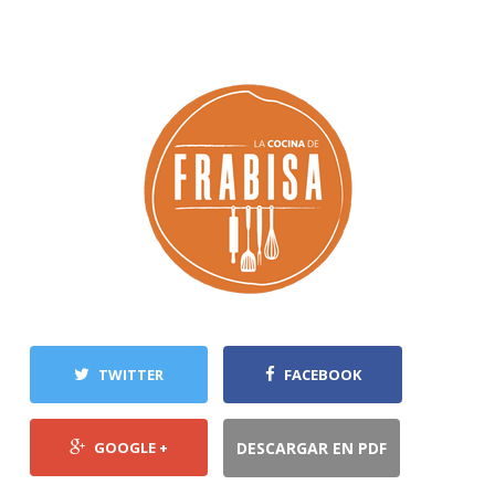
TWITTER
FACEBOOK
GOOGLE +
DESCARGAR EN PDF