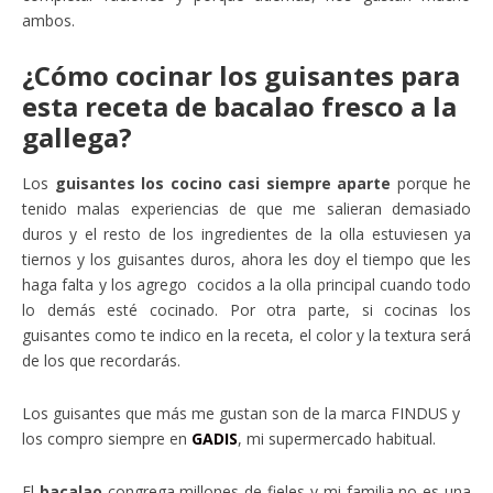
ambos.
¿Cómo cocinar los guisantes para
esta receta de bacalao fresco a la
gallega?
Los
guisantes los cocino casi siempre aparte
porque he
tenido malas experiencias de que me salieran demasiado
duros y el resto de los ingredientes de la olla estuviesen ya
tiernos y los guisantes duros, ahora les doy el tiempo que les
haga falta y los agrego cocidos a la olla principal cuando todo
lo demás esté cocinado. Por otra parte, si cocinas los
guisantes como te indico en la receta, el color y la textura será
de los que recordarás.
Los guisantes que más me gustan son de la marca FINDUS y
los compro siempre en
GADIS
, mi supermercado habitual.
El
bacalao
congrega millones de fieles y mi familia no es una