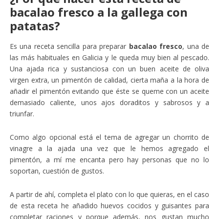
bacalao fresco a la gallega con
patatas?
Es una receta sencilla para preparar
bacalao fresco
, una de
las más habituales en Galicia y le queda muy bien al pescado.
Una ajada rica y sustanciosa con un buen aceite de oliva
virgen extra, un pimentón de calidad, cierta maña a la hora de
añadir el pimentón evitando que éste se queme con un aceite
demasiado caliente, unos ajos doraditos y sabrosos y a
triunfar.
Como algo opcional está el tema de agregar un chorrito de
vinagre a la ajada una vez que le hemos agregado el
pimentón, a mí me encanta pero hay personas que no lo
soportan, cuestión de gustos.
A partir de ahí, completa el plato con lo que quieras, en el caso
de esta receta he añadido huevos cocidos y guisantes para
completar raciones y porque además, nos gustan mucho