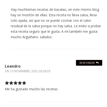
Hay muchísimas recetas de bacalao, en este mismo blog
hay un montón de ellas. Esta receta no lleva salsa, lleva
solo ajada, así que no se puede cocinar con el calor
residual de la salsa porque no hay salsa. Le invito a probar
esta receta seguro que le gusta. A mí también me gusta
mucho Arguiñano. saludos
RESPONDER
Leandro
ON
13 NOVIEMBRE, 2022 20:28:29
Me ha gustado mucho las recetas.