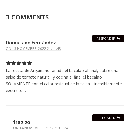
3 COMMENTS
RESPONDER
Domiciano Fernández
ON
13 NOVIEMBRE, 2022 21:11:43
La receta de Arguiñano, añade el bacalao al final, sobre una
salsa de tomate natural, y cocina al final el bacalao
SOLAMENTE con el calor residual de la salsa… increiblemente
exquisito…!!!
RESPONDER
frabisa
ON
14 NOVIEMBRE, 2022 20:01:24