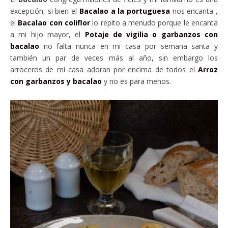
excepción, si bien el
Bacalao a la portuguesa
nos encanta ,
el
Bacalao con coliflor
lo repito a menudo porque le encanta
a mi hijo mayor, el
Potaje de vigilia o garbanzos con
bacalao
no falta nunca en mi casa por semana santa y
también un par de veces más al año, sin embargo los
arroceros de mi casa adoran por encima de todos el
Arroz
con garbanzos y bacalao
y no es para menos.