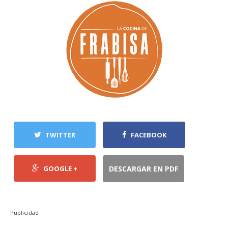
TWITTER
FACEBOOK
GOOGLE +
DESCARGAR EN PDF
Publicidad