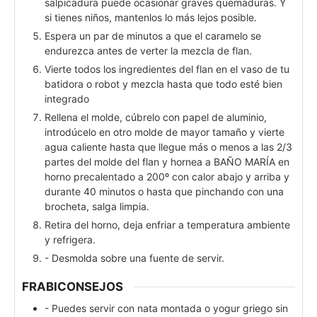
salpicadura puede ocasionar graves quemaduras. Y
si tienes niños, mantenlos lo más lejos posible.
Espera un par de minutos a que el caramelo se
endurezca antes de verter la mezcla de flan.
Vierte todos los ingredientes del flan en el vaso de tu
batidora o robot y mezcla hasta que todo esté bien
integrado
Rellena el molde, cúbrelo con papel de aluminio,
introdúcelo en otro molde de mayor tamaño y vierte
agua caliente hasta que llegue más o menos a las 2/3
partes del molde del flan y hornea a BAÑO MARÍA en
horno precalentado a 200º con calor abajo y arriba y
durante 40 minutos o hasta que pinchando con una
brocheta, salga limpia.
Retira del horno, deja enfriar a temperatura ambiente
y refrigera.
- Desmolda sobre una fuente de servir.
FRABICONSEJOS
- Puedes servir con nata montada o yogur griego sin