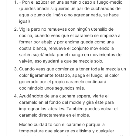
- Pon el azúcar en una sartén o cazo a fuego-medio.
(puedes añadir si quieres un par de cucharadas de
agua o zumo de limón o no agregar nada, se hace
igual)
Vigila pero no remuevas con ningún utensilio de
cocina, cuando veas que el caramelo se empieza a
formar por abajo y por encima queda como una
costra blanca, remueve el conjunto moviendo la
sartén sujetándola por el mango en movimientos de
vaivén, eso ayudará a que se mezcle solo.
Cuando veas que comienza a tener toda la mezcla un
color ligeramente tostado, apaga el fuego, el calor
generado por el propio caramelo continuará
cocinándolo unos segundos más.
Ayudándote de una cuchara sopera, vierte el
caramelo en el fondo del molde y gira éste para
impregnar los laterales. También puedes volcar el
caramelo directamente en el molde.
Mucho cuidadito con el caramelo porque la
temperatura que alcanza es altísima y cualquier