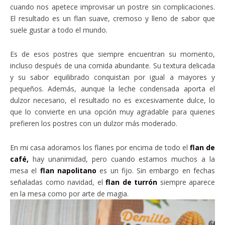
cuando nos apetece improvisar un postre sin complicaciones.
El resultado es un flan suave, cremoso y lleno de sabor que
suele gustar a todo el mundo.
Es de esos postres que siempre encuentran su momento,
incluso después de una comida abundante. Su textura delicada
y su sabor equilibrado conquistan por igual a mayores y
pequeños. Además, aunque la leche condensada aporta el
dulzor necesario, el resultado no es excesivamente dulce, lo
que lo convierte en una opción muy agradable para quienes
prefieren los postres con un dulzor más moderado.
En mi casa adoramos los flanes por encima de todo el
flan de
café,
hay unanimidad, pero cuando estamos muchos a la
mesa el
flan napolitano
es un fijo. Sin embargo en fechas
señaladas como navidad, el
flan de turrón
siempre aparece
en la mesa como por arte de magia.