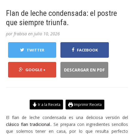
Flan de leche condensada: el postre
que siempre triunfa.
por
frabisa
en
julio 10, 2026
TWITTER
FACEBOOK
GOOGLE +
DESCARGAR EN PDF
Ir a la Receta
Imprimir Receta
El flan de leche condensada es una deliciosa versión del
clásico flan tradicional
.. Se prepara con ingredientes sencillos
que solemos tener en casa, por lo que resulta perfecto