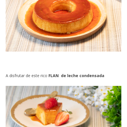
A disfrutar de este rico
FLAN de leche condensada