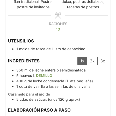
flan tradicional, Postre,
dulce, postres deliciosos,
postre de invitados
recetas de postres
RACIONES
10
UTENSILIOS
1 molde de rosca de 1 litro de capacidad
INGREDIENTES
1x
2x
3x
350
ml
de leche entera o semidesnatada
5
huevos L
DEMILLO
400
g
de leche condensada (1 lata pequeña)
1
cdta
de vainilla o las semillas de una vaina
Caramelo para el molde
5
cdas
de azúcar. (unos 120 g aprox)
ELABORACIÓN PASO A PASO