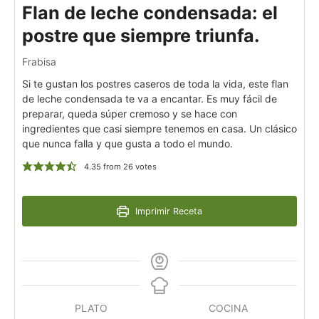
Flan de leche condensada: el
postre que siempre triunfa.
Frabisa
Si te gustan los postres caseros de toda la vida, este flan
de leche condensada te va a encantar. Es muy fácil de
preparar, queda súper cremoso y se hace con
ingredientes que casi siempre tenemos en casa. Un clásico
que nunca falla y que gusta a todo el mundo.
4.35
from
26
votes
Imprimir Receta
PLATO
COCINA