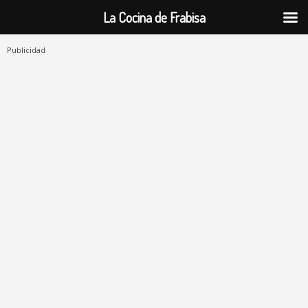
La Cocina de Frabisa
Publicidad