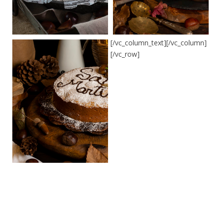
[/vc_column_text][/vc_column]
[/vc_row]