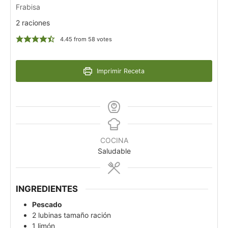
Frabisa
2 raciones
4.45
from
58
votes
Imprimir Receta
COCINA
Saludable
INGREDIENTES
Pescado
2
lubinas tamaño ración
1
limón