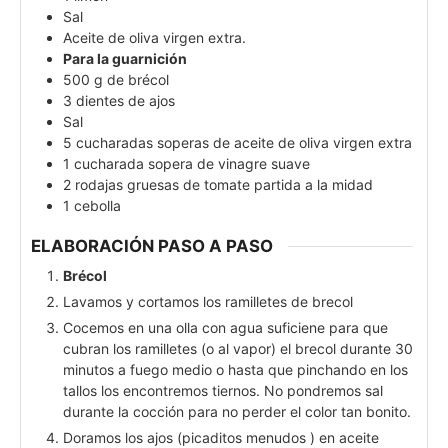
Sal
Aceite de oliva virgen extra.
Para la guarnición
500
g
de brécol
3
dientes de ajos
Sal
5
cucharadas soperas de aceite de oliva virgen extra
1
cucharada sopera de vinagre suave
2
rodajas gruesas de tomate partida a la midad
1
cebolla
ELABORACIÓN PASO A PASO
Brécol
Lavamos y cortamos los ramilletes de brecol
Cocemos en una olla con agua suficiene para que
cubran los ramilletes (o al vapor) el brecol durante 30
minutos a fuego medio o hasta que pinchando en los
tallos los encontremos tiernos. No pondremos sal
durante la cocción para no perder el color tan bonito.
Doramos los ajos (picaditos menudos ) en aceite