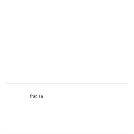
frabisa