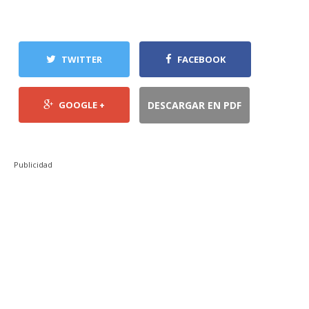
TWITTER
FACEBOOK
GOOGLE +
DESCARGAR EN PDF
Publicidad