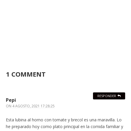
1 COMMENT
RESPONDER
Pepi
ON
4 AGOSTO, 2021 17:28:25
Esta lubina al horno con tomate y brecol es una maravilla. Lo
he preparado hoy como plato principal en la comida familiar y