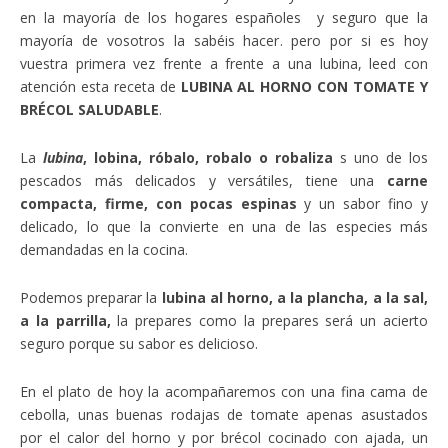
en la mayoría de los hogares españoles y seguro que la
mayoría de vosotros la sabéis hacer. pero por si es hoy
vuestra primera vez frente a frente a una lubina, leed con
atención esta receta de
LUBINA AL HORNO CON TOMATE Y
BRÉCOL SALUDABLE
.
La
lubina
,​ lobina,​ róbalo,​ robalo​ o robaliza
s uno de los
pescados más delicados y versátiles, tiene una
carne
compacta, firme, con pocas espinas
y un sabor fino y
delicado, lo que la convierte en una de las especies más
demandadas en la cocina.
Podemos preparar la
lubina al horno, a la plancha, a la sal,
a la parrilla,
la prepares como la prepares será un acierto
seguro porque su sabor es delicioso.
En el plato de hoy la acompañaremos con una fina cama de
cebolla, unas buenas rodajas de tomate apenas asustados
por el calor del horno y por brécol cocinado con ajada, un