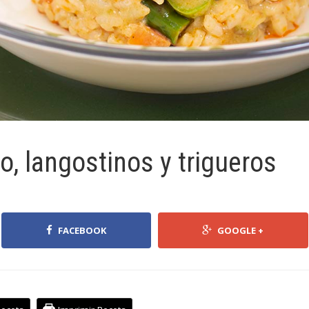
o, langostinos y trigueros
FACEBOOK
GOOGLE +