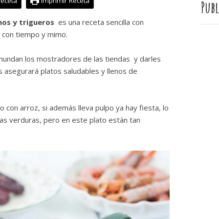
Receta
Imprimir Receta
Publ
nos y trigueros
es una receta sencilla con
 con tiempo y mimo.
 inundan los mostradores de las tiendas y darles
 asegurará platos saludables y llenos de
o con arroz, si además lleva pulpo ya hay fiesta, lo
as verduras, pero en este plato están tan