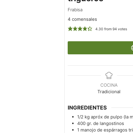
Frabisa
4 comensales
4.30
from
94
votes
COCINA
Tradicional
INGREDIENTES
1/2
kg
apróx de pulpo (la 
400
gr.
de langostinos
1
manojo de espárragos tr