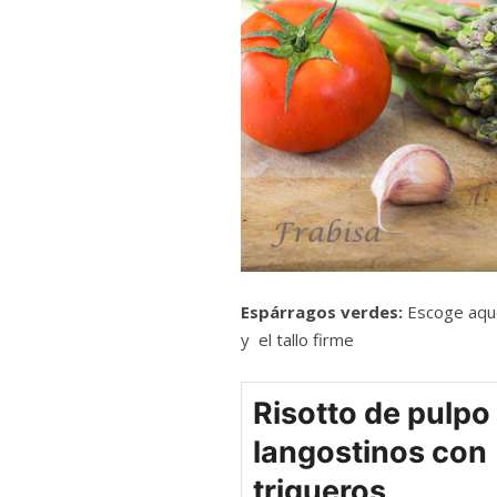
Espárragos verdes:
Escoge aque
y el tallo firme
Risotto de pulpo
langostinos con
trigueros