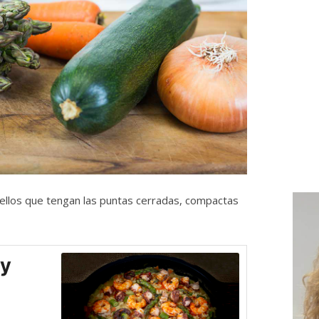
llos que tengan las puntas cerradas, compactas
 y