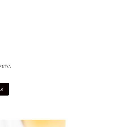
IENDA