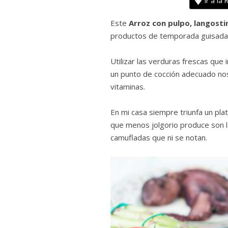
Ir a la 
Este
Arroz con pulpo, langosti
productos de temporada guisada
Utilizar las verduras frescas que
un punto de cocción adecuado nos
vitaminas.
En mi casa siempre triunfa un plat
que menos jolgorio produce son l
camufladas que ni se notan.