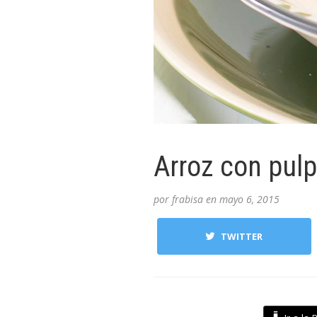
Arroz con pulp
por
frabisa
en
mayo 6, 2015
TWITTER