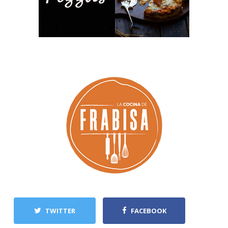
TWITTER
FACEBOOK