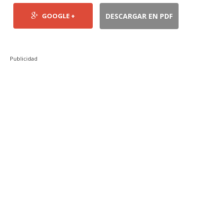
GOOGLE +
DESCARGAR EN PDF
Publicidad