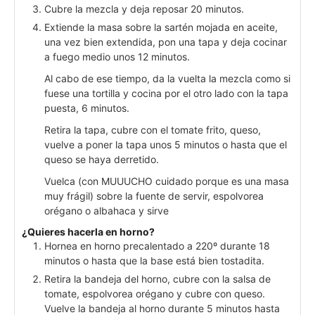
Cubre la mezcla y deja reposar 20 minutos.
Extiende la masa sobre la sartén mojada en aceite,
una vez bien extendida, pon una tapa y deja cocinar
a fuego medio unos 12 minutos.
Al cabo de ese tiempo, da la vuelta la mezcla como si
fuese una tortilla y cocina por el otro lado con la tapa
puesta, 6 minutos.
Retira la tapa, cubre con el tomate frito, queso,
vuelve a poner la tapa unos 5 minutos o hasta que el
queso se haya derretido.
Vuelca (con MUUUCHO cuidado porque es una masa
muy frágil) sobre la fuente de servir, espolvorea
orégano o albahaca y sirve
¿Quieres hacerla en horno?
Hornea en horno precalentado a 220º durante 18
minutos o hasta que la base está bien tostadita.
Retira la bandeja del horno, cubre con la salsa de
tomate, espolvorea orégano y cubre con queso.
Vuelve la bandeja al horno durante 5 minutos hasta