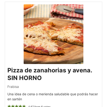
Pizza de zanahorias y avena.
SIN HORNO
Frabisa
Una idea de cena o merienda saludable que podrás hacer
en sartén
4.67
from
6
votes