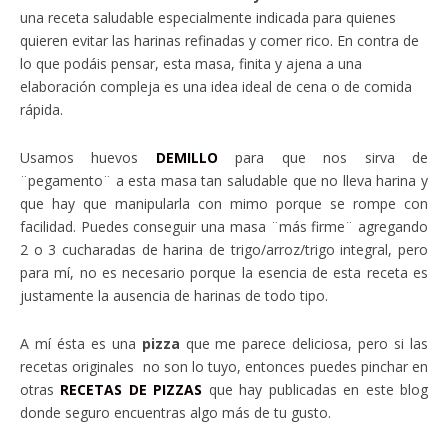
una receta saludable especialmente indicada para quienes
quieren evitar las harinas refinadas y comer rico. En contra de
lo que podáis pensar, esta masa, finita y ajena a una
elaboración compleja es una idea ideal de cena o de comida
rápida.
Usamos huevos
DEMILLO
para que nos sirva de
¨pegamento¨ a esta masa tan saludable que no lleva harina y
que hay que manipularla con mimo porque se rompe con
facilidad. Puedes conseguir una masa ¨más firme¨ agregando
2 o 3 cucharadas de harina de trigo/arroz/trigo integral, pero
para mí, no es necesario porque la esencia de esta receta es
justamente la ausencia de harinas de todo tipo.
A mí ésta es una
pizza
que me parece deliciosa, pero si las
recetas originales no son lo tuyo, entonces puedes pinchar en
otras
RECETAS DE PIZZAS
que hay publicadas en este blog
donde seguro encuentras algo más de tu gusto.