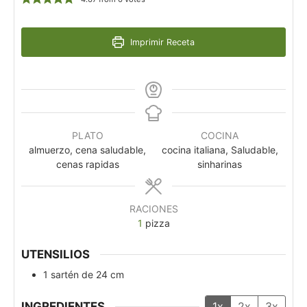
Imprimir Receta
PLATO
COCINA
almuerzo, cena saludable,
cocina italiana, Saludable,
cenas rapidas
sinharinas
RACIONES
1
pizza
UTENSILIOS
1 sartén de 24 cm
INGREDIENTES
1x
2x
3x