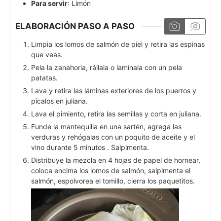
Para servir
: Limón
ELABORACIÓN PASO A PASO
Limpia los lomos de salmón de piel y retira las espinas
que veas.
Pela la zanahoria, rállala o lamínala con un pela
patatas.
Lava y retira las láminas exteriores de los puerros y
pícalos en juliana.
Lava el pimiento, retira las semillas y corta en juliana.
Funde la mantequilla en una sartén, agrega las
verduras y rehógalas con un poquito de aceite y el
vino durante 5 minutos . Salpimenta.
Distribuye la mezcla en 4 hojas de papel de hornear,
coloca encima los lomos de salmón, salpimenta el
salmón, espolvorea el tomillo, cierra los paquetitos.