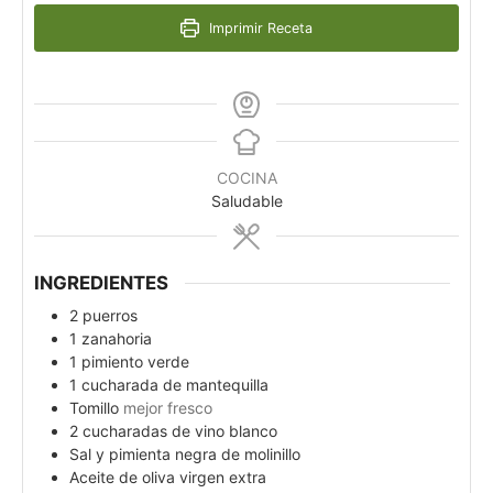
Imprimir Receta
COCINA
Saludable
INGREDIENTES
2
puerros
1
zanahoria
1
pimiento verde
1
cucharada de mantequilla
Tomillo
mejor fresco
2
cucharadas de vino blanco
Sal y pimienta negra de molinillo
Aceite de oliva virgen extra