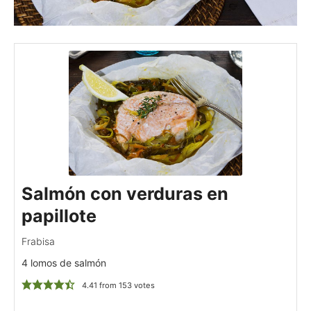
Salmón con verduras en
papillote
Frabisa
4 lomos de salmón
4.41
from
153
votes