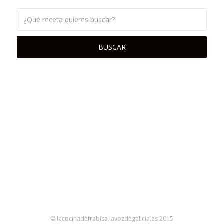
© lacocinadefrabisa.lavozdegalicia.es 2015