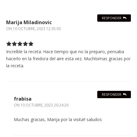
RESPONDER
Marija Miladinovic
ON
10 OCTUBRE, 2023 12:35:03
Increíble la receta. Hace tiempo que no la preparo, pensaba
hacerlo en la freidora del aire esta vez. Muchísimas gracias por
la receta.
RESPONDER
frabisa
ON
10 OCTUBRE, 2023 20:24:20
Muchas gracias, Marija por la visita!! saludos