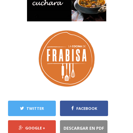
TWITTER
FACEBOOK
GOOGLE +
DESCARGAR EN PDF