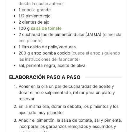
desde la noche anterior
1
cebolla grande
1/2
pimiento rojo
2
dientes de ajo
100
g
salsa de tomate
2
cucharaditas de pimentón dulce (JAUJA)
(o mezcla
con picante)
1
litro
caldo de pollo/verduras
200
g
arroz bomba cocido
(cuece el arroz siguiendo
las instrucciones del fabricante)
sal, pimienta negra, aceite de oliva
ELABORACIÓN PASO A PASO
Poner en la olla un par de cucharadas de aceite y
dorar el pollo salpimentado, retirar para un plato y
reservar
En la misma olla, dorar la cebolla, los pimientos y los
ajos todo muy picadito
Añadir el pimentón, la salsa de tomate, sal y pimienta,
incorporar los garbanzos remojados y escurridos y