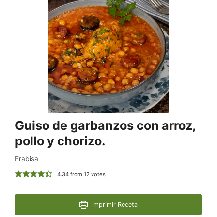
Guiso de garbanzos con arroz,
pollo y chorizo.
Frabisa
4.34
from
12
votes
Imprimir Receta