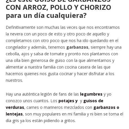
CON ARROZ, POLLO Y CHORIZO
para un día cualquiera?
Definitivamente son muchas las veces que nos encontramos
la nevera con un poco de esto y otro poco de aquello y
completamos con otro poco que nos ha ido quedando en el
congelador y además, tenemos
garbanzos
, siempre hay una
cebolla, ajos y salsa de tomate y pronto nos plantamos con
una olla bien generosa de guiso con la que alimentarnos y
alimentar a nuestra familia con cocina casera de las que
hacemos quienes nos gusta cocinar y hacer disfrutar a los
nuestros.
Hay una auténtica legión de fans de las
legumbres
y yo
conozco unos cuantos. Los
potajes y
y
guisos de
verduras
, carnes o marineros mezclados con
garbanzos o
lentejas
, son muy populares en mi familia y ni bien se torna el
día gris ya los están pidiendo a gritos.