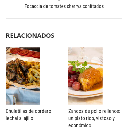
Focaccia de tomates cherrys confitados
RELACIONADOS
Chuletillas de cordero
Zancos de pollo rellenos:
lechal al ajillo
un plato rico, vistoso y
económico