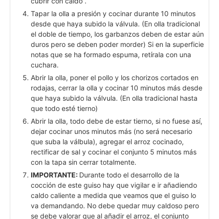
cubrir con caldo .
Tapar la olla a presión y cocinar durante 10 minutos
desde que haya subido la válvula. (En olla tradicional
el doble de tiempo, los garbanzos deben de estar aún
duros pero se deben poder morder) Si en la superficie
notas que se ha formado espuma, retírala con una
cuchara.
Abrir la olla, poner el pollo y los chorizos cortados en
rodajas, cerrar la olla y cocinar 10 minutos más desde
que haya subido la válvula. (En olla tradicional hasta
que todo esté tierno)
Abrir la olla, todo debe de estar tierno, si no fuese así,
dejar cocinar unos minutos más (no será necesario
que suba la válbula), agregar el arroz cocinado,
rectificar de sal y cocinar el conjunto 5 minutos más
con la tapa sin cerrar totalmente.
IMPORTANTE:
Durante todo el desarrollo de la
cocción de este guiso hay que vigilar e ir añadiendo
caldo caliente a medida que veamos que el guiso lo
va demandando. No debe quedar muy caldoso pero
se debe valorar que al añadir el arroz, el conjunto